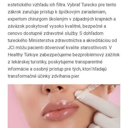
estetického vzhľadu ich filtra. Vybrať Turecko pre tento
zákrok zaručuje prístup k špičkovým zariadeniam,
expertom chirurgom školeným v západných krajinách a
záväzok poskytovať vysoko kvalitné, bezpečné a
cenovo dostupné zdravotné služby. S dohľadom
tureckého Ministerstva zdravotníctva a akreditáciou od
JCI môžu pacienti dôverovať kvalite starostlivosti. V
Healthy Türkiye zabezpečujeme bezproblémový zážitok
z lekárskej turistiky, poskytujeme transparentné
informácie a osobný prístup pre tých, ktorí hľadajú
transformačné účinky zdvíhania pier.