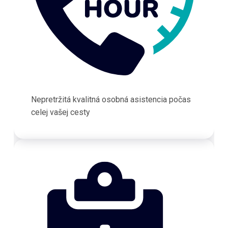
Nepretržitá kvalitná osobná asistencia počas
celej vašej cesty