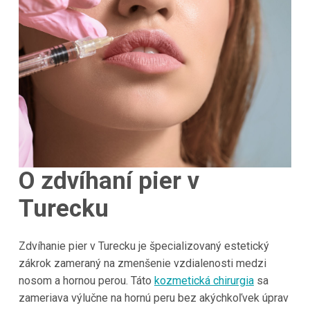
O zdvíhaní pier v
Turecku
Zdvíhanie pier v Turecku je špecializovaný estetický
zákrok zameraný na zmenšenie vzdialenosti medzi
nosom a hornou perou. Táto
kozmetická chirurgia
sa
zameriava výlučne na hornú peru bez akýchkoľvek úprav