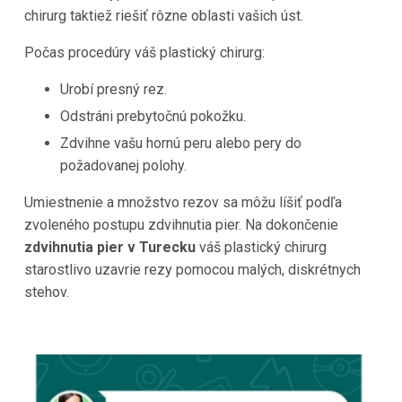
chirurg taktiež riešiť rôzne oblasti vašich úst.
Počas procedúry váš plastický chirurg:
Urobí presný rez.
Odstráni prebytočnú pokožku.
Zdvihne vašu hornú peru alebo pery do
požadovanej polohy.
Umiestnenie a množstvo rezov sa môžu líšiť podľa
zvoleného postupu zdvihnutia pier. Na dokončenie
zdvihnutia pier v Turecku
váš plastický chirurg
starostlivo uzavrie rezy pomocou malých, diskrétnych
stehov.