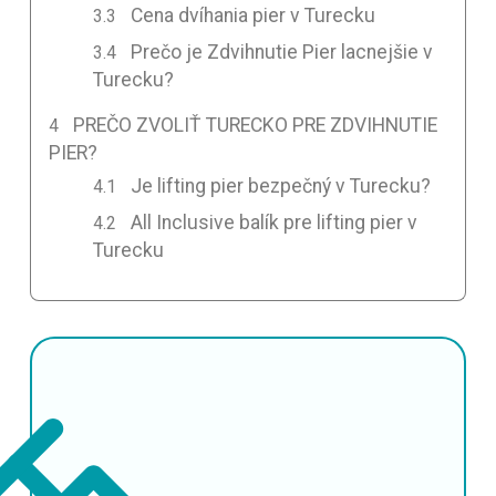
Cena dvíhania pier v Turecku
Prečo je Zdvihnutie Pier lacnejšie v
Turecku?
PREČO ZVOLIŤ TURECKO PRE ZDVIHNUTIE
PIER?
Je lifting pier bezpečný v Turecku?
All Inclusive balík pre lifting pier v
Turecku