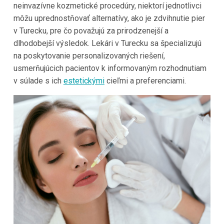
neinvazívne kozmetické procedúry, niektorí jednotlivci
môžu uprednostňovať alternatívy, ako je zdvihnutie pier
v Turecku, pre čo považujú za prirodzenejší a
dlhodobejší výsledok. Lekári v Turecku sa špecializujú
na poskytovanie personalizovaných riešení,
usmerňujúcich pacientov k informovaným rozhodnutiam
v súlade s ich
estetickými
cieľmi a preferenciami.