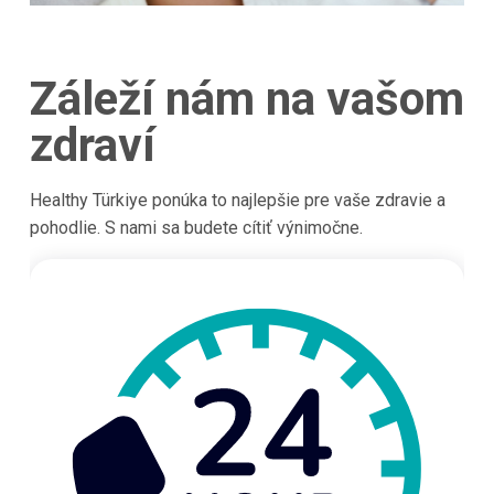
Záleží nám na vašom
zdraví
Healthy Türkiye ponúka to najlepšie pre vaše zdravie a
pohodlie. S nami sa budete cítiť výnimočne.