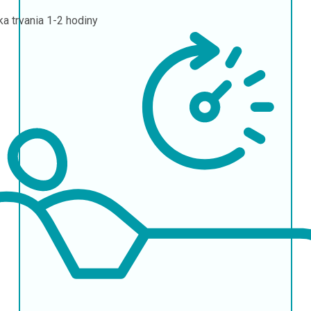
ka trvania
1-2 hodiny