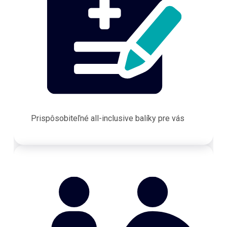
Prispôsobiteľné all-inclusive balíky pre vás