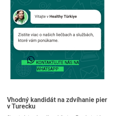
KONTAKTUJTE NÁS NA
WHATSAPP
Vhodný kandidát na zdvíhanie pier
v Turecku