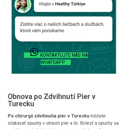
KONTAKTUJTE NÁS NA
WHATSAPP
Obnova po Zdvihnutí Pier v
Turecku
Po chirurgii zdvihnutia pier v Turecku
môžete
očakávať opuchy v oblasti pier a líc. Bolesť a opuchy sa