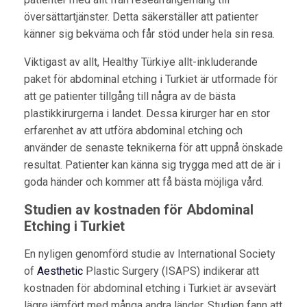
översättartjänster. Detta säkerställer att patienter
känner sig bekväma och får stöd under hela sin resa.
Viktigast av allt, Healthy Türkiye allt-inkluderande
paket för abdominal etching i Turkiet är utformade för
att ge patienter tillgång till några av de bästa
plastikkirurgerna i landet. Dessa kirurger har en stor
erfarenhet av att utföra abdominal etching och
använder de senaste teknikerna för att uppnå önskade
resultat. Patienter kan känna sig trygga med att de är i
goda händer och kommer att få bästa möjliga vård.
Studien av kostnaden för Abdominal
Etching i Turkiet
En nyligen genomförd studie av International Society
of
Aesthetic
Plastic Surgery (ISAPS) indikerar att
kostnaden för abdominal etching i Turkiet är avsevärt
lägre jämfört med många andra länder. Studien fann att