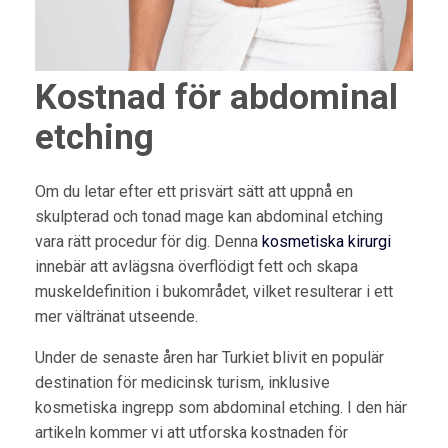
Kostnad för abdominal
etching
Om du letar efter ett prisvärt sätt att uppnå en
skulpterad och tonad mage kan abdominal etching
vara rätt procedur för dig. Denna
kosmetiska kirurgi
innebär att avlägsna överflödigt fett och skapa
muskeldefinition i bukområdet, vilket resulterar i ett
mer vältränat utseende.
Under de senaste åren har Turkiet blivit en populär
destination för medicinsk turism, inklusive
kosmetiska ingrepp som abdominal etching. I den här
artikeln kommer vi att utforska kostnaden för