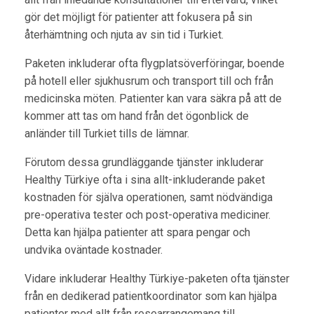
gör det möjligt för patienter att fokusera på sin
återhämtning och njuta av sin tid i Turkiet.
Paketen inkluderar ofta flygplatsöverföringar, boende
på hotell eller sjukhusrum och transport till och från
medicinska möten. Patienter kan vara säkra på att de
kommer att tas om hand från det ögonblick de
anländer till Turkiet tills de lämnar.
Förutom dessa grundläggande tjänster inkluderar
Healthy Türkiye ofta i sina allt-inkluderande paket
kostnaden för själva operationen, samt nödvändiga
pre-operativa tester och post-operativa mediciner.
Detta kan hjälpa patienter att spara pengar och
undvika oväntade kostnader.
Vidare inkluderar Healthy Türkiye-paketen ofta tjänster
från en dedikerad patientkoordinator som kan hjälpa
patienter med allt från researrangemang till