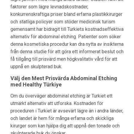
faktorer som lägre levnadskostnader,
konkurrenskraftiga priser bland erfarna plastikkirurger
och statliga policyer som stöder medicinsk turism
gemensamt har bidragit till Turkiets kostnadseffektiva
alternativ för abdominal etching. Patienter som söker
denna kosmetiska procedur kan dra nytta av insikterna
från denna studie för att göra ett informerat beslut och
få tillgång till prisvärd men högkvalitativ vård för att
uppnå en skulpterad buk.
Välj den Mest Prisvärda Abdominal Etching
med Healthy Türkiye
Om du överväger abdominal etching är Turkiet ett
utmärkt alternativ att utforska. Kostnaden för
proceduren i Turkiet är avsevärt lägre än i andra länder,
och landet är hem för många erfarna och skickliga
kirurger som kan hjälpa dig att uppnå den tonade och
skulpterade buk du önskar.