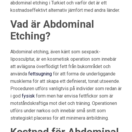
abdominal etching i Turkiet och varför det är ett
kostnadseffektivt alternativ jämfört med andra länder.
Vad är Abdominal
Etching?
Abdominal etching, även känt som sexpack-
liposculptur, är en kosmetisk operation som innebär
att avlägsna överflödigt fett från bukområdet och
använda
fettsugning
för att forma de underliggande
musklerna för att skapa ett definierat, tonat utseende.
Proceduren utförs vanligtvis på individer som redan är
i god
fysisk
form men har envisa fettfickor som är
motståndskraftiga mot diet och träning. Operationen
utförs under narkos och innebär små snitt som
strategiskt placeras för att minimera ärrbildning.