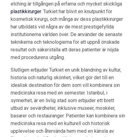
etching är tillgången på erfarna och mycket skickliga
plastikkirurger
. Turkiet har blivit en knutpunkt för
kosmetisk kirurgi, och många av dess plastikkirurger
har utbildats vid några av de mest prestigefyllda
institutionerna världen över. De använder de senaste
teknikerna och teknologierna för att uppnå önskade
resultat och säkerställa att deras patienter är nöjda
med procedurens utgång.
Slutligen erbjuder Turkiet en unik blandning av kultur,
historia och naturlig skönhet, vilket gör det till en
idealisk destination för dem som vill kombinera sin
medicinska resa med en semester. Istanbul, i
synnerhet, är en livlig stad som erbjuder ett brett
utbud av sevärdheter, inklusive museer, moskéer,
basarer och restauranger. Patienter kan kombinera sin
medicinska resa med en kulturell och historisk
upplevelse och återvända hem med en känsla av