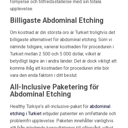
förnyelse och tillfredsställelse med sin totala
upplevelse.
Billigaste Abdominal Etching
Om kostnad är din största oro är Turkiet troligtvis det
billigaste alternativet för abdominal etching. Som vi
nämnde tidigare, varierar kostnaden för proceduren i
Turkiet mellan 2 500 och 5 000 dollar, vilket är
betydligt lägre än i andra länder. Det är dock viktigt att
komma ihåg att kostnaden för proceduren inte bör
vara den enda faktorn i ditt beslut.
All-Inclusive Paketering för
Abdominal Etching
Healthy Türkiye's all-inclusive-paket för
abdominal
etching i Turkiet
erbjuder patienter en omfattande och
problemfri upplevelse. Paketen innehåller vanligtvis
allt från inledande konsultationer till eftervård, vilket