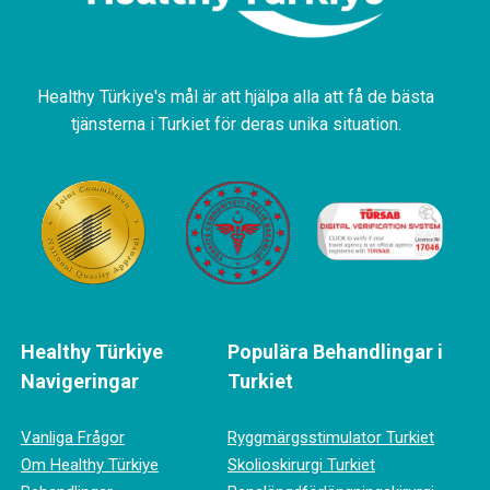
Healthy Türkiye's mål är att hjälpa alla att få de bästa
tjänsterna i Turkiet för deras unika situation.
Healthy Türkiye
Populära Behandlingar i
Navigeringar
Turkiet
Vanliga Frågor
Ryggmärgsstimulator Turkiet
Om Healthy Türkiye
Skolioskirurgi Turkiet