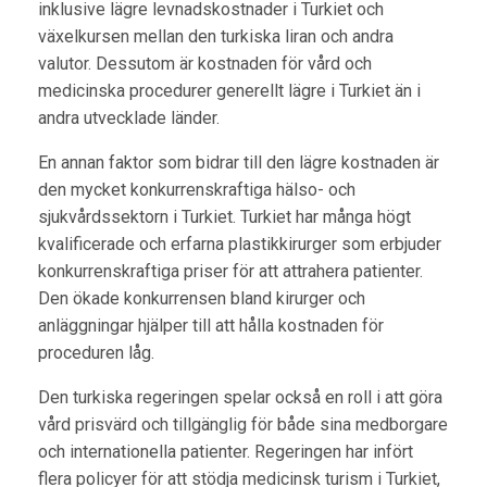
inklusive lägre levnadskostnader i Turkiet och
växelkursen mellan den turkiska liran och andra
valutor. Dessutom är kostnaden för vård och
medicinska procedurer generellt lägre i Turkiet än i
andra utvecklade länder.
En annan faktor som bidrar till den lägre kostnaden är
den mycket konkurrenskraftiga hälso- och
sjukvårdssektorn i Turkiet. Turkiet har många högt
kvalificerade och erfarna plastikkirurger som erbjuder
konkurrenskraftiga priser för att attrahera patienter.
Den ökade konkurrensen bland kirurger och
anläggningar hjälper till att hålla kostnaden för
proceduren låg.
Den turkiska regeringen spelar också en roll i att göra
vård prisvärd och tillgänglig för både sina medborgare
och internationella patienter. Regeringen har infört
flera policyer för att stödja medicinsk turism i Turkiet,