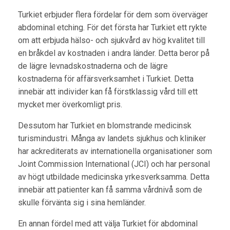
Turkiet erbjuder flera fördelar för dem som överväger
abdominal etching. För det första har Turkiet ett rykte
om att erbjuda hälso- och sjukvård av hög kvalitet till
en bråkdel av kostnaden i andra länder. Detta beror på
de lägre levnadskostnaderna och de lägre
kostnaderna för affärsverksamhet i Turkiet. Detta
innebär att individer kan få förstklassig vård till ett
mycket mer överkomligt pris.
Dessutom har Turkiet en blomstrande medicinsk
turismindustri. Många av landets sjukhus och kliniker
har ackrediterats av internationella organisationer som
Joint Commission International (JCI) och har personal
av högt utbildade medicinska yrkesverksamma. Detta
innebär att patienter kan få samma vårdnivå som de
skulle förvänta sig i sina hemländer.
En annan fördel med att välja Turkiet för abdominal