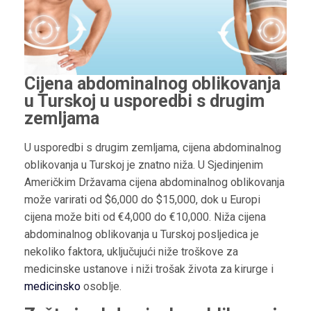
Cijena abdominalnog oblikovanja
u Turskoj u usporedbi s drugim
zemljama
U usporedbi s drugim zemljama, cijena abdominalnog
oblikovanja u Turskoj je znatno niža. U Sjedinjenim
Američkim Državama cijena abdominalnog oblikovanja
može varirati od $6,000 do $15,000, dok u Europi
cijena može biti od €4,000 do €10,000. Niža cijena
abdominalnog oblikovanja u Turskoj posljedica je
nekoliko faktora, uključujući niže troškove za
medicinske ustanove i niži trošak života za kirurge i
medicinsko
osoblje.