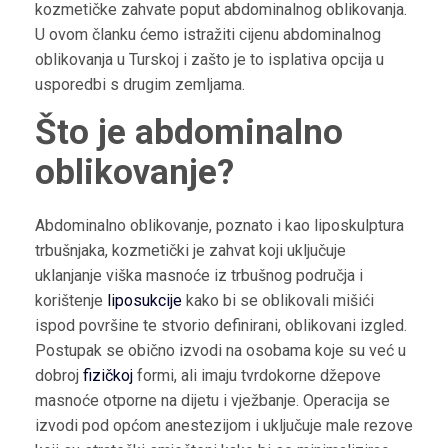
kozmetičke zahvate poput abdominalnog oblikovanja.
U ovom članku ćemo istražiti cijenu abdominalnog
oblikovanja u Turskoj i zašto je to isplativa opcija u
usporedbi s drugim zemljama.
Što je abdominalno
oblikovanje?
Abdominalno oblikovanje, poznato i kao liposkulptura
trbušnjaka, kozmetički je zahvat koji uključuje
uklanjanje viška masnoće iz trbušnog područja i
korištenje
liposukcije
kako bi se oblikovali mišići
ispod površine te stvorio definirani, oblikovani izgled.
Postupak se obično izvodi na osobama koje su već u
dobroj
fizičkoj
formi, ali imaju tvrdokorne džepove
masnoće otporne na dijetu i vježbanje. Operacija se
izvodi pod općom anestezijom i uključuje male rezove