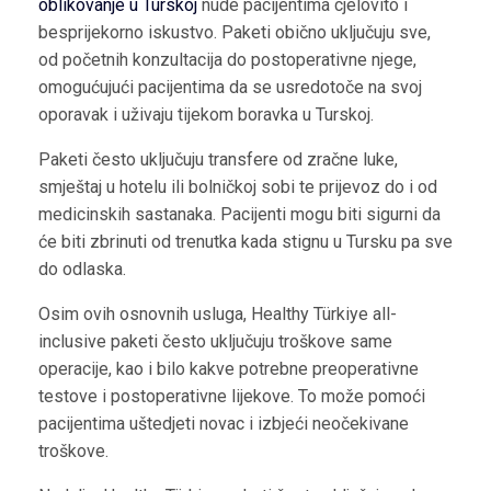
oblikovanje u Turskoj
nude pacijentima cjelovito i
besprijekorno iskustvo. Paketi obično uključuju sve,
od početnih konzultacija do postoperativne njege,
omogućujući pacijentima da se usredotoče na svoj
oporavak i uživaju tijekom boravka u Turskoj.
Paketi često uključuju transfere od zračne luke,
smještaj u hotelu ili bolničkoj sobi te prijevoz do i od
medicinskih sastanaka. Pacijenti mogu biti sigurni da
će biti zbrinuti od trenutka kada stignu u Tursku pa sve
do odlaska.
Osim ovih osnovnih usluga, Healthy Türkiye all-
inclusive paketi često uključuju troškove same
operacije, kao i bilo kakve potrebne preoperativne
testove i postoperativne lijekove. To može pomoći
pacijentima uštedjeti novac i izbjeći neočekivane
troškove.