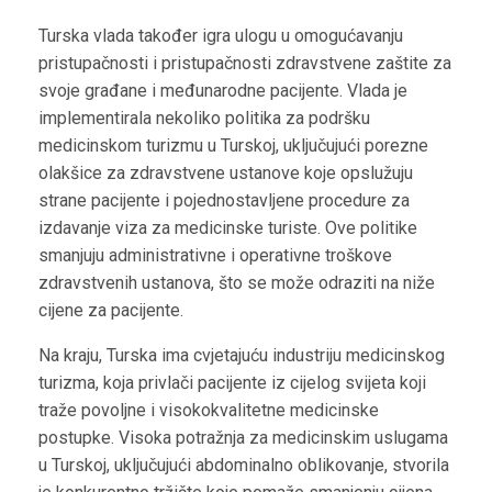
Turska vlada također igra ulogu u omogućavanju
pristupačnosti i pristupačnosti zdravstvene zaštite za
svoje građane i međunarodne pacijente. Vlada je
implementirala nekoliko politika za podršku
medicinskom turizmu u Turskoj, uključujući porezne
olakšice za zdravstvene ustanove koje opslužuju
strane pacijente i pojednostavljene procedure za
izdavanje viza za medicinske turiste. Ove politike
smanjuju administrativne i operativne troškove
zdravstvenih ustanova, što se može odraziti na niže
cijene za pacijente.
Na kraju, Turska ima cvjetajuću industriju medicinskog
turizma, koja privlači pacijente iz cijelog svijeta koji
traže povoljne i visokokvalitetne medicinske
postupke. Visoka potražnja za medicinskim uslugama
u Turskoj, uključujući abdominalno oblikovanje, stvorila