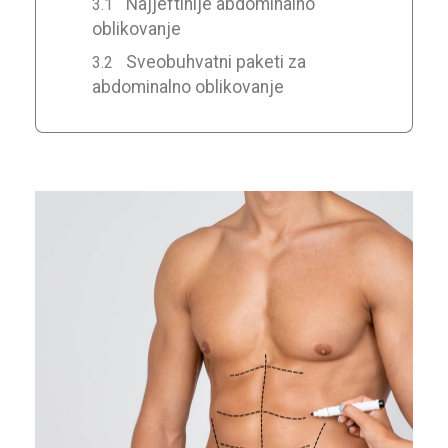
Najjeftinije abdominalno
oblikovanje
Sveobuhvatni paketi za
abdominalno oblikovanje