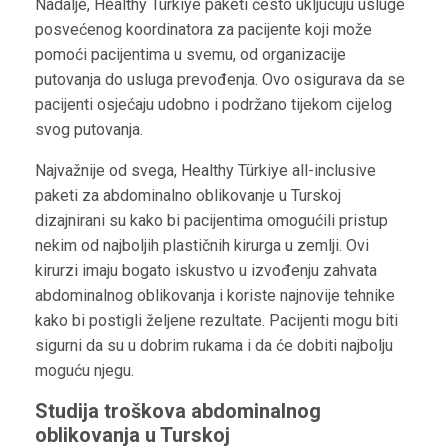
Nadalje, Healthy Türkiye paketi često uključuju usluge
posvećenog koordinatora za pacijente koji može
pomoći pacijentima u svemu, od organizacije
putovanja do usluga prevođenja. Ovo osigurava da se
pacijenti osjećaju udobno i podržano tijekom cijelog
svog putovanja.
Najvažnije od svega, Healthy Türkiye all-inclusive
paketi za abdominalno oblikovanje u Turskoj
dizajnirani su kako bi pacijentima omogućili pristup
nekim od najboljih plastičnih kirurga u zemlji. Ovi
kirurzi imaju bogato iskustvo u izvođenju zahvata
abdominalnog oblikovanja i koriste najnovije tehnike
kako bi postigli željene rezultate. Pacijenti mogu biti
sigurni da su u dobrim rukama i da će dobiti najbolju
moguću njegu.
Studija troškova abdominalnog
oblikovanja u Turskoj