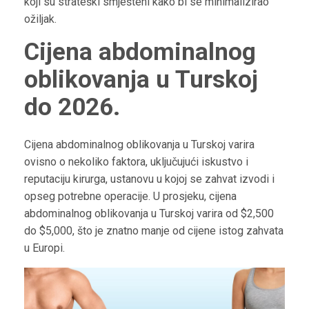
koji su strateški smješteni kako bi se minimalizirao
ožiljak.
Cijena abdominalnog
oblikovanja u Turskoj
do 2026.
Cijena abdominalnog oblikovanja u Turskoj varira
ovisno o nekoliko faktora, uključujući iskustvo i
reputaciju kirurga, ustanovu u kojoj se zahvat izvodi i
opseg potrebne operacije. U prosjeku, cijena
abdominalnog oblikovanja u Turskoj varira od $2,500
do $5,000, što je znatno manje od cijene istog zahvata
u Europi.