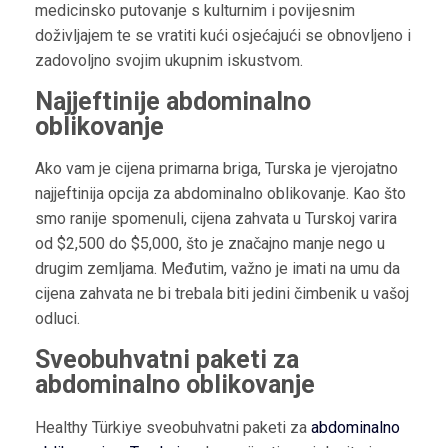
medicinsko putovanje s kulturnim i povijesnim
doživljajem te se vratiti kući osjećajući se obnovljeno i
zadovoljno svojim ukupnim iskustvom.
Najjeftinije abdominalno
oblikovanje
Ako vam je cijena primarna briga, Turska je vjerojatno
najjeftinija opcija za abdominalno oblikovanje. Kao što
smo ranije spomenuli, cijena zahvata u Turskoj varira
od $2,500 do $5,000, što je značajno manje nego u
drugim zemljama. Međutim, važno je imati na umu da
cijena zahvata ne bi trebala biti jedini čimbenik u vašoj
odluci.
Sveobuhvatni paketi za
abdominalno oblikovanje
Healthy Türkiye sveobuhvatni paketi za
abdominalno