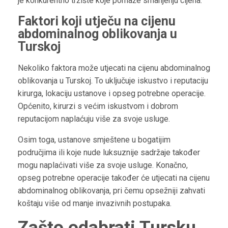
je konkurentno tržište koje pomaže smanjenju cijena.
Faktori koji utječu na cijenu
abdominalnog oblikovanja u
Turskoj
Nekoliko faktora može utjecati na cijenu abdominalnog
oblikovanja u Turskoj. To uključuje iskustvo i reputaciju
kirurga, lokaciju ustanove i opseg potrebne operacije.
Općenito, kirurzi s većim iskustvom i dobrom
reputacijom naplaćuju više za svoje usluge.
Osim toga, ustanove smještene u bogatijim
područjima ili koje nude luksuznije sadržaje također
mogu naplaćivati više za svoje usluge. Konačno,
opseg potrebne operacije također će utjecati na cijenu
abdominalnog oblikovanja, pri čemu opsežniji zahvati
koštaju više od manje invazivnih postupaka.
Zašto odabrati Tursku