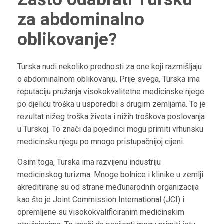
za abdominalno
oblikovanje?
Turska nudi nekoliko prednosti za one koji razmišljaju
o abdominalnom oblikovanju. Prije svega, Turska ima
reputaciju pružanja visokokvalitetne medicinske njege
po djeliću troška u usporedbi s drugim zemljama. To je
rezultat nižeg troška života i nižih troškova poslovanja
u Turskoj. To znači da pojedinci mogu primiti vrhunsku
medicinsku njegu po mnogo pristupačnijoj cijeni.
Osim toga, Turska ima razvijenu industriju
medicinskog turizma. Mnoge bolnice i klinike u zemlji
akreditirane su od strane međunarodnih organizacija
kao što je Joint Commission International (JCI) i
opremljene su visokokvalificiranim medicinskim