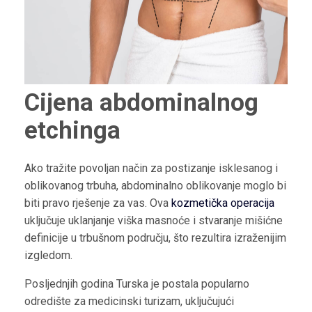
Cijena abdominalnog
etchinga
Ako tražite povoljan način za postizanje isklesanog i
oblikovanog trbuha, abdominalno oblikovanje moglo bi
biti pravo rješenje za vas. Ova
kozmetička operacija
uključuje uklanjanje viška masnoće i stvaranje mišićne
definicije u trbušnom području, što rezultira izraženijim
izgledom.
Posljednjih godina Turska je postala popularno
odredište za medicinski turizam, uključujući