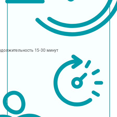
одолжительность
15-30 минут