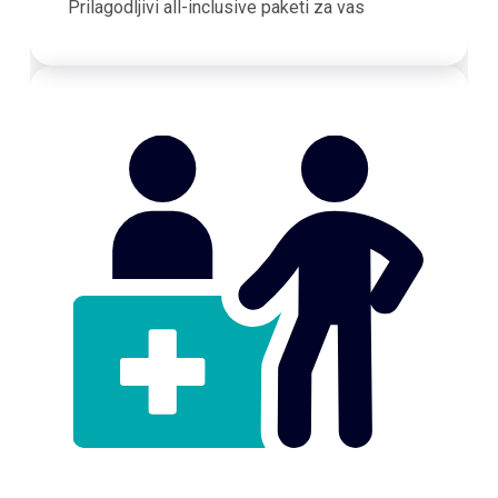
Prilagodljivi all-inclusive paketi za vas