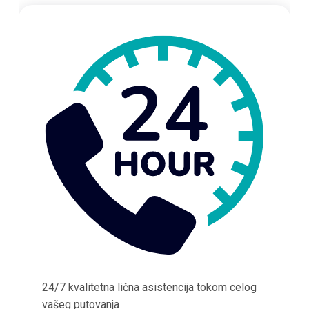
24/7 kvalitetna lična asistencija tokom celog
vašeg putovanja