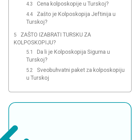
Cena kolposkopije u Turskoj?
Zašto je Kolposkopija Jeftinija u
Turskoj?
ZAŠTO IZABRATI TURSKU ZA
KOLPOSKOPIJU?
Da li je Kolposkopija Sigurna u
Turskoj?
Sveobuhvatni paket za kolposkopiju
u Turskoj