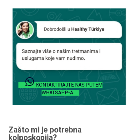
KONTAKTIRAJTE NAS PUTEM
WHATSAPP-A
Zašto mi je potrebna
kolposkopija?