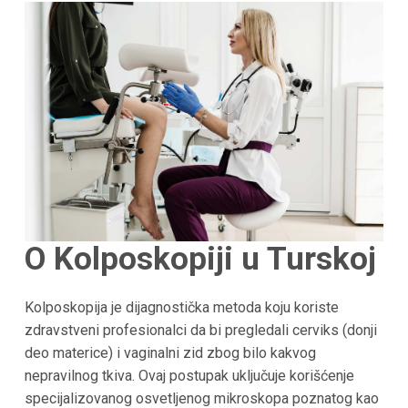
O Kolposkopiji u Turskoj
Kolposkopija je dijagnostička metoda koju koriste
zdravstveni profesionalci da bi pregledali cerviks (donji
deo materice) i vaginalni zid zbog bilo kakvog
nepravilnog tkiva. Ovaj postupak uključuje korišćenje
specijalizovanog osvetljenog mikroskopa poznatog kao