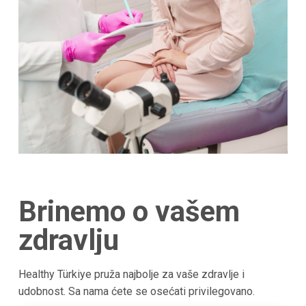
Brinemo o vašem
zdravlju
Healthy Türkiye pruža najbolje za vaše zdravlje i
udobnost. Sa nama ćete se osećati privilegovano.