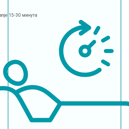
janje
15-30 минута