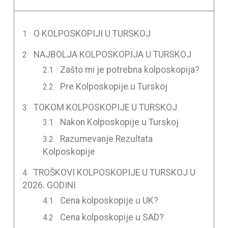
O KOLPOSKOPIJI U TURSKOJ
NAJBOLJA KOLPOSKOPIJA U TURSKOJ
Zašto mi je potrebna kolposkopija?
Pre Kolposkopije u Turskoj
TOKOM KOLPOSKOPIJE U TURSKOJ
Nakon Kolposkopije u Turskoj
Razumevanje Rezultata
Kolposkopije
TROŠKOVI KOLPOSKOPIJE U TURSKOJ U
2026. GODINI
Cena kolposkopije u UK?
Cena kolposkopije u SAD?