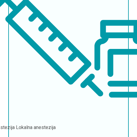
stezija
Lokalna anestezija