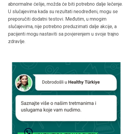
abnormalne ćelije, možda će biti potrebno dalje lečenje.
U slučajevima kada su rezultati neodređeni, mogu se
preporučiti dodatni testovi. Međutim, u mnogim
slučajevima, nije potrebno preduzimati dalje akcije, a
pacijenti mogu nastaviti sa povjerenjem u svoje trajno
zdravlje.