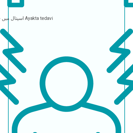
Ayakta tedavi
اسپتال میں قیام