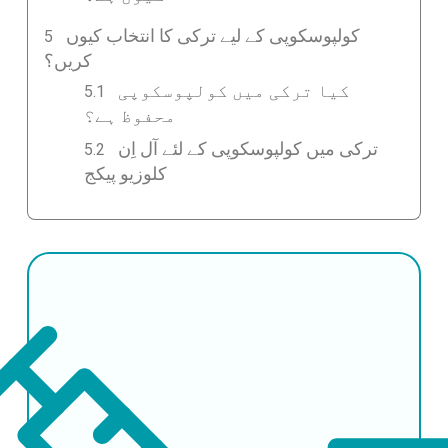
کولپوسکوپی کے لیے ترکی کا انتخاب کیوں
کریں؟
کیا ترکی میں کولپوسکوپی
محفوظ ہے؟
ترکی میں کولپوسکوپی کے لئے آل اِن
کلوزیو پیکج