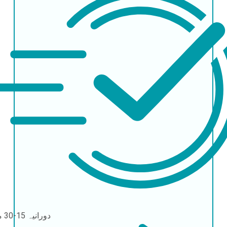
دورانیہ
15-30 منٹ