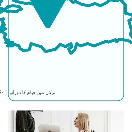
ترکی میں قیام کا دورانیہ
1-2 دن