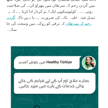
میں گردن رحم کے سرطان میں پتھراؤ کرنے کی صلاحیت
ہوتی ہے۔ کولپوسکوپی ایک اہم کردار ادا کرتا ہے کہ یہ
تبدیل شدہ خلیے ہٹانے کی ضرورت ہے یا نہیں تاکہ
گردن
رحم کے سرطان
کے ترقی کو روکنے میں وسعت کی جا
سکے۔