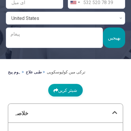
بھیجیں
ترکی میں کولپوسکوپی
طبی علاج
ہوم پیج
شیئر کریں
خلاصہ