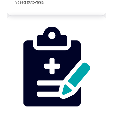
vašeg putovanja