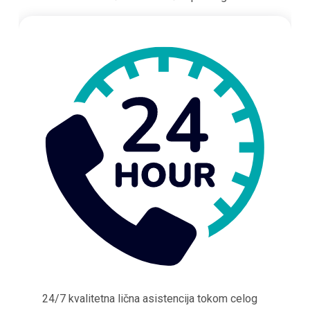
24/7 kvalitetna lična asistencija tokom celog