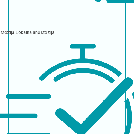
stezija
Lokalna anestezija