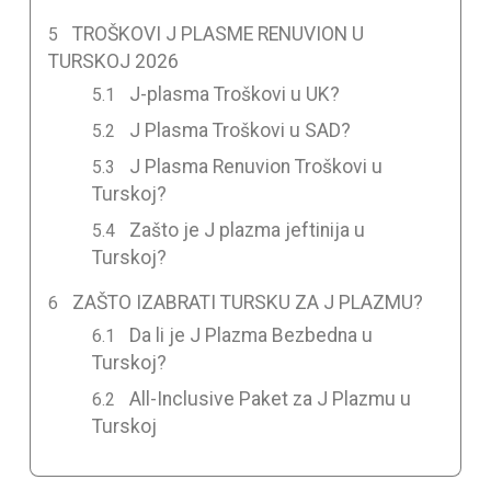
TROŠKOVI J PLASME RENUVION U
TURSKOJ 2026
J-plasma Troškovi u UK?
J Plasma Troškovi u SAD?
J Plasma Renuvion Troškovi u
Turskoj?
Zašto je J plazma jeftinija u
Turskoj?
ZAŠTO IZABRATI TURSKU ZA J PLAZMU?
Da li je J Plazma Bezbedna u
Turskoj?
All-Inclusive Paket za J Plazmu u
Turskoj