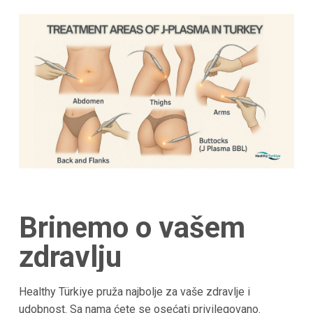
Brinemo o vašem
zdravlju
Healthy Türkiye pruža najbolje za vaše zdravlje i
udobnost. Sa nama ćete se osećati privilegovano.