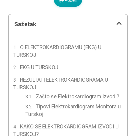
Podeli
Sažetak
O ELEKTROKARDIOGRAMU (EKG) U
TURSKOJ
EKG U TURSKOJ
REZULTATI ELEKTROKARDIOGRAMA U
TURSKOJ
Zašto se Elektrokardiogram Izvodi?
Tipovi Elektrokardiogram Monitora u
Turskoj
KAKO SE ELEKTROKARDIOGRAM IZVODI U
TURSKOJ?