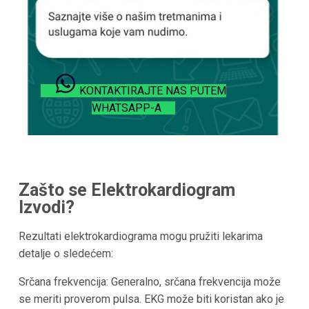
KONTAKTIRAJTE NAS PUTEM
WHATSAPP-A
Zašto se Elektrokardiogram
Izvodi?
Rezultati elektrokardiograma mogu pružiti lekarima
detalje o sledećem:
Srčana frekvencija: Generalno, srčana frekvencija može
se meriti proverom pulsa. EKG može biti koristan ako je