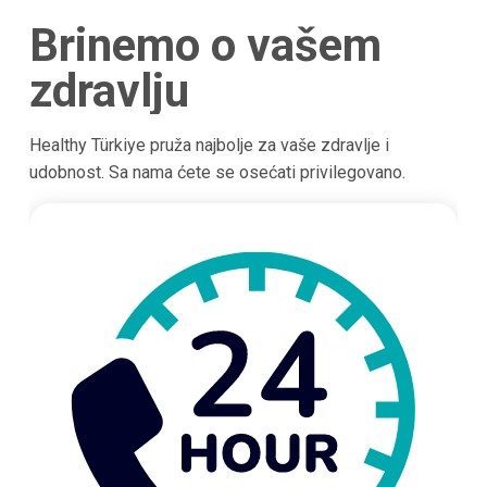
Brinemo o vašem
zdravlju
Healthy Türkiye pruža najbolje za vaše zdravlje i
udobnost. Sa nama ćete se osećati privilegovano.