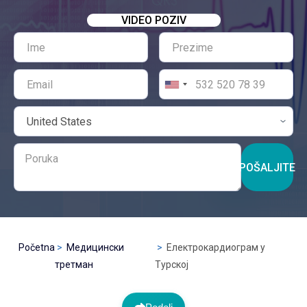
VIDEO POZIV
POŠALJITE
Početna
Медицински
Електрокардиограм у
третман
Турској