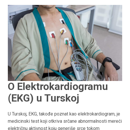
O Elektrokardiogramu
(EKG) u Turskoj
U Turskoj, EKG, takođe poznat kao elektrokardiogram, je
medicinski test koji otkriva srčane abnormalnosti mereći
električnu aktivnost koju generiše srce tokom