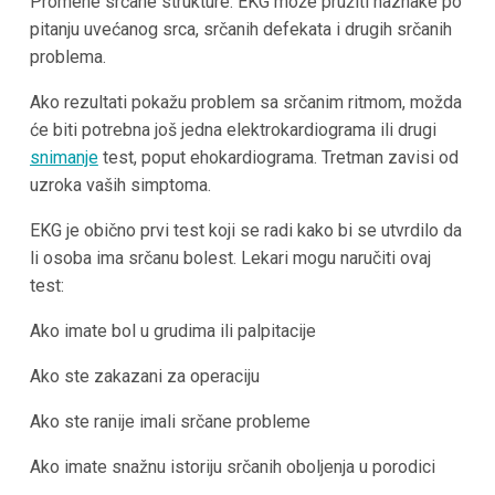
Promene srčane strukture: EKG može pružiti naznake po
pitanju uvećanog srca, srčanih defekata i drugih srčanih
problema.
Ako rezultati pokažu problem sa srčanim ritmom, možda
će biti potrebna još jedna elektrokardiograma ili drugi
snimanje
test, poput ehokardiograma. Tretman zavisi od
uzroka vaših simptoma.
EKG je obično prvi test koji se radi kako bi se utvrdilo da
li osoba ima srčanu bolest. Lekari mogu naručiti ovaj
test:
Ako imate bol u grudima ili palpitacije
Ako ste zakazani za operaciju
Ako ste ranije imali srčane probleme
Ako imate snažnu istoriju srčanih oboljenja u porodici