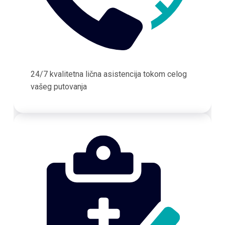
24/7 kvalitetna lična asistencija tokom celog
vašeg putovanja