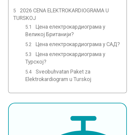
2026 CENA ELEKTROKARDIOGRAMA U
TURSKOJ
Цена електрокардиограма у
Великој Британији?
Цена електрокардиограма у САД?
Цена електрокардиограма у
Турској?
Sveobuhvatan Paket za
Elektrokardiogram u Turskoj