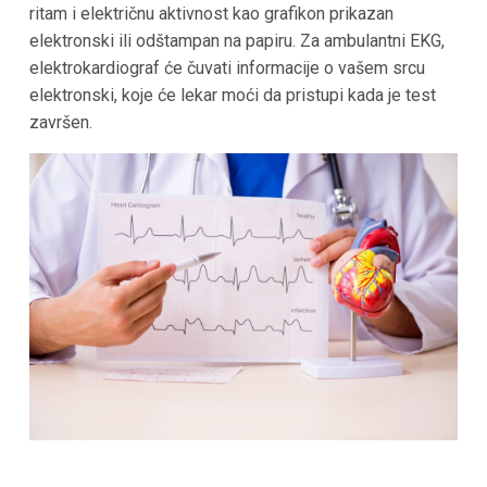
ritam i električnu aktivnost kao grafikon prikazan
elektronski ili odštampan na papiru. Za ambulantni EKG,
elektrokardiograf će čuvati informacije o vašem srcu
elektronski, koje će lekar moći da pristupi kada je test
završen.