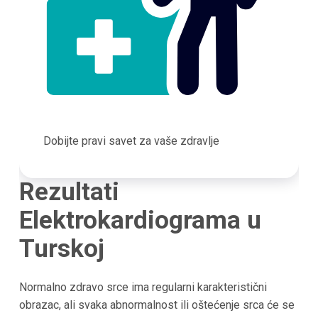
Dobijte pravi savet za vaše zdravlje
Rezultati
Elektrokardiograma u
Turskoj
Normalno zdravo srce ima regularni karakteristični
obrazac, ali svaka abnormalnost ili oštećenje srca će se