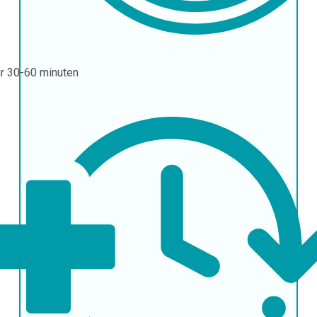
ur
30-60 minuten