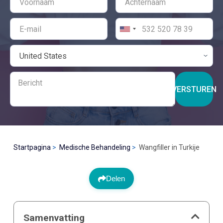
VERSTUREN
Startpagina
Medische Behandeling
Wangfiller in Turkije
Delen
Samenvatting