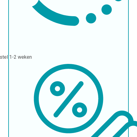
stel
1-2 weken