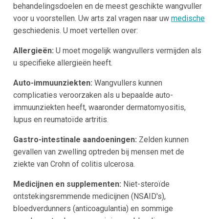
behandelingsdoelen en de meest geschikte wangvuller
voor u voorstellen. Uw arts zal vragen naar uw
medische
geschiedenis. U moet vertellen over:
Allergieën:
U moet mogelijk wangvullers vermijden als
u specifieke allergieën heeft.
Auto-immuunziekten:
Wangvullers kunnen
complicaties veroorzaken als u bepaalde auto-
immuunziekten heeft, waaronder dermatomyositis,
lupus en reumatoïde artritis.
Gastro-intestinale aandoeningen:
Zelden kunnen
gevallen van zwelling optreden bij mensen met de
ziekte van Crohn of colitis ulcerosa.
Medicijnen en supplementen:
Niet-steroïde
ontstekingsremmende medicijnen (NSAID's),
bloedverdunners (anticoagulantia) en sommige