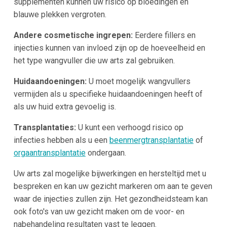
supplementen kunnen uw risico op bloedingen en
blauwe plekken vergroten.
Andere cosmetische ingrepen:
Eerdere fillers en
injecties kunnen van invloed zijn op de hoeveelheid en
het type wangvuller die uw arts zal gebruiken.
Huidaandoeningen:
U moet mogelijk wangvullers
vermijden als u specifieke huidaandoeningen heeft of
als uw huid extra gevoelig is.
Transplantaties:
U kunt een verhoogd risico op
infecties hebben als u een
beenmergtransplantatie
of
orgaantransplantatie
ondergaan.
Uw arts zal mogelijke bijwerkingen en hersteltijd met u
bespreken en kan uw gezicht markeren om aan te geven
waar de injecties zullen zijn. Het gezondheidsteam kan
ook foto's van uw gezicht maken om de voor- en
nabehandeling resultaten vast te leggen.