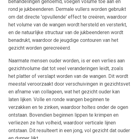
behandelingen genoemd, voegen volume toe aan en
rond je jukbeenderen. Dermale vullers worden gebruikt
om dat directe 'opvullende' effect te creëren, waardoor
het volume van de wangen wordt hersteld en versterkt,
en de natuurlijke structuur van de jukbeenderen wordt
benadrukt, waardoor de jeugdige contouren van het
gezicht worden gerecreëerd.
Naarmate mensen ouder worden, is er een verlies aan
gezichtvolume dat tot veel veranderingen leidt, zoals
het platter of verslapt worden van de wangen. Dit wordt
meestal veroorzaakt door verschuivingen in gezichtsvet
en afname van collageen, wat het gezicht ouder kan
laten lijken. Volle en ronde wangen beginnen te
verzakken en te zinken, waardoor holtes onder de ogen
ontstaan. Bovendien beginnen lippen te krimpen en
verliezen ze hun volheid, waardoor verticale lijnen
ontstaan. Dit resulteert in een jong, vol gezicht dat ouder
en dunner lijkt.