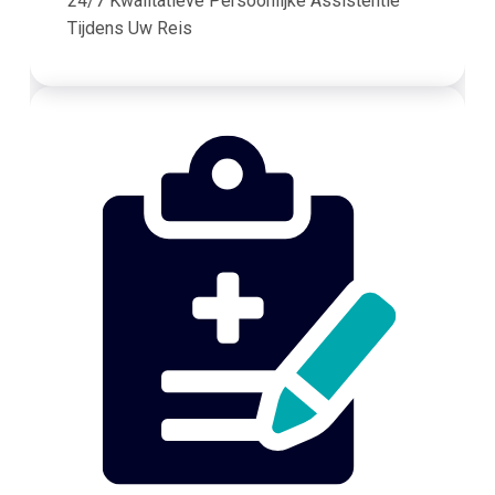
24/7 Kwalitatieve Persoonlijke Assistentie
Tijdens Uw Reis