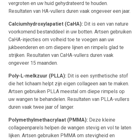
vergroten en uw huid gehydrateerd te houden.
Resultaten van HA-vullers duren vaak ongeveer een jaar.
Calciumhydroxylapatiet (CaHA):
Dit is een van nature
voorkomend bestanddeel in uw botten. Artsen gebruiken
CaHA-injecties om volheid toe te voegen aan uw
jukbeenderen en om diepere lijnen en rimpels glad te
strijken. Resultaten van CaHA-vullers duren vaak
ongeveer 15 maanden.
Poly-L-melkzuur (PLLA):
Dit is een synthetische stof
die het lichaam helpt zijn eigen collageen aan te maken.
Artsen gebruiken PLLA meestal om diepe rimpels op
uw wangen te behandelen. Resultaten van PLLA-vullers
duren vaak twee jaar of langer.
Polymethylmethacrylaat (PMMA):
Deze kleine
collageenparels helpen de wangen stevig en vol te laten
lijken. Artsen gebruiken PMMA om stevigheid en