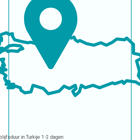
blijfsduur in Turkije
1-2 dagen