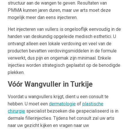
structuur aan de wangen te geven. Resultaten van
PMMA kunnen jaren duren, maar uw arts moet deze
mogelijk meer dan eens injecteren.
Het injecteren van vullers is ongelooflijk eenvoudig in de
handen van deskundig opgeleide medisch esthetici. U
ontvangt alleen een lokale verdoving en veel van de
producten bevatten verdovingsmiddelen in de formule
verwerkt, dus pijn en ongemak zijn minimaal. Enkele
injecties worden strategisch geplaatst op de benodigde
plekken.
Vóór Wangvuller in
Turkije
Voordat u wangvullers krijgt, dient u een consult te
hebben. U moet een
dermatologie
of
plastische
chirurgie
specialist bezoeken die gespecialiseerd is in
dermale fillerinjecties. Tijdens het consult zal uw arts
naar uw gezicht kijken en vragen naar uw