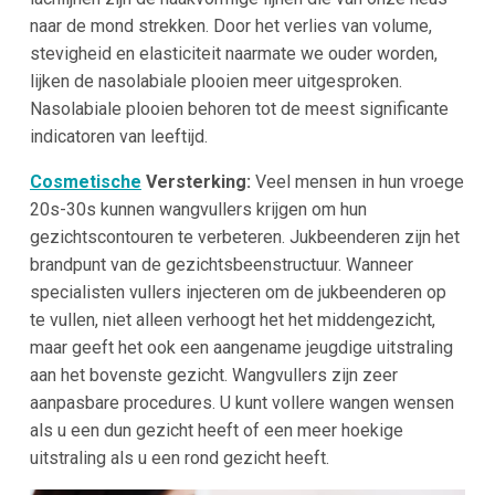
naar de mond strekken. Door het verlies van volume,
stevigheid en elasticiteit naarmate we ouder worden,
lijken de nasolabiale plooien meer uitgesproken.
Nasolabiale plooien behoren tot de meest significante
indicatoren van leeftijd.
Cosmetische
Versterking:
Veel mensen in hun vroege
20s-30s kunnen wangvullers krijgen om hun
gezichtscontouren te verbeteren. Jukbeenderen zijn het
brandpunt van de gezichtsbeenstructuur. Wanneer
specialisten vullers injecteren om de jukbeenderen op
te vullen, niet alleen verhoogt het het middengezicht,
maar geeft het ook een aangename jeugdige uitstraling
aan het bovenste gezicht. Wangvullers zijn zeer
aanpasbare procedures. U kunt vollere wangen wensen
als u een dun gezicht heeft of een meer hoekige
uitstraling als u een rond gezicht heeft.