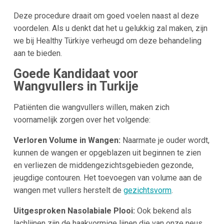
Deze procedure draait om goed voelen naast al deze
voordelen. Als u denkt dat het u gelukkig zal maken, zijn
we bij Healthy Türkiye verheugd om deze behandeling
aan te bieden.
Goede Kandidaat voor
Wangvullers in
Turkije
Patiënten die wangvullers willen, maken zich
voornamelijk zorgen over het volgende:
Verloren Volume in Wangen:
Naarmate je ouder wordt,
kunnen de wangen er opgeblazen uit beginnen te zien
en verliezen de middengezichtsgebieden gezonde,
jeugdige contouren. Het toevoegen van volume aan de
wangen met vullers herstelt de
gezichtsvorm
.
Uitgesproken Nasolabiale Plooi:
Ook bekend als
lachlijnen zijn de haakvormige lijnen die van onze neus