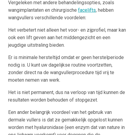
Vergeleken met andere behandelingsopties, zoals
wangimplantaten en chirurgische
facelifts
, hebben
wangvullers verschillende voordelen:
Het verbetert niet alleen het voor- en zijprofiel, maar kan
ook een lift geven aan het middengezicht en een
jeugdige uitstraling bieden.
Er is minimale hersteltijd omdat er geen herstelperiode
nodig is. U kunt uw dagelijkse routine voortzetten,
zonder direct na de wangvullerprocedure tijd vrij te
moeten nemen van werk.
Het is niet permanent, dus na verloop van tijd kunnen de
resultaten worden behouden of stopgezet.
Een ander belangrijk voordeel van het gebruik van
dermale vullers is dat ze gemakkelijk opgelost kunnen
worden met hyaluronidase (een enzym dat van nature in
ons lichaam voorkomt) voor degenen die de