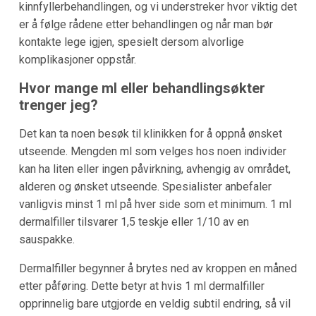
kinnfyllerbehandlingen, og vi understreker hvor viktig det
er å følge rådene etter behandlingen og når man bør
kontakte lege igjen, spesielt dersom alvorlige
komplikasjoner oppstår.
Hvor mange ml eller behandlingsøkter
trenger jeg?
Det kan ta noen besøk til klinikken for å oppnå ønsket
utseende. Mengden ml som velges hos noen individer
kan ha liten eller ingen påvirkning, avhengig av området,
alderen og ønsket utseende. Spesialister anbefaler
vanligvis minst 1 ml på hver side som et minimum. 1 ml
dermalfiller tilsvarer 1,5 teskje eller 1/10 av en
sauspakke.
Dermalfiller begynner å brytes ned av kroppen en måned
etter påføring. Dette betyr at hvis 1 ml dermalfiller
opprinnelig bare utgjorde en veldig subtil endring, så vil