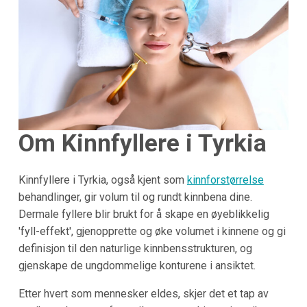
Om Kinnfyllere i
Tyrkia
Kinnfyllere i Tyrkia, også kjent som
kinnforstørrelse
behandlinger, gir volum til og rundt kinnbena dine.
Dermale fyllere blir brukt for å skape en øyeblikkelig
'fyll-effekt', gjenopprette og øke volumet i kinnene og gi
definisjon til den naturlige kinnbensstrukturen, og
gjenskape de ungdommelige konturene i ansiktet.
Etter hvert som mennesker eldes, skjer det et tap av