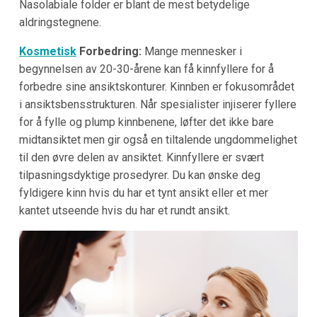
Nasolabiale folder er blant de mest betydelige
aldringstegnene.
Kosmetisk
Forbedring:
Mange mennesker i
begynnelsen av 20-30-årene kan få kinnfyllere for å
forbedre sine ansiktskonturer. Kinnben er fokusområdet
i ansiktsbensstrukturen. Når spesialister injiserer fyllere
for å fylle og plump kinnbenene, løfter det ikke bare
midtansiktet men gir også en tiltalende ungdommelighet
til den øvre delen av ansiktet. Kinnfyllere er svært
tilpasningsdyktige prosedyrer. Du kan ønske deg
fyldigere kinn hvis du har et tynt ansikt eller et mer
kantet utseende hvis du har et rundt ansikt.