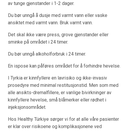
av tunge gjenstander i 1-2 dager.
Du bør unngå å dusje med varmt vann eller vaske
ansiktet med varmt vann. Bruk varmt vann.
Det skal ikke være press, grove gjenstander eller
sminke på området i 24 timer.
Du bør unngå alkoholforbruk i 24 timer.
En ispose kan påføres området for å forhindre hevelse.
I Tyrkia er kinnfyllere en lavrisiko og ikke-invasiv
prosedyre med minimal restitusjonstid. Men som med
alle ansikts-dremalfillere, er vanlige bivirkninger av
kinnfyllere hevelse, små blåmerker eller rødhet i
injeksjonsområdet.
Hos Healthy Türkiye sørger vi for at alle våre pasienter
er klar over risikoene og komplikasjonene ved