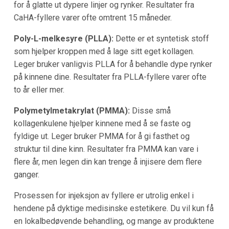
for å glatte ut dypere linjer og rynker. Resultater fra
CaHA-fyllere varer ofte omtrent 15 måneder.
Poly-L-melkesyre (PLLA):
Dette er et syntetisk stoff
som hjelper kroppen med å lage sitt eget kollagen.
Leger bruker vanligvis PLLA for å behandle dype rynker
på kinnene dine. Resultater fra PLLA-fyllere varer ofte
to år eller mer.
Polymetylmetakrylat (PMMA):
Disse små
kollagenkulene hjelper kinnene med å se faste og
fyldige ut. Leger bruker PMMA for å gi fasthet og
struktur til dine kinn. Resultater fra PMMA kan vare i
flere år, men legen din kan trenge å injisere dem flere
ganger.
Prosessen for injeksjon av fyllere er utrolig enkel i
hendene på dyktige medisinske estetikere. Du vil kun få
en lokalbedøvende behandling, og mange av produktene