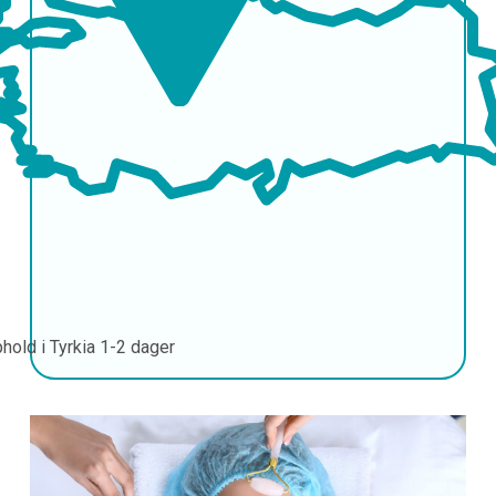
hold i Tyrkia
1-2 dager