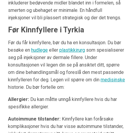
inkluderer bedøvende midler blandet inn i formelen, så
smerten og ubehaget er minimale. En håndfull
injeksjoner vil bli plassert strategisk og der det trengs.
Før Kinnfyllere i
Tyrkia
Før du får kinnfyllere, bør du ha en konsultasjon. Du bør
besøke en
hudlege
eller
plastikkirurg
som spesialiserer
seg på injeksjoner av dermale fillere. Under
konsultasjonen vil legen din se på ansiktet ditt, spørre
om dine behandlingsmål og foreslå den mest passende
kinnfylleren for deg. Legen vil spørre om din
medisinske
historie. Du bør fortelle om:
Allergier:
Du kan måtte unngå kinnfyllere hvis du har
spesifikke allergier.
Autoimmune tilstander:
Kinnfyllere kan forårsake
komplikasjoner hvis du har visse autoimmune tilstander,