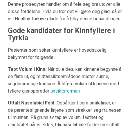
Denne prosedyren handler om å føle seg bra utover alle
disse fordelene. Hvis du tror det vil gjøre deg glad, så er
vi i Healthy Türkiye glade for å tilby denne behandlingen.
Gode kandidater for Kinnfyllere i
Tyrkia
Pasienter som søker kinnfyllere er hovedsakelig
bekymret for følgende:
Tapt Volum i Kinn:
Når du eldes, kan kinnene begynne å
se flate ut, og midtansiktsområdene mister sunne,
ungdommelige konturer. Å tilføre volum til kinnene med
fyllere gjenoppretter
ansiktsformen
.
Uttalt Nasolabial Fold:
Også kjent som smilelinjer, er
de parenteslignende linjene som strekker seg fra nesen
til munnen. På grunn av tap av volum, fasthet og
elastisitet når vi eldes, blir nasolabiale folder mer uttalt.