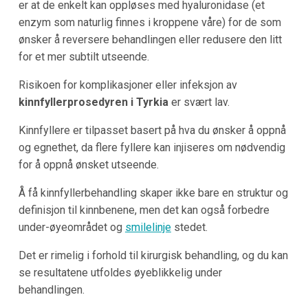
er at de enkelt kan oppløses med hyaluronidase (et
enzym som naturlig finnes i kroppene våre) for de som
ønsker å reversere behandlingen eller redusere den litt
for et mer subtilt utseende.
Risikoen for komplikasjoner eller infeksjon av
kinnfyllerprosedyren i Tyrkia
er svært lav.
Kinnfyllere er tilpasset basert på hva du ønsker å oppnå
og egnethet, da flere fyllere kan injiseres om nødvendig
for å oppnå ønsket utseende.
Å få kinnfyllerbehandling skaper ikke bare en struktur og
definisjon til kinnbenene, men det kan også forbedre
under-øyeområdet og
smilelinje
stedet.
Det er rimelig i forhold til kirurgisk behandling, og du kan
se resultatene utfoldes øyeblikkelig under
behandlingen.