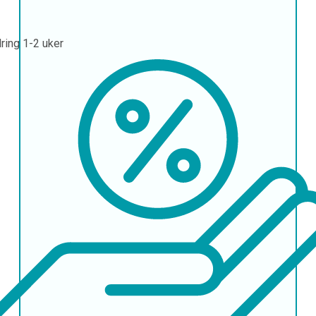
ring
1-2 uker