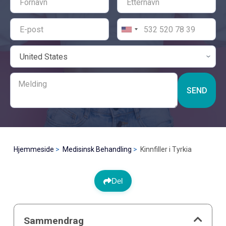
SEND
Hjemmeside
Medisinsk Behandling
Kinnfiller i Tyrkia
Del
Sammendrag