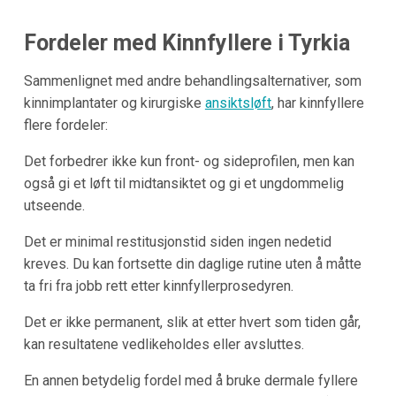
Fordeler med Kinnfyllere i
Tyrkia
Sammenlignet med andre behandlingsalternativer, som
kinnimplantater og kirurgiske
ansiktsløft
, har kinnfyllere
flere fordeler:
Det forbedrer ikke kun front- og sideprofilen, men kan
også gi et løft til midtansiktet og gi et ungdommelig
utseende.
Det er minimal restitusjonstid siden ingen nedetid
kreves. Du kan fortsette din daglige rutine uten å måtte
ta fri fra jobb rett etter kinnfyllerprosedyren.
Det er ikke permanent, slik at etter hvert som tiden går,
kan resultatene vedlikeholdes eller avsluttes.
En annen betydelig fordel med å bruke dermale fyllere