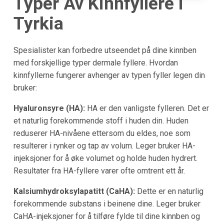
Typer Av Kinnfyllere i
Tyrkia
Spesialister kan forbedre utseendet på dine kinnben
med forskjellige typer dermale fyllere. Hvordan
kinnfyllerne fungerer avhenger av typen fyller legen din
bruker:
Hyaluronsyre (HA):
HA er den vanligste fylleren. Det er
et naturlig forekommende stoff i huden din. Huden
reduserer HA-nivåene ettersom du eldes, noe som
resulterer i rynker og tap av volum. Leger bruker HA-
injeksjoner for å øke volumet og holde huden hydrert.
Resultater fra HA-fyllere varer ofte omtrent ett år.
Kalsiumhydroksylapatitt (CaHA):
Dette er en naturlig
forekommende substans i beinene dine. Leger bruker
CaHA-injeksjoner for å tilføre fylde til dine kinnben og