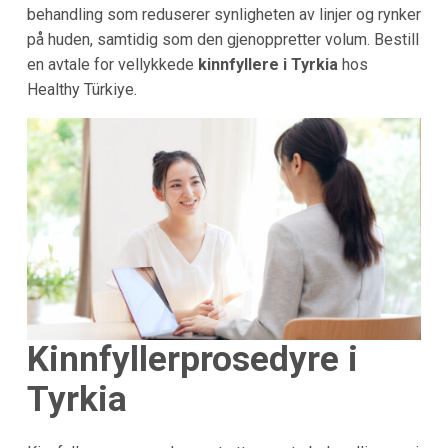
behandling som reduserer synligheten av linjer og rynker
på huden, samtidig som den gjenoppretter volum. Bestill
en avtale for vellykkede
kinnfyllere i Tyrkia
hos
Healthy Türkiye.
Kinnfyllerprosedyre i
Tyrkia