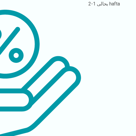
1-2 hafta
بحالی