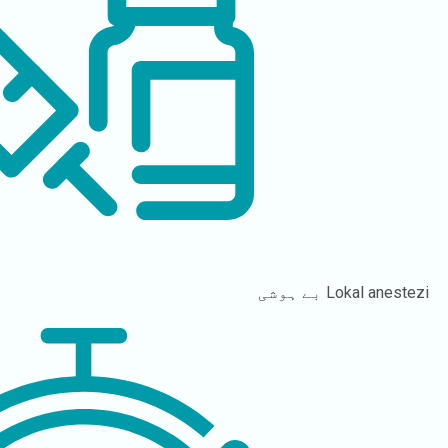
Lokal anestezi
بے ہوشی