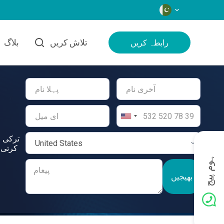
زبانیں
تلاش کریں
بلاگ
رابطہ کریں
ترکی م
کرتی 
ہوم پیج
بھیجیں