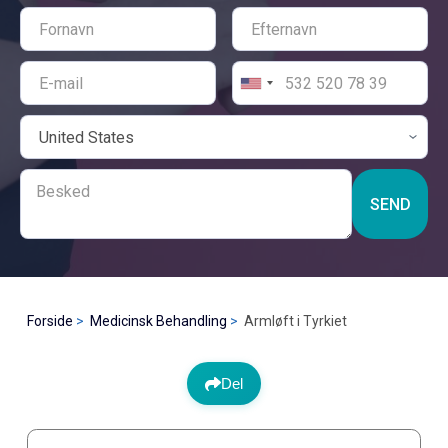
SEND
Forside
Medicinsk Behandling
Armløft i Tyrkiet
Del