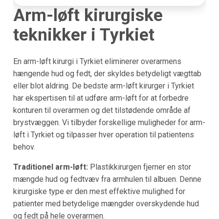
Arm-løft kirurgiske
teknikker i Tyrkiet
En arm-løft kirurgi i Tyrkiet eliminerer overarmens
hængende hud og fedt, der skyldes betydeligt vægttab
eller blot aldring. De bedste arm-løft kirurger i Tyrkiet
har ekspertisen til at udføre arm-løft for at forbedre
konturen til overarmen og det tilstødende område af
brystvæggen. Vi tilbyder forskellige muligheder for arm-
løft i Tyrkiet og tilpasser hver operation til patientens
behov.
Traditionel arm-løft:
Plastikkirurgen fjerner en stor
mængde hud og fedtvæv fra armhulen til albuen. Denne
kirurgiske type er den mest effektive mulighed for
patienter med betydelige mængder overskydende hud
og fedt på hele overarmen.