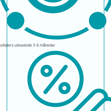
ultaters udseende
3-6 måneder