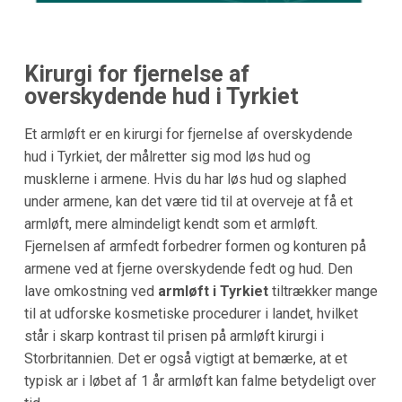
Kirurgi for fjernelse af
overskydende hud i Tyrkiet
Et armløft er en kirurgi for fjernelse af overskydende
hud i Tyrkiet, der målretter sig mod løs hud og
musklerne i armene. Hvis du har løs hud og slaphed
under armene, kan det være tid til at overveje at få et
armløft, mere almindeligt kendt som et armløft.
Fjernelsen af armfedt forbedrer formen og konturen på
armene ved at fjerne overskydende fedt og hud. Den
lave omkostning ved
armløft i Tyrkiet
tiltrækker mange
til at udforske kosmetiske procedurer i landet, hvilket
står i skarp kontrast til prisen på armløft kirurgi i
Storbritannien. Det er også vigtigt at bemærke, at et
typisk ar i løbet af 1 år armløft kan falme betydeligt over