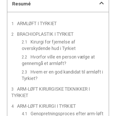
Resumé
ARMLØFT I TYRKIET
BRACHIOPLASTIK I TYRKIET
Kirurgi for fjernelse af
overskydende hud i Tyrkiet
Hvorfor ville en person vælge at
gennemgå et armløft?
Hvem er en god kandidat til armløft i
Tyrkiet?
ARM-LØFT KIRURGISKE TEKNIKKER I
TYRKIET
ARM-LØFT KIRURGI I TYRKIET
Genopretningsproces efter arm-løft