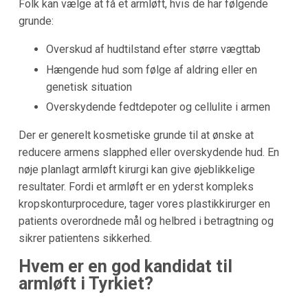
Folk kan vælge at få et armløft, hvis de har følgende
grunde:
Overskud af hudtilstand efter større vægttab
Hængende hud som følge af aldring eller en
genetisk situation
Overskydende fedtdepoter og cellulite i armen
Der er generelt kosmetiske grunde til at ønske at
reducere armens slapphed eller overskydende hud. En
nøje planlagt armløft kirurgi kan give øjeblikkelige
resultater. Fordi et armløft er en yderst kompleks
kropskonturprocedure, tager vores plastikkirurger en
patients overordnede mål og helbred i betragtning og
sikrer patientens sikkerhed.
Hvem er en god kandidat til
armløft i Tyrkiet?