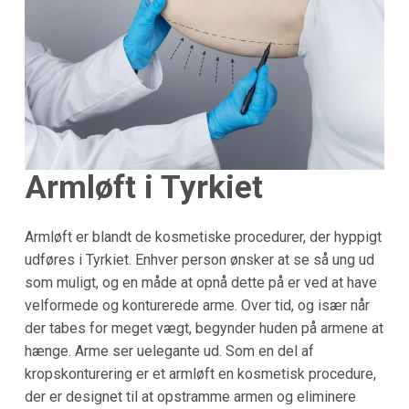
Armløft i Tyrkiet
Armløft er blandt de kosmetiske procedurer, der hyppigt
udføres i Tyrkiet. Enhver person ønsker at se så ung ud
som muligt, og en måde at opnå dette på er ved at have
velformede og konturerede arme. Over tid, og især når
der tabes for meget vægt, begynder huden på armene at
hænge. Arme ser uelegante ud. Som en del af
kropskonturering er et armløft en kosmetisk procedure,
der er designet til at opstramme armen og eliminere