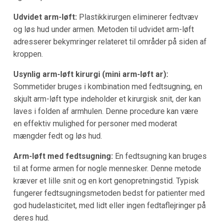
Udvidet arm-løft:
Plastikkirurgen eliminerer fedtvæv
og løs hud under armen. Metoden til udvidet arm-løft
adresserer bekymringer relateret til områder på siden af
kroppen.
Usynlig arm-løft kirurgi (mini arm-løft ar):
Sommetider bruges i kombination med fedtsugning, en
skjult arm-løft type indeholder et kirurgisk snit, der kan
laves i folden af armhulen. Denne procedure kan være
en effektiv mulighed for personer med moderat
mængder fedt og løs hud.
Arm-løft med fedtsugning:
En fedtsugning kan bruges
til at forme armen for nogle mennesker. Denne metode
kræver et lille snit og en kort genopretningstid. Typisk
fungerer fedtsugningsmetoden bedst for patienter med
god hudelasticitet, med lidt eller ingen fedtaflejringer på
deres hud.