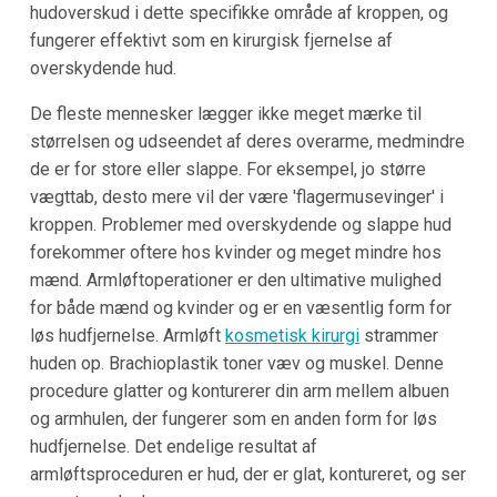
hudoverskud i dette specifikke område af kroppen, og
fungerer effektivt som en kirurgisk fjernelse af
overskydende hud.
De fleste mennesker lægger ikke meget mærke til
størrelsen og udseendet af deres overarme, medmindre
de er for store eller slappe. For eksempel, jo større
vægttab, desto mere vil der være 'flagermusevinger' i
kroppen. Problemer med overskydende og slappe hud
forekommer oftere hos kvinder og meget mindre hos
mænd. Armløftoperationer er den ultimative mulighed
for både mænd og kvinder og er en væsentlig form for
løs hudfjernelse. Armløft
kosmetisk kirurgi
strammer
huden op. Brachioplastik toner væv og muskel. Denne
procedure glatter og konturerer din arm mellem albuen
og armhulen, der fungerer som en anden form for løs
hudfjernelse. Det endelige resultat af
armløftsproceduren er hud, der er glat, kontureret, og ser