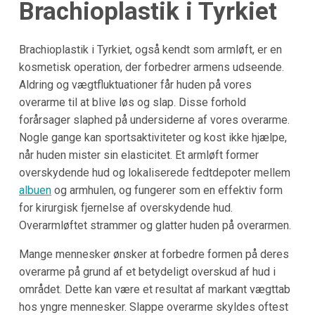
Brachioplastik i Tyrkiet
Brachioplastik i Tyrkiet, også kendt som armløft, er en
kosmetisk operation, der forbedrer armens udseende.
Aldring og vægtfluktuationer får huden på vores
overarme til at blive løs og slap. Disse forhold
forårsager slaphed på undersiderne af vores overarme.
Nogle gange kan sportsaktiviteter og kost ikke hjælpe,
når huden mister sin elasticitet. Et armløft former
overskydende hud og lokaliserede fedtdepoter mellem
albuen
og armhulen, og fungerer som en effektiv form
for kirurgisk fjernelse af overskydende hud.
Overarmløftet strammer og glatter huden på overarmen.
Mange mennesker ønsker at forbedre formen på deres
overarme på grund af et betydeligt overskud af hud i
området. Dette kan være et resultat af markant vægttab
hos yngre mennesker. Slappe overarme skyldes oftest