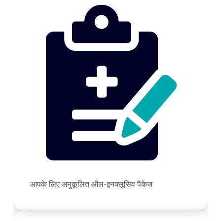
आपके लिए अनुकूलित ऑल-इनक्लूसिव पैकेज