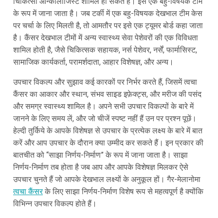
चिकित्सा ऑन्कोलॉजिस्ट शामिल हो सकते हैं। इसे एक बहु-विषयक टीम
के रूप में जाना जाता है। जब टर्की में एक बहु-विषयक देखभाल टीम केस
पर चर्चा के लिए मिलती है, तो आमतौर पर इसे एक ट्यूमर बोर्ड कहा जाता
है। कैंसर देखभाल टीमों में अन्य स्वास्थ्य सेवा पेशेवरों की एक विविधता
शामिल होती है, जैसे चिकित्सक सहायक, नर्स पेशेवर, नर्सें, फार्मासिस्ट,
सामाजिक कार्यकर्ता, परामर्शदाता, आहार विशेषज्ञ, और अन्य।
उपचार विकल्प और सुझाव कई कारकों पर निर्भर करते हैं, जिसमें त्वचा
कैंसर का आकार और स्थान, संभव साइड इफ़ेक्ट्स, और मरीज की पसंद
और समग्र स्वास्थ्य शामिल है। अपने सभी उपचार विकल्पों के बारे में
जानने के लिए समय लें, और जो चीजें स्पष्ट नहीं हैं उन पर प्रश्न पूछें।
हेल्दी तुर्किये के आपके विशेषज्ञ से उपचार के प्रत्येक लक्ष्य के बारे में बात
करें और आप उपचार के दौरान क्या उम्मीद कर सकते हैं। इन प्रकार की
बातचीत को “साझा निर्णय-निर्माण” के रूप में जाना जाता है। साझा
निर्णय-निर्माण तब होता है जब आप और आपके विशेषज्ञ मिलकर ऐसे
उपचार चुनते हैं जो आपके देखभाल लक्ष्यों के अनुकूल हों। गैर-मेलानोमा
त्वचा कैंसर
के लिए साझा निर्णय-निर्माण विशेष रूप से महत्वपूर्ण है क्योंकि
विभिन्न उपचार विकल्प होते हैं।