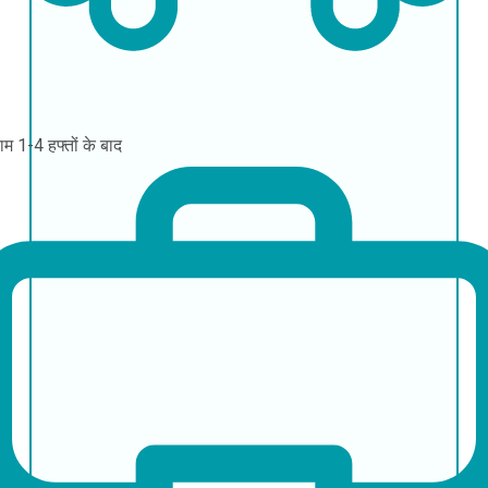
याम
1-4 हफ्तों के बाद