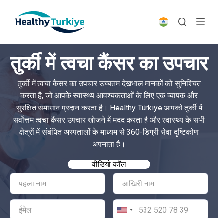
S
k
i
p
तुर्की में त्वचा कैंसर का उपचार
t
o
तुर्की में त्वचा कैंसर का उपचार उच्चतम देखभाल मानकों को सुनिश्चित
c
करता है, जो आपके स्वास्थ्य आवश्यकताओं के लिए एक व्यापक और
o
सुरक्षित समाधान प्रदान करता है। Healthy Türkiye आपको तुर्की में
n
सर्वोत्तम त्वचा कैंसर उपचार खोजने में मदद करता है और स्वास्थ्य के सभी
t
क्षेत्रों में संबंधित अस्पतालों के माध्यम से 360-डिग्री सेवा दृष्टिकोण
e
अपनाता है।
n
t
वीडियो कॉल