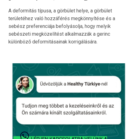
A deformitás típusa, a görbület helye, a görbület
területéhez való hozzáférés megkönnyítése és a
sebész preferenciája befolyásolja, hogy melyik
sebészeti megközelítést alkalmazzák a gerinc
különböző deformitásainak korrigálására.