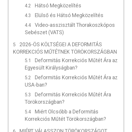
Hátsó Megközelítés
Elülső és Hátsó Megközelítés
Video-asszisztált Thorakoszkópos
Sebészet (VATS)
2026-ÖS KÖLTSÉGEI A DEFORMITÁS
KORREKCIÓS MŰTÉTNEK TÖRÖKORSZÁGBAN
Deformitás Korrekciós Műtét Ára az
Egyesült Királyságban?
Deformitás Korrekciós Műtét Ára az
USA-ban?
Deformitás Korrekciós Műtét Ára
Törökországban?
Miért Olcsóbb a Deformitás
Korrekciós Műtét Törökországban?
MIÉRT VÁLASSZON TÖRÖKORSZÁGOT