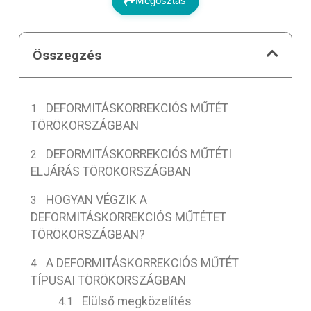
Megosztás
Összegzés
DEFORMITÁSKORREKCIÓS MŰTÉT
TÖRÖKORSZÁGBAN
DEFORMITÁSKORREKCIÓS MŰTÉTI
ELJÁRÁS TÖRÖKORSZÁGBAN
HOGYAN VÉGZIK A
DEFORMITÁSKORREKCIÓS MŰTÉTET
TÖRÖKORSZÁGBAN?
A DEFORMITÁSKORREKCIÓS MŰTÉT
TÍPUSAI TÖRÖKORSZÁGBAN
Elülső megközelítés