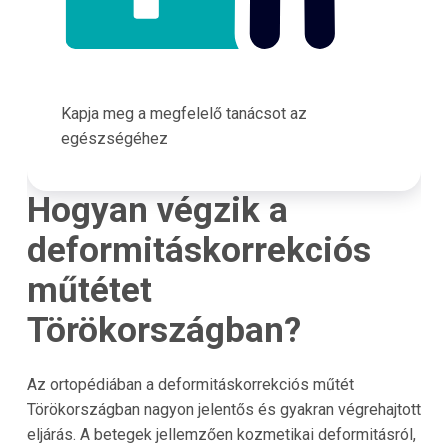
Kapja meg a megfelelő tanácsot az
egészségéhez
Hogyan végzik a
deformitáskorrekciós
műtétet
Törökországban?
Az ortopédiában a deformitáskorrekciós műtét
Törökországban nagyon jelentős és gyakran végrehajtott
eljárás. A betegek jellemzően kozmetikai deformitásról,