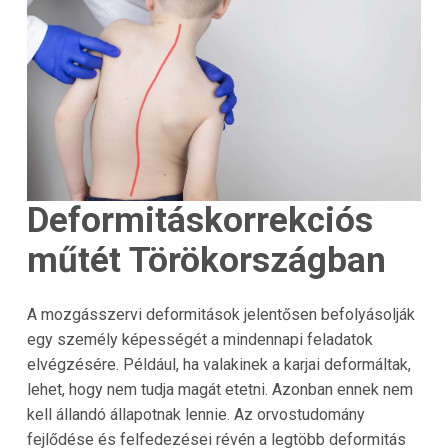
Deformitáskorrekciós
műtét Törökországban
A mozgásszervi deformitások jelentősen befolyásolják
egy személy képességét a mindennapi feladatok
elvégzésére. Például, ha valakinek a karjai deformáltak,
lehet, hogy nem tudja magát etetni. Azonban ennek nem
kell állandó állapotnak lennie. Az orvostudomány
fejlődése és felfedezései révén a legtöbb deformitás