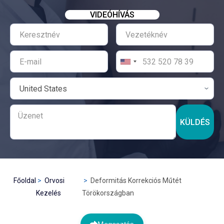
VIDEÓHÍVÁS
KÜLDÉS
Főoldal
Orvosi
Deformitás Korrekciós Műtét
Kezelés
Törökországban