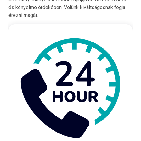
és kényelme érdekében. Velünk kiváltságosnak fogja
érezni magát.