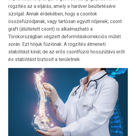
rögzítés az a eljárás, amely e hardver beültetésére
szolgál. Annak érdekében, hogy a csontok
összefúzódjanak, vagy tartósan együtt nőjenek, csont
graft (átültetett csont) is alkalmazható a
Törökországban végzett deformitáskorrekciós műtét
során. Ezt hívjuk fúziónak. A rögzítés átmeneti
stabilitást kínál, de az erős csontfúzió hosszútávú erőt
és stabilitást biztosít a területnek.