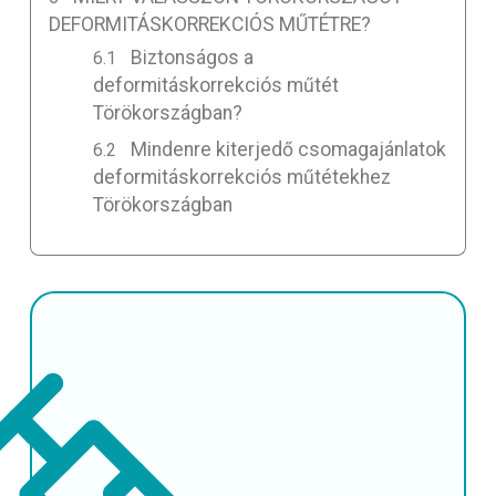
DEFORMITÁSKORREKCIÓS MŰTÉTRE?
Biztonságos a
deformitáskorrekciós műtét
Törökországban?
Mindenre kiterjedő csomagajánlatok
deformitáskorrekciós műtétekhez
Törökországban