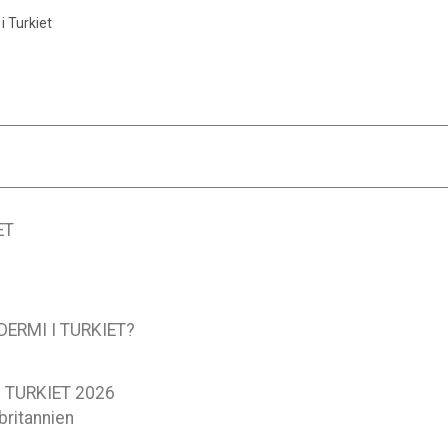
i Turkiet
ET
ERMI I TURKIET?
 TURKIET 2026
britannien