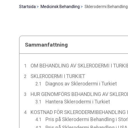
Startsida
Medicinsk Behandling
Sklerodermi Behandling 
Sammanfattning
OM BEHANDLING AV SKLERODERMI I TURKI
SKLERODERMI I TURKIET
Diagnos av Sklerodermi i Turkiet
HUR GENOMFÖRS BEHANDLING AV SKLEROD
Hantera Sklerodermi i Turkiet
KOSTNAD FÖR SKLERODERMIBEHANDLING I
Pris på Sklerodermi Behandling i Stor
Pris på Sklerodermi Behandling i USA