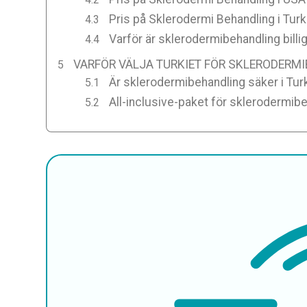
Pris på Sklerodermi Behandling i Turk
Varför är sklerodermibehandling billig
VARFÖR VÄLJA TURKIET FÖR SKLERODERM
Är sklerodermibehandling säker i Tur
All-inclusive-paket för sklerodermibe