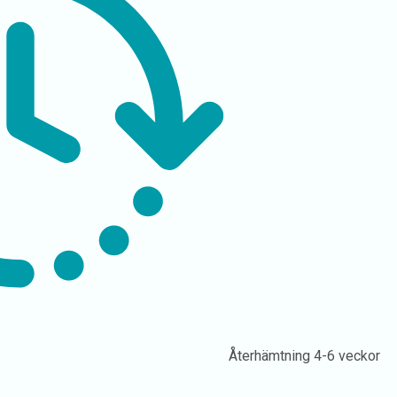
Återhämtning
4-6 veckor