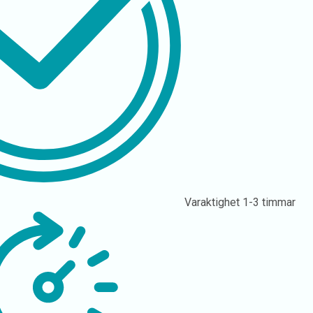
Varaktighet
1-3 timmar