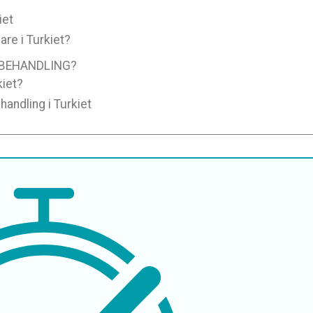
iet
are i Turkiet?
IBEHANDLING?
kiet?
handling i Turkiet