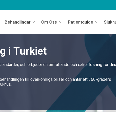
Behandlingar
Om Oss
Patientguide
Sjukh
 i Turkiet
standarder, och erbjuder en omfattande och säker lösning för din
ibehandlingen till överkomliga priser och antar ett 360-graders
jukhus.