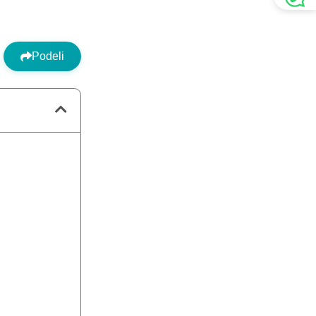
Podeli