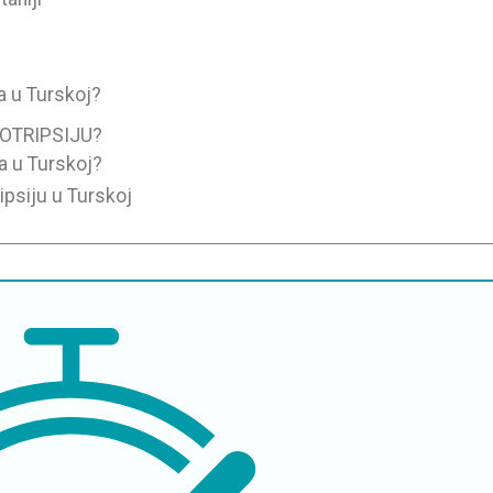
ja u Turskoj?
TOTRIPSIJU?
na u Turskoj?
ipsiju u Turskoj