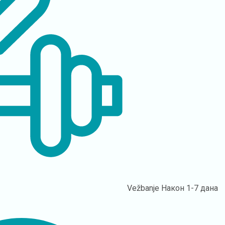
Vežbanje
Након 1-7 дана