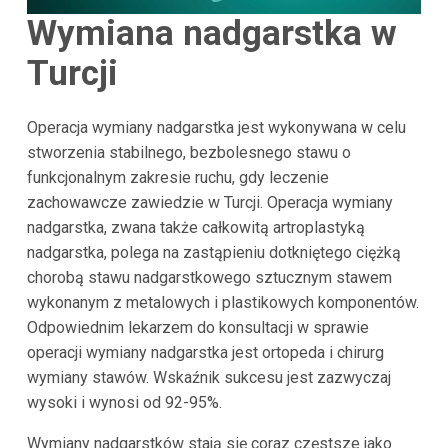
Wymiana nadgarstka w
Turcji
Operacja wymiany nadgarstka jest wykonywana w celu
stworzenia stabilnego, bezbolesnego stawu o
funkcjonalnym zakresie ruchu, gdy leczenie
zachowawcze zawiedzie w Turcji. Operacja wymiany
nadgarstka, zwana także całkowitą artroplastyką
nadgarstka, polega na zastąpieniu dotkniętego ciężką
chorobą stawu nadgarstkowego sztucznym stawem
wykonanym z metalowych i plastikowych komponentów.
Odpowiednim lekarzem do konsultacji w sprawie
operacji wymiany nadgarstka jest ortopeda i chirurg
wymiany stawów. Wskaźnik sukcesu jest zazwyczaj
wysoki i wynosi od 92-95%.
Wymiany nadgarstków stają się coraz częstsze jako