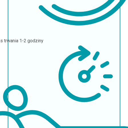
s trwania
1-2 godziny