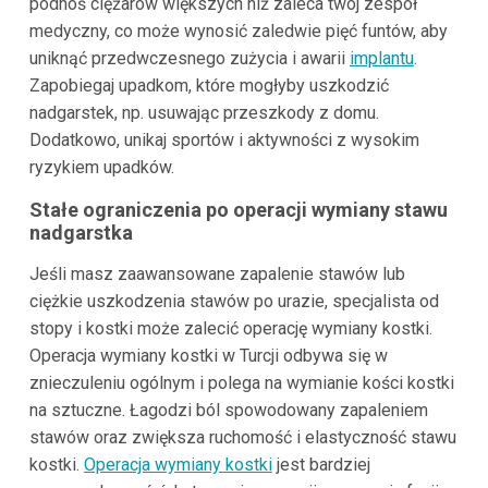
podnoś ciężarów większych niż zaleca twój zespół
medyczny, co może wynosić zaledwie pięć funtów, aby
uniknąć przedwczesnego zużycia i awarii
implantu
.
Zapobiegaj upadkom, które mogłyby uszkodzić
nadgarstek, np. usuwając przeszkody z domu.
Dodatkowo, unikaj sportów i aktywności z wysokim
ryzykiem upadków.
Stałe ograniczenia po operacji wymiany stawu
nadgarstka
Jeśli masz zaawansowane zapalenie stawów lub
ciężkie uszkodzenia stawów po urazie, specjalista od
stopy i kostki może zalecić operację wymiany kostki.
Operacja wymiany kostki w Turcji odbywa się w
znieczuleniu ogólnym i polega na wymianie kości kostki
na sztuczne. Łagodzi ból spowodowany zapaleniem
stawów oraz zwiększa ruchomość i elastyczność stawu
kostki.
Operacja wymiany kostki
jest bardziej