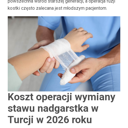
powszechna wśród starszej generacji, a operacja fuzji
kostki często zalecana jest młodszym pacjentom.
Koszt operacji wymiany
stawu nadgarstka w
Turcji w 2026 roku