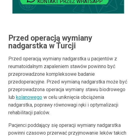
KONTAKT PRZEZ WHATSAPP
Przed operacją wymiany
nadgarstka w Turcji
Przed operacją wymiany nadgarstka u pacjentów z
reumatoidalnym zapaleniem stawów powinno być
przeprowadzone kompleksowe badanie
przedoperacyjne. Przed wymianą nadgarstka może być
przeprowadzona operacja wymiany stawu biodrowego
lub
kolanowego
w celu uniknięcia obciążenia
nadgarstka, poprawy równowagi ręki i optymalizacji
rehabilitacji palców.
Pacjenci poddający się operacji wymiany nadgarstka
powinni czasowo przerwać przyjmowanie leków takich