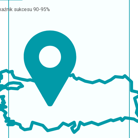
aźnik sukcesu
90-95%