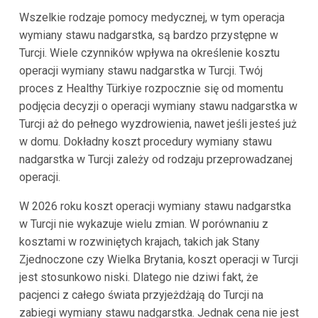
Wszelkie rodzaje pomocy medycznej, w tym operacja
wymiany stawu nadgarstka, są bardzo przystępne w
Turcji. Wiele czynników wpływa na określenie kosztu
operacji wymiany stawu nadgarstka w Turcji. Twój
proces z Healthy Türkiye rozpocznie się od momentu
podjęcia decyzji o operacji wymiany stawu nadgarstka w
Turcji aż do pełnego wyzdrowienia, nawet jeśli jesteś już
w domu. Dokładny koszt procedury wymiany stawu
nadgarstka w Turcji zależy od rodzaju przeprowadzanej
operacji.
W 2026 roku koszt operacji wymiany stawu nadgarstka
w Turcji nie wykazuje wielu zmian. W porównaniu z
kosztami w rozwiniętych krajach, takich jak Stany
Zjednoczone czy Wielka Brytania, koszt operacji w Turcji
jest stosunkowo niski. Dlatego nie dziwi fakt, że
pacjenci z całego świata przyjeżdżają do Turcji na
zabiegi wymiany stawu nadgarstka. Jednak cena nie jest