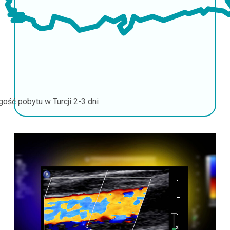
gość pobytu w Turcji
2-3 dni