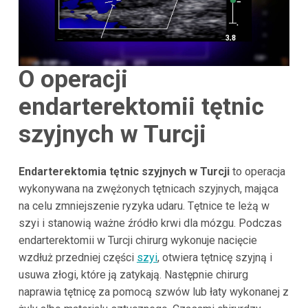
O operacji
endarterektomii tętnic
szyjnych w Turcji
Endarterektomia tętnic szyjnych w Turcji
to operacja
wykonywana na zwężonych tętnicach szyjnych, mająca
na celu zmniejszenie ryzyka udaru. Tętnice te leżą w
szyi i stanowią ważne źródło krwi dla mózgu. Podczas
endarterektomii w Turcji chirurg wykonuje nacięcie
wzdłuż przedniej części
szyi
, otwiera tętnicę szyjną i
usuwa złogi, które ją zatykają. Następnie chirurg
naprawia tętnicę za pomocą szwów lub łaty wykonanej z