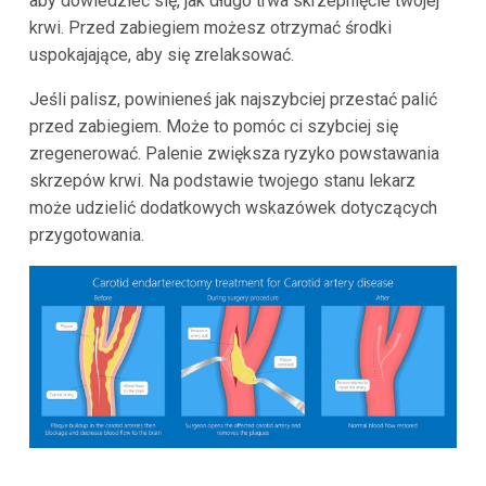
aby dowiedzieć się, jak długo trwa skrzepnięcie twojej
krwi. Przed zabiegiem możesz otrzymać środki
uspokajające, aby się zrelaksować.
Jeśli palisz, powinieneś jak najszybciej przestać palić
przed zabiegiem. Może to pomóc ci szybciej się
zregenerować. Palenie zwiększa ryzyko powstawania
skrzepów krwi. Na podstawie twojego stanu lekarz
może udzielić dodatkowych wskazówek dotyczących
przygotowania.