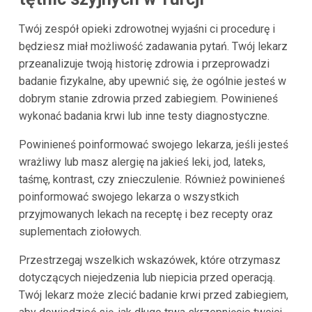
Twój zespół opieki zdrowotnej wyjaśni ci procedurę i
będziesz miał możliwość zadawania pytań. Twój lekarz
przeanalizuje twoją historię zdrowia i przeprowadzi
badanie fizykalne, aby upewnić się, że ogólnie jesteś w
dobrym stanie zdrowia przed zabiegiem. Powinieneś
wykonać badania krwi lub inne testy diagnostyczne.
Powinieneś poinformować swojego lekarza, jeśli jesteś
wrażliwy lub masz alergię na jakieś leki, jod, lateks,
taśmę, kontrast, czy znieczulenie. Również powinieneś
poinformować swojego lekarza o wszystkich
przyjmowanych lekach na receptę i bez recepty oraz
suplementach ziołowych.
Przestrzegaj wszelkich wskazówek, które otrzymasz
dotyczących niejedzenia lub niepicia przed operacją.
Twój lekarz może zlecić badanie krwi przed zabiegiem,