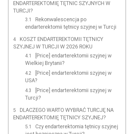
ENDARTEREKTOMIĘ TĘTNIC SZYJNYCH W
TURCJI?
Rekonwalescencja po
endarterektomii tętnicy szyjnej w Turcji
KOSZT ENDARTEREKTOMII TĘTNICY
SZYJNEJ W TURCJI W 2026 ROKU
[Price] endarterektomii szyjnej w
Wielkiej Brytanii?
[Price] endarterektomii szyjnej w
USA?
[Price] endarterektomii szyjnej w
Turcji?
DLACZEGO WARTO WYBRAĆ TURCJĘ NA
ENDARTEREKTOMIĘ TĘTNICY SZYJNEJ?
Czy endarterektomia tętnicy szyjnej
jest bezpieczna w Turcji?