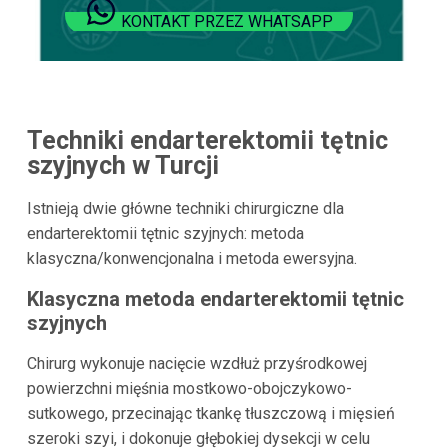
KONTAKT PRZEZ WHATSAPP
Techniki endarterektomii tętnic
szyjnych w Turcji
Istnieją dwie główne techniki chirurgiczne dla
endarterektomii tętnic szyjnych: metoda
klasyczna/konwencjonalna i metoda ewersyjna.
Klasyczna metoda endarterektomii tętnic
szyjnych
Chirurg wykonuje nacięcie wzdłuż przyśrodkowej
powierzchni mięśnia mostkowo-obojczykowo-
sutkowego, przecinając tkankę tłuszczową i mięsień
szeroki szyi, i dokonuje głębokiej dysekcji w celu