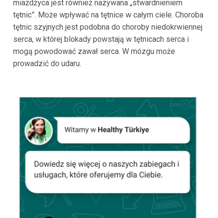
miażdżyca jest również nazywana „stwardnieniem
tętnic”. Może wpływać na tętnice w całym ciele. Choroba
tętnic szyjnych jest podobna do choroby niedokrwiennej
serca, w której blokady powstają w tętnicach serca i
mogą powodować zawał serca. W mózgu może
prowadzić do udaru.