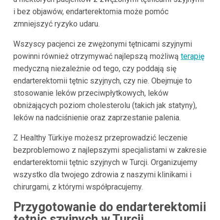
i bez objawów, endarterektomia może pomóc
zmniejszyć ryzyko udaru.
Wszyscy pacjenci ze zwężonymi tętnicami szyjnymi
powinni również otrzymywać najlepszą możliwą
terapię
medyczną niezależnie od tego, czy poddają się
endarterektomii tętnic szyjnych, czy nie. Obejmuje to
stosowanie leków przeciwpłytkowych, leków
obniżających poziom cholesterolu (takich jak statyny),
leków na nadciśnienie oraz zaprzestanie palenia.
Z Healthy Türkiye możesz przeprowadzić leczenie
bezproblemowo z najlepszymi specjalistami w zakresie
endarterektomii tętnic szyjnych w Turcji. Organizujemy
wszystko dla twojego zdrowia z naszymi klinikami i
chirurgami, z którymi współpracujemy.
Przygotowanie do endarterektomii
tętnic szyjnych w Turcji