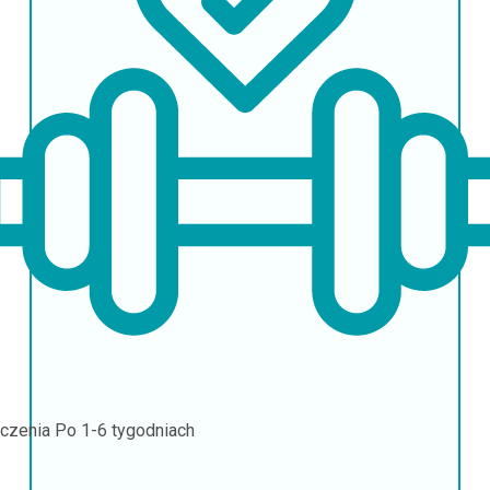
czenia
Po 1-6 tygodniach