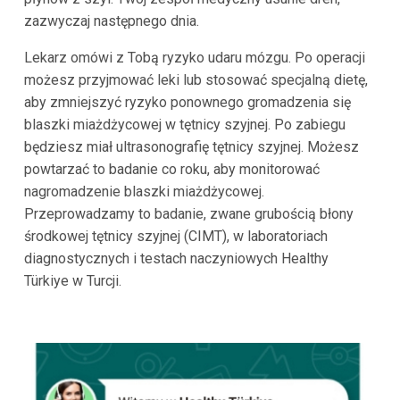
zazwyczaj następnego dnia.
Lekarz omówi z Tobą ryzyko udaru mózgu. Po operacji
możesz przyjmować leki lub stosować specjalną dietę,
aby zmniejszyć ryzyko ponownego gromadzenia się
blaszki miażdżycowej w tętnicy szyjnej. Po zabiegu
będziesz miał ultrasonografię tętnicy szyjnej. Możesz
powtarzać to badanie co roku, aby monitorować
nagromadzenie blaszki miażdżycowej.
Przeprowadzamy to badanie, zwane grubością błony
środkowej tętnicy szyjnej (CIMT), w laboratoriach
diagnostycznych i testach naczyniowych Healthy
Türkiye w Turcji.