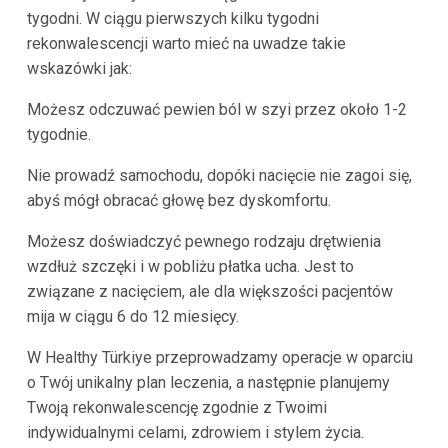
tygodni. W ciągu pierwszych kilku tygodni
rekonwalescencji warto mieć na uwadze takie
wskazówki jak:
Możesz odczuwać pewien ból w szyi przez około 1-2
tygodnie.
Nie prowadź samochodu, dopóki nacięcie nie zagoi się,
abyś mógł obracać głowę bez dyskomfortu.
Możesz doświadczyć pewnego rodzaju drętwienia
wzdłuż szczęki i w pobliżu płatka ucha. Jest to
związane z nacięciem, ale dla większości pacjentów
mija w ciągu 6 do 12 miesięcy.
W Healthy Türkiye przeprowadzamy operacje w oparciu
o Twój unikalny plan leczenia, a następnie planujemy
Twoją rekonwalescencję zgodnie z Twoimi
indywidualnymi celami, zdrowiem i stylem życia.