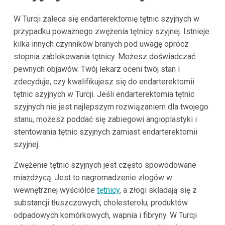
W Turcji zaleca się endarterektomię tętnic szyjnych w
przypadku poważnego zwężenia tętnicy szyjnej. Istnieje
kilka innych czynników branych pod uwagę oprócz
stopnia zablokowania tętnicy. Możesz doświadczać
pewnych objawów. Twój lekarz oceni twój stan i
zdecyduje, czy kwalifikujesz się do endarterektomii
tętnic szyjnych w Turcji. Jeśli endarterektomia tętnic
szyjnych nie jest najlepszym rozwiązaniem dla twojego
stanu, możesz poddać się zabiegowi angioplastyki i
stentowania tętnic szyjnych zamiast endarterektomii
szyjnej.
Zwężenie tętnic szyjnych jest często spowodowane
miażdżycą. Jest to nagromadzenie złogów w
wewnętrznej wyściółce
tętnicy
, a złogi składają się z
substancji tłuszczowych, cholesterolu, produktów
odpadowych komórkowych, wapnia i fibryny. W Turcji