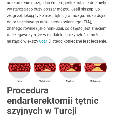
uszkodzenie mózgu lub śmierć, jeśli zostanie dotknięty
wystarczająco duży obszar mózgu. Jeśli skrzep lub
złogi zablokują tylko małą tętnicę w mózgu, może dojść
do przejściowego ataku niedokrwiennego (TIA),
znanego również jako mini-udar, co często jest znakiem
ostrzegawczym, że w niedalekiej przyszłości może
nastąpić większy
udar
. Dlatego konieczne jest leczenie.
Procedura
endarterektomii tętnic
szyjnych w Turcji