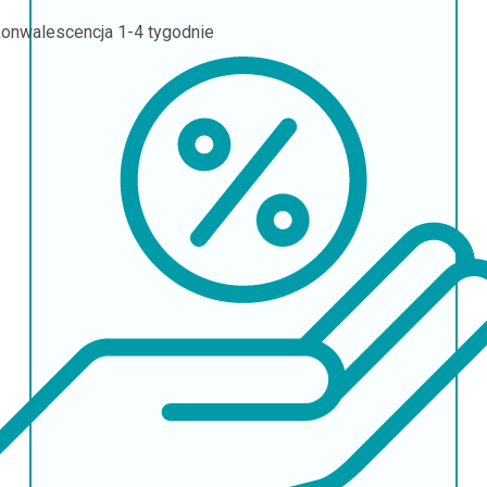
onwalescencja
1-4 tygodnie