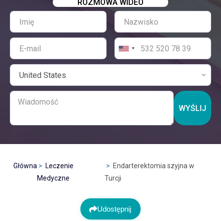
ROZMOWA WIDEO
WYŚLIJ
Główna
Leczenie
Endarterektomia szyjna w
Medyczne
Turcji
Udostępnij