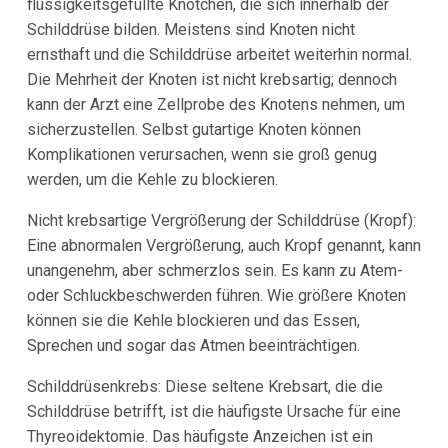
flüssigkeitsgefüllte Knötchen, die sich innerhalb der
Schilddrüse bilden. Meistens sind Knoten nicht
ernsthaft und die Schilddrüse arbeitet weiterhin normal.
Die Mehrheit der Knoten ist nicht krebsartig; dennoch
kann der Arzt eine Zellprobe des Knotens nehmen, um
sicherzustellen. Selbst gutartige Knoten können
Komplikationen verursachen, wenn sie groß genug
werden, um die Kehle zu blockieren.
Nicht krebsartige Vergrößerung der Schilddrüse (Kropf):
Eine abnormalen Vergrößerung, auch Kropf genannt, kann
unangenehm, aber schmerzlos sein. Es kann zu Atem-
oder Schluckbeschwerden führen. Wie größere Knoten
können sie die Kehle blockieren und das Essen,
Sprechen und sogar das Atmen beeinträchtigen.
Schilddrüsenkrebs: Diese seltene Krebsart, die die
Schilddrüse betrifft, ist die häufigste Ursache für eine
Thyreoidektomie. Das häufigste Anzeichen ist ein