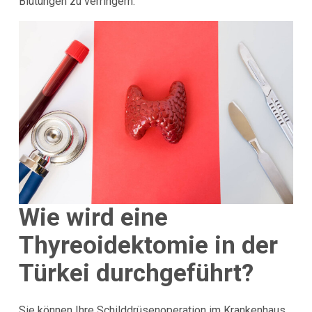
Blutungen zu verringern.
Wie wird eine
Thyreoidektomie in der
Türkei durchgeführt?
Sie können Ihre Schilddrüsenoperation im Krankenhaus