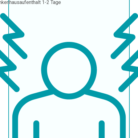
nkenhausaufenthalt
1-2 Tage