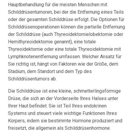
Hauptbehandlung für die meisten Menschen mit
Schilddrüsentumoren, bei der die Entfernung eines Teils
oder der gesamten Schilddrüse erfolgt. Die Optionen für
Schilddrüsenoperationen können die partielle Entfernung
der Schilddrüse (auch Thyreoidektomielobektomie oder
Hemithyreoidektomie genannt), eine totale
Thyreoidektomie oder eine totale Thyreoidektomie mit
Lymphknotenentfernung umfassen. Welcher Ansatz für
Sie richtig ist, hängt von Faktoren wie der Größe, dem
Stadium, dem Standort und dem Typ des
Schilddrüsentumors ab.
Die Schilddrüse ist eine kleine, schmetterlingsförmige
Drüse, die sich an der Vorderseite Ihres Halses unter
Ihrer Haut befindet. Sie ist Teil Ihres endokrinen
Systems und steuert viele wichtige Funktionen Ihres
Körpers, indem sie bestimmte Hormone produziert und
freisetzt, die allgemein als Schilddrüsenhormone