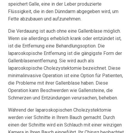
speichert Galle, eine in der Leber produzierte
Flüssigkeit, die in den Dünndarm abgegeben wird, um
Fette abzubauen und aufzunehmen.
Die Verdauung ist auch ohne eine Gallenblase möglich.
Wenn sie allerdings erheblich krank oder entzündet ist,
ist die Entfernung eine Behandlungsoption. Die
laparoskopische Entfernung ist die gängigste Form der
Gallenblasenentfernung. Sie wird auch als
laparoskopische Cholezystektomie bezeichnet. Diese
minimalinvasive Operation ist eine Option für Patienten,
die Probleme mit ihrer Gallenblase haben. Diese
Operation kann Beschwerden wie Gallensteine, die
Schmerzen und Entzündungen verursachen, beheben.
Während der laparoskopischen Cholezystektomie
werden vier Schnitte in Ihrem Bauch gemacht. Durch
einen der Schnitte wird ein Schlauch mit einer winzigen
Kamera in Ihren Bauch eingeführt. Ihr Chirurg beobachtet