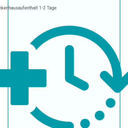
nkenhausaufenthalt
1-2 Tage