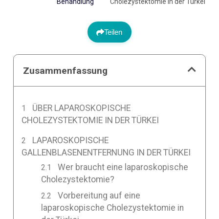
Behandlung
Cholezystektomie in der Türkei
Teilen
Zusammenfassung
ÜBER LAPAROSKOPISCHE
CHOLEZYSTEKTOMIE IN DER TÜRKEI
LAPAROSKOPISCHE
GALLENBLASENENTFERNUNG IN DER TÜRKEI
Wer braucht eine laparoskopische
Cholezystektomie?
Vorbereitung auf eine
laparoskopische Cholezystektomie in