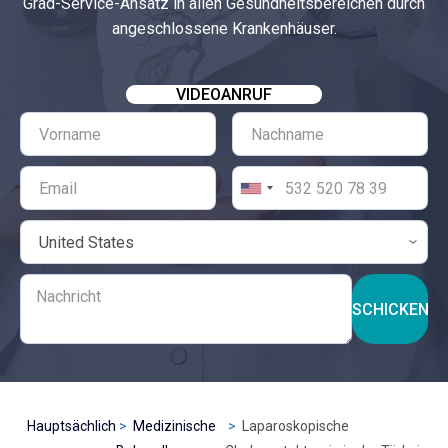
Grad-Service-Ansatz in allen Gesundheitsbereichen durch
angeschlossene Krankenhäuser.
VIDEOANRUF
SCHICKEN
Hauptsächlich
Medizinische
Laparoskopische