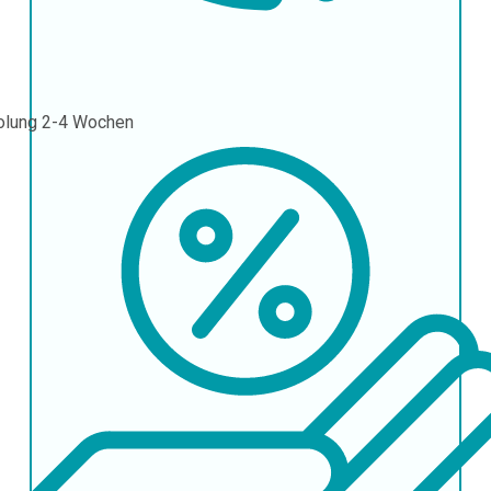
olung
2-4 Wochen