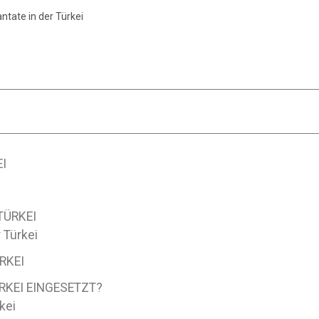
ntate in der Türkei
I
TÜRKEI
 Türkei
RKEI
RKEI EINGESETZT?
kei