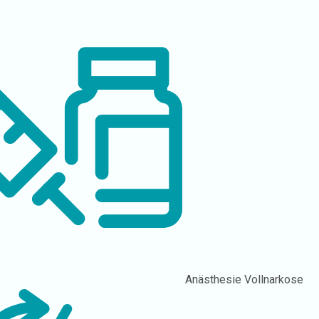
Anästhesie
Vollnarkose