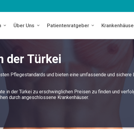
n
Über Uns
Patientenratgeber
Krankenhäuse
n der Türkei
öchsten Pflegestandards und bieten eine umfassende und sichere
ate in der Türkei zu erschwinglichen Preisen zu finden und verfol
chen durch angeschlossene Krankenhäuser.