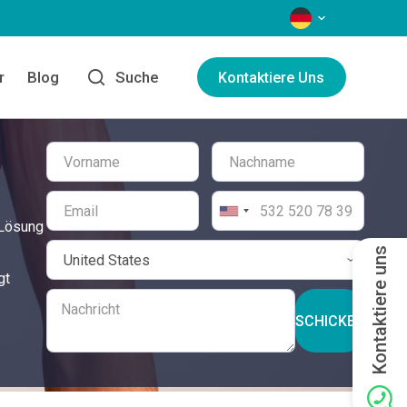
SPRACHEN
r
Blog
Suche
Kontaktiere Uns
 Lösung
Kontaktiere uns
gt
SCHICKEN