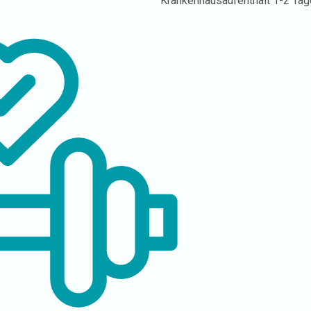
Krankenhausaufenthalt
1-2 Tag