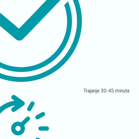
Trajanje
30-45 minuta