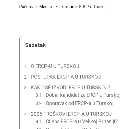
Početna
Medicinski tretman
ERCP u Turskoj
Sažetak
O ERCP-U U TURSKOJ
POSTUPAK ERCP-A U TURSKOJ
KAKO SE IZVODI ERCP U TURSKOJ?
Dobar kandidat za ERCP u Turskoj
Oporavak od ERCP-a u Turskoj
2026 TROŠKOVI ERCP-A U TURSKOJ
Cijena ERCP-a u Velikoj Britaniji?