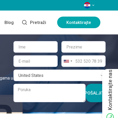
JEZICI
Blog
Pretraži
Kontaktirajte
Kontaktirajte nas
ugama u
POŠALJITE