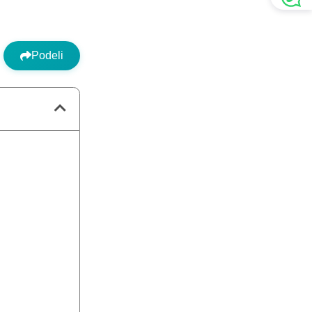
Podeli