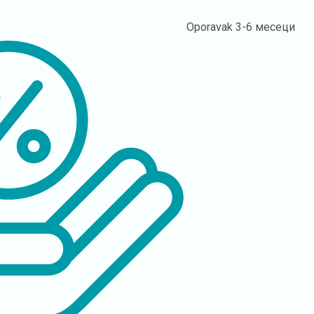
Oporavak
3-6 месеци