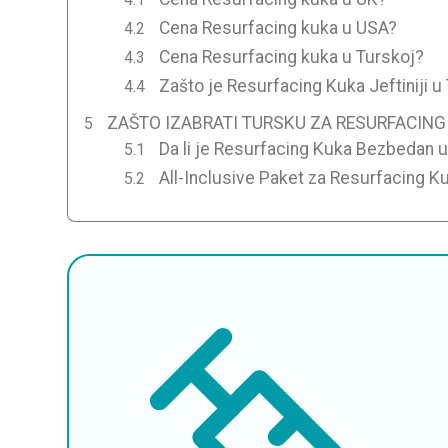
Cena Resurfacing kuka u USA?
Cena Resurfacing kuka u Turskoj?
Zašto je Resurfacing Kuka Jeftiniji u
ZAŠTO IZABRATI TURSKU ZA RESURFACING
Da li je Resurfacing Kuka Bezbedan u
All-Inclusive Paket za Resurfacing K