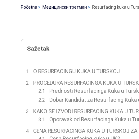
Početna
Медицински третман
Resurfacing kuka u Turs
Sažetak
O RESURFACINGU KUKA U TURSKOJ
PROCEDURA RESURFACINGA KUKA U TURS
Prednosti Resurfacinga Kuka u Tursk
Dobar Kandidat za Resurfacing Kuka 
KAKO SE IZVODI RESURFACING KUKA U TU
Oporavak od Resurfacinga Kuka u Tu
CENA RESURFACINGA KUKA U TURSKOJ ZA 
Cena Resurfacing kuka u UK?