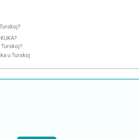
 Turskoj?
 KUKA?
 Turskoj?
uka u Turskoj