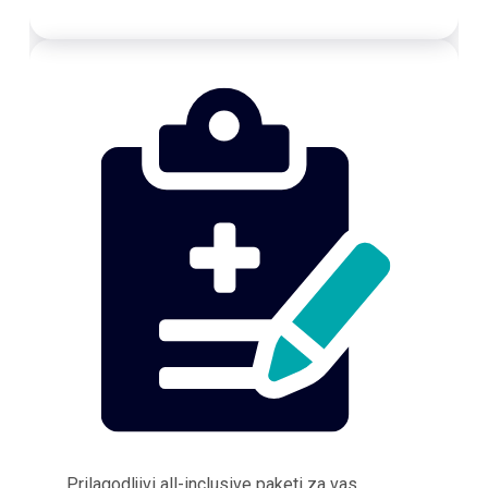
Prilagodljivi all-inclusive paketi za vas