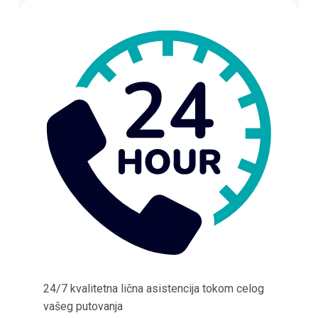
24/7 kvalitetna lična asistencija tokom celog
vašeg putovanja