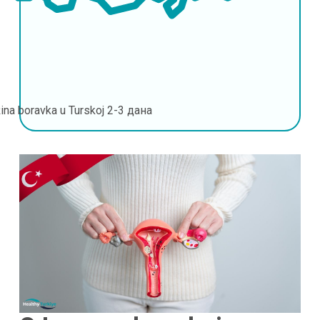
ina boravka u Turskoj
2-3 дана