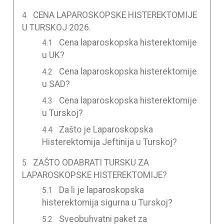
CENA LAPAROSKOPSKE HISTEREKTOMIJE
U TURSKOJ 2026.
Cena laparoskopska histerektomije
u UK?
Cena laparoskopska histerektomije
u SAD?
Cena laparoskopska histerektomije
u Turskoj?
Zašto je Laparoskopska
Histerektomija Jeftinija u Turskoj?
ZAŠTO ODABRATI TURSKU ZA
LAPAROSKOPSKE HISTEREKTOMIJE?
Da li je laparoskopska
histerektomija sigurna u Turskoj?
Sveobuhvatni paket za