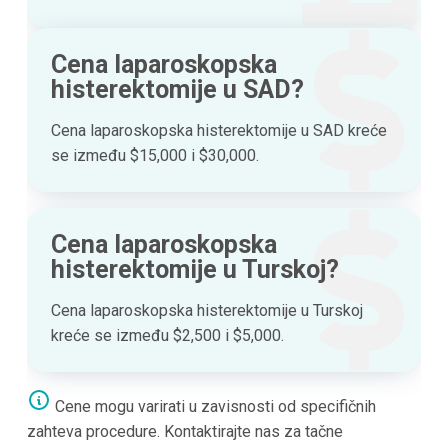
Cena laparoskopska
histerektomije u SAD?
Cena laparoskopska histerektomije u SAD kreće
se između $15,000 i $30,000.
Cena laparoskopska
histerektomije u Turskoj?
Cena laparoskopska histerektomije u Turskoj
kreće se između $2,500 i $5,000.
Cene mogu varirati u zavisnosti od specifičnih
zahteva procedure. Kontaktirajte nas za tačne