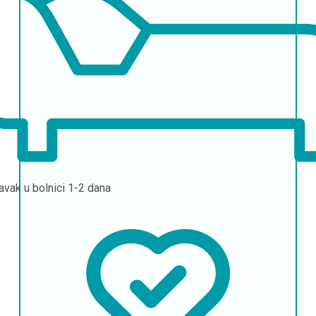
avak u bolnici
1-2 dana