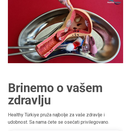
Brinemo o vašem
zdravlju
Healthy Türkiye pruža najbolje za vaše zdravlje i
udobnost. Sa nama ćete se osećati privilegovano.