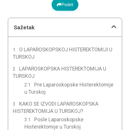
Podeli
Sažetak
O LAPAROSKOPSKOJ HISTEREKTOMIJI U
TURSKOJ
LAPAROSKOPSKA HISTEREKTOMIJA U
TURSKOJ
Pre Laparoskopske Histerektomije
u Turskoj
KAKO SE IZVODI LAPAROSKOPSKA
HISTEREKTOMIJA U TURSKOJ?
Posle Laparoskopske
Histerektomije u Turskoj