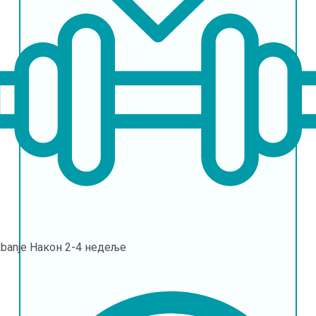
banje
Након 2-4 недеље