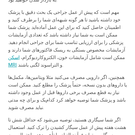
مهم است که پیش از عمل جراحی یک بحث دقیق با پزشک
خود داشته باشید تا هر گونه شبهه‌ای شما را برطرف کنید و
اطمینان حاصل کنید که برای این عمل آماده‌اید. پزشک شما
ممکن است به شما نیاز داشته باشد که تعدادی آزمایشات
پزشکی را برای ارزیابی تناسب شما برای جراحی انجام دهید.
آزمایشات مخصوص بستگی به ریسک فاکتورهای شما دارند و
ممکن است شامل آزمایشات خون، الکتروکاردیوگرام،
اسکن
و التراسوند لگنی باشند.
MRI
همچنین، اگر دارویی مصرف می‌کنید مثلا ویتامین‌ها، مکمل‌ها
یا داروهای بدون نسخه، حتماً پزشک را مطلع کنید. ممکن است
نیاز به قطع مصرف برخی داروها قبل از عمل وجود داشته
باشد و پزشک شما توصیه خواهد کرد کدام‌یک و برای چه مدتی
نباید مصرف شوید.
اگر شما سیگاری هستید، توصیه می‌شود که حداقل شش تا
هشت هفته پیش از عمل سیگار کشیدن را ترک کنید. استعمال
سیگار می‌تواند فرآیند التیام را تأخیر دهد و احتمال بروز