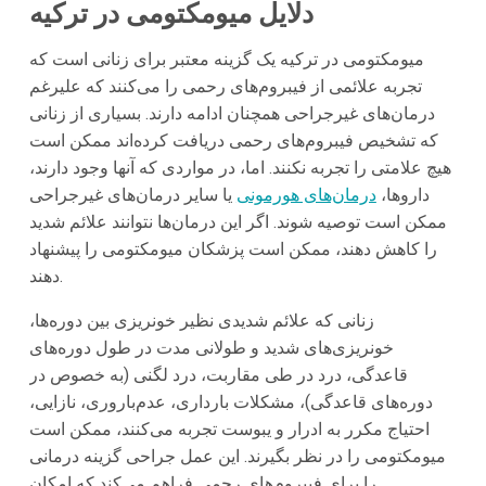
دلایل میومکتومی در ترکیه
میومکتومی در ترکیه یک گزینه معتبر برای زنانی است که
تجربه علائمی از فیبروم‌های رحمی را می‌کنند که علیرغم
درمان‌های غیرجراحی همچنان ادامه دارند. بسیاری از زنانی
که تشخیص فیبروم‌های رحمی دریافت کرده‌اند ممکن است
هیچ علامتی را تجربه نکنند. اما، در مواردی که آنها وجود دارند،
داروها،
درمان‌های هورمونی
یا سایر درمان‌های غیرجراحی
ممکن است توصیه شوند. اگر این درمان‌ها نتوانند علائم شدید
را کاهش دهند، ممکن است پزشکان میومکتومی را پیشنهاد
دهند.
زنانی که علائم شدیدی نظیر خونریزی بین دوره‌ها،
خونریزی‌های شدید و طولانی مدت در طول دوره‌های
قاعدگی، درد در طی مقاربت، درد لگنی (به خصوص در
دوره‌های قاعدگی)، مشکلات بارداری، عدم‌باروری، نازایی،
احتیاج مکرر به ادرار و یبوست تجربه می‌کنند، ممکن است
میومکتومی را در نظر بگیرند. این عمل جراحی گزینه درمانی
را برای فیبروم‌های رحمی فراهم می‌کند که امکان