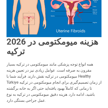
هزینه میومکتومی در
2026
ترکیه
همه انواع توجه پزشکی مانند میومکتومی در ترکیه بسیار
مقرون به صرفه است. عوامل زیادی نیز در تعیین هزینه
میومکتومی در ترکیه نقش دارند. فرآیند شما با Healthy
Türkiye از زمان تصمیم‌گیری برای انجام میومکتومی در ترکیه
تا زمانی که کاملاً بهبود یافته‌اید حتی اگر به خانه برگشته
باشید، ادامه دارد. هزینه دقیق میومکتومی در ترکیه به نوع
عمل جراحی بستگی دارد.