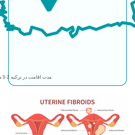
مدت اقامت در ترکیه
2-3 هفته