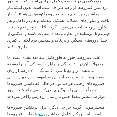
میومکتومی در ترکیه یک عمل جراحی است که به منظور
برداشتن فیبروم‌ها از رحم طراحی شده است بدون اینکه نیاز
به برداشتن خود رحم باشد. فیبروم‌ها توده‌هایی هستند که از
بافت و سلول‌های عضلانی تشکیل شده‌اند و هم در داخل و هم
خارج از رحم یافت می‌شوند. اگرچه اغلب خوش‌خیم هستند،
فیبروم‌ها می‌توانند در اندازه و تعداد متفاوت باشند و علائمی از
قبیل دوره‌های سنگین و دردناک و همچنین درد لگنی یا کمری
را ایجاد کنند.
علت فیبروم‌ها هنوز به طورکامل شناخته نشده است اما
معمولاً زنان در ۴۰ سالگی و اوایل ۵۰ سالگی آنها را توسعه
می‌دهند. در واقع تا سن ۵۰ سالگی، ۷۰ درصد از زنان
سفیدپوست و ۸۰ درصد از زنان سیاه‌پوست در جهان دارای
فیبروم‌های رحمی خواهند بود. در حالی که داشتن فیبروم‌ها
لزوماً بارداری را جلوگیری نمی‌کند، می‌تواند خطر بروز
عوارضی نظیر سقط جنین یا زایمان زودرس را افزایش دهد.
هیسترکتومی گزینه جراحی دیگری برای برداشتن فیبروم‌ها
است، اما این کار شامل برداشتن
رحم
همراه با فیبروم‌ها