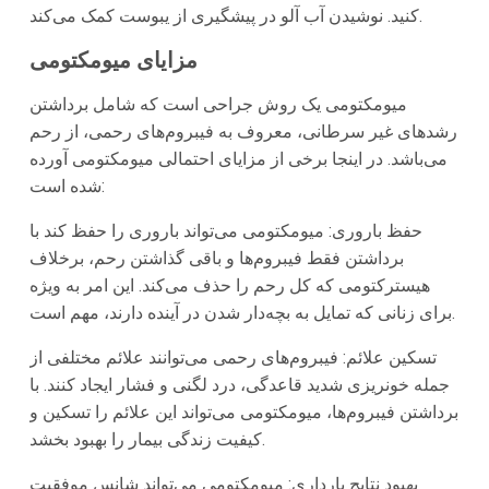
کنید. نوشیدن آب آلو در پیشگیری از یبوست کمک می‌کند.
مزایای میومکتومی
میومکتومی یک روش جراحی است که شامل برداشتن
رشدهای غیر سرطانی، معروف به فیبروم‌های رحمی، از رحم
می‌باشد. در اینجا برخی از مزایای احتمالی میومکتومی آورده
شده است:
حفظ باروری:
میومکتومی می‌تواند باروری را حفظ کند با
برداشتن فقط فیبروم‌ها و باقی گذاشتن رحم، برخلاف
هیسترکتومی که کل رحم را حذف می‌کند. این امر به ویژه
برای زنانی که تمایل به بچه‌دار شدن در آینده دارند، مهم است.
تسکین علائم:
فیبروم‌های رحمی می‌توانند علائم مختلفی از
جمله خونریزی شدید قاعدگی، درد لگنی و فشار ایجاد کنند. با
برداشتن فیبروم‌ها، میومکتومی می‌تواند این علائم را تسکین و
کیفیت زندگی بیمار را بهبود بخشد.
بهبود نتایج بارداری:
میومکتومی می‌تواند شانس موفقیت