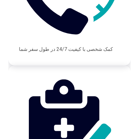
کمک شخصی با کیفیت 24/7 در طول سفر شما