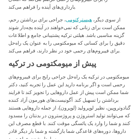
بارداری‌های آینده را فراهم می‌کند.
از سوی دیگر،
هیسترکتومی
، جراحی برای برداشتن رحم،
ممکن است برای زنانی که نمی‌خواهند در آینده بچه‌دار شوند
گزینه مناسبی باشد. هیلتی ترکیه پشتیبانی جامع و اطلاعات
دقیق را برای کسانی که میومکتومی را به عنوان یک راه‌حل
برای فیبروم‌های رحمی خود در نظر دارند، فراهم می‌کند.
پیش از میومکتومی در ترکیه
میومکتومی در ترکیه یک راه‌حل جراحی رایج برای فیبروم‌های
رحمی است و اگر برنامه دارید این عمل را تجربه کنید، دکتر
شما ممکن است پیش از عمل داروهایی را تجویز کند تا فرایند
برداشتن را تسهیل کند. آگونیست‌های هورمون آزاد کننده
گنادوتروپین، نظیر لوپرولید (لوپرون)، از جمله داروهایی هستند
که می‌توانند تولید استروژن و پروژسترون در بدنتان را مسدود
کنند و شما را وارد یک یائسگی موقت کنند. با قطع مصرف این
داروها، دوره‌های قاعدگی شما بازگشته و شما بار دیگر قادر
به باردار شدن خواهید بود.