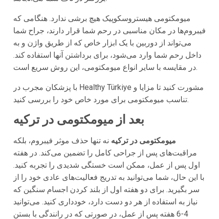
میومکتومی هیستروسکوپیک هیچ برشی ندارد. هنگامی که
فیبروم‌ها در مکان مناسبی در رحم شما قرار دارند، جراح شما
می‌تواند از دوربین با یک ابزار خاص که از طریق واژن و به
داخل رحم شما وارد می‌شود، برای برداشتن آنها استفاده کند.
در مقایسه با سایر انواع میومکتومی، این روش سریع است.
با پزشکان مجرب در Healthy Türkiye مشورت کنید تا مزایا و
تناسب میومکتومی برای مورد خاص خود را بررسی کنید.
بعد از میومکتومی در ترکیه
میومکتومی در ترکیه
نه تنها حذف موثر فیبروم، بلکه
مراقبت‌های پس از جراحی کامل را تضمین می‌کند. در هفته
اول پس از عمل، ممکن است خستگی شدیدی را تجربه کنید.
با این حال، شما می‌توانید به تدریج فعالیت‌های عادی خود را از
سر بگیرید. برای دو هفته اول از بلند کردن اجسام سنگین که
نیاز به استفاده از هر دو دست دارد، خودداری کنید. می‌توانید
4-6 هفته پس از عمل، در صورتی که در رانندگی با بستن