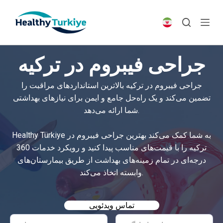
S
k
i
p
جراحی فیبروم در ترکیه
t
o
جراحی فیبروم در ترکیه بالاترین استانداردهای مراقبت را
c
تضمین می‌کند و یک راه‌حل جامع و ایمن برای نیازهای بهداشتی
o
شما ارائه می‌دهد.
n
t
Healthy Türkiye به شما کمک می‌کند بهترین جراحی فیبروم در
e
ترکیه را با قیمت‌های مناسب پیدا کنید و رویکرد خدمات 360
n
درجه‌ای در تمام زمینه‌های بهداشت از طریق بیمارستان‌های
t
وابسته اتخاذ می‌کند.
تماس ویدئویی