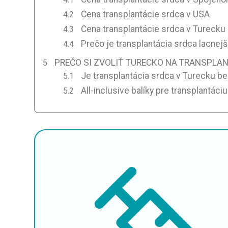
Cena transplantácie srdca v USA
Cena transplantácie srdca v Turecku
Prečo je transplantácia srdca lacnej
PREČO SI ZVOLIŤ TURECKO NA TRANSPLA
Je transplantácia srdca v Turecku b
All-inclusive balíky pre transplantáci