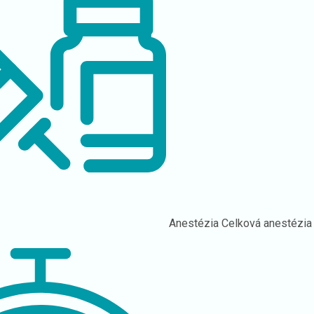
Anestézia
Celková anestézia