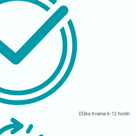
Dĺžka trvania
6-12 hodín