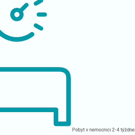
Pobyt v nemocnici
2-4 týždne