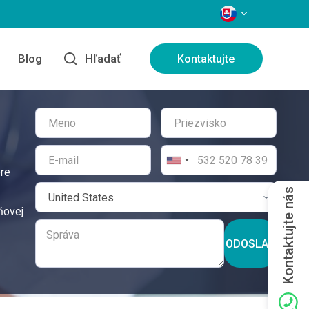
JAZYKY
e
Blog
Hľadať
Kontaktujte
pre
Kontaktujte nás
ňovej
ODOSLAŤ