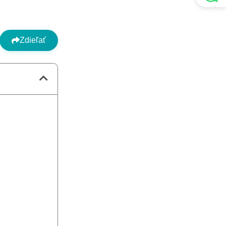
Zdieľať