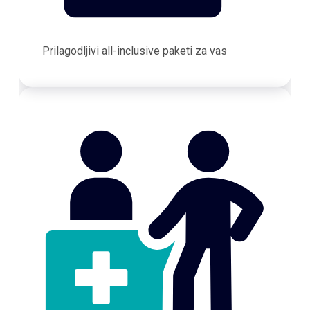
Prilagodljivi all-inclusive paketi za vas