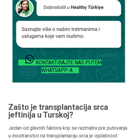
KONTAKTIRAJTE NAS PUTEM
WHATSAPP-A
Zašto je transplantacija srca
jeftinija u Turskoj?
Jedan od glavnih faktora koji se razmatra pre putovanja
u inostranstvo na transplantaciju srca je isplativost