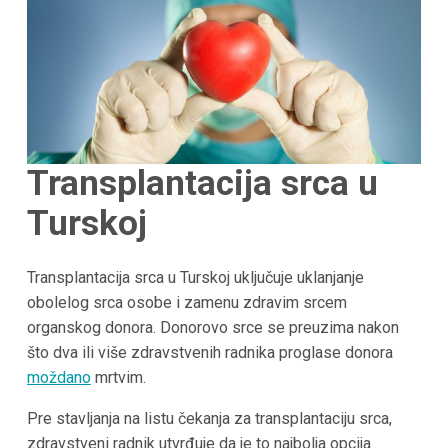
Transplantacija srca u
Turskoj
Transplantacija srca u Turskoj uključuje uklanjanje
obolelog srca osobe i zamenu zdravim srcem
organskog donora. Donorovo srce se preuzima nakon
što dva ili više zdravstvenih radnika proglase donora
moždano
mrtvim.
Pre stavljanja na listu čekanja za transplantaciju srca,
zdravstveni radnik utvrđuje da je to najbolja opcija