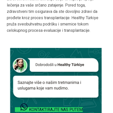
lečenja za vaše srčano zatajenje. Pored toga,
zdravstveni tim osigurava da ste dovoljno zdravi da
prođete kroz proces transplantacije. Healthy Türkiye
pruža sveobuhvatnu podršku i smernice tokom
celokupnog procesa evaluacije i transplantacije.
KONTAKTIRAJTE NAS PUTEM