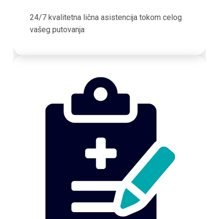
24/7 kvalitetna lična asistencija tokom celog
vašeg putovanja