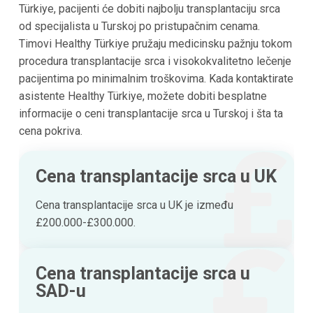
Türkiye, pacijenti će dobiti najbolju transplantaciju srca
od specijalista u Turskoj po pristupačnim cenama.
Timovi Healthy Türkiye pružaju medicinsku pažnju tokom
procedura transplantacije srca i visokokvalitetno lečenje
pacijentima po minimalnim troškovima. Kada kontaktirate
asistente Healthy Türkiye, možete dobiti besplatne
informacije o ceni transplantacije srca u Turskoj i šta ta
cena pokriva.
Cena transplantacije srca u UK
Cena transplantacije srca u UK je između
£200.000-£300.000.
Cena transplantacije srca u
SAD-u