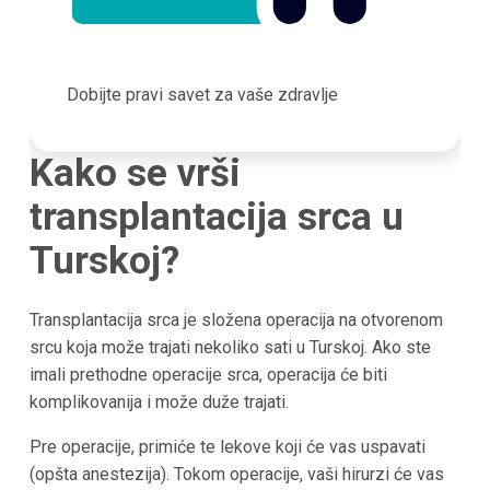
Dobijte pravi savet za vaše zdravlje
Kako se vrši
transplantacija srca u
Turskoj?
Transplantacija srca je složena operacija na otvorenom
srcu koja može trajati nekoliko sati u Turskoj. Ako ste
imali prethodne operacije srca, operacija će biti
komplikovanija i može duže trajati.
Pre operacije, primiće te lekove koji će vas uspavati
(opšta anestezija). Tokom operacije, vaši hirurzi će vas