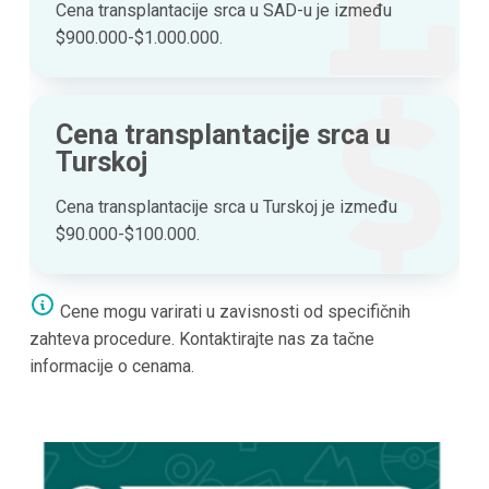
Cena transplantacije srca u SAD-u je između
$900.000-$1.000.000.
Cena transplantacije srca u
Turskoj
Cena transplantacije srca u Turskoj je između
$90.000-$100.000.
Cene mogu varirati u zavisnosti od specifičnih
zahteva procedure. Kontaktirajte nas za tačne
informacije o cenama.