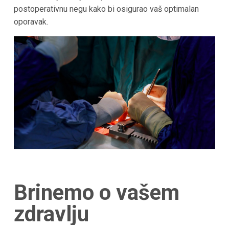
postoperativnu negu kako bi osigurao vaš optimalan
oporavak.
Brinemo o vašem
zdravlju