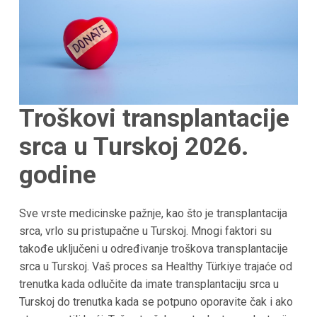
Troškovi transplantacije
srca u Turskoj 2026.
godine
Sve vrste medicinske pažnje, kao što je transplantacija
srca, vrlo su pristupačne u Turskoj. Mnogi faktori su
takođe uključeni u određivanje troškova transplantacije
srca u Turskoj. Vaš proces sa Healthy Türkiye trajaće od
trenutka kada odlučite da imate transplantaciju srca u
Turskoj do trenutka kada se potpuno oporavite čak i ako