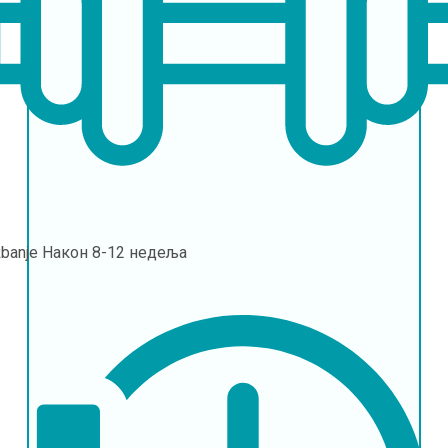
banje
Након 8-12 недеља