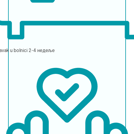
avak u bolnici
2-4 недеље