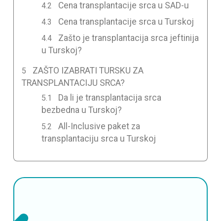
Cena transplantacije srca u SAD-u
Cena transplantacije srca u Turskoj
Zašto je transplantacija srca jeftinija
u Turskoj?
ZAŠTO IZABRATI TURSKU ZA
TRANSPLANTACIJU SRCA?
Da li je transplantacija srca
bezbedna u Turskoj?
All-Inclusive paket za
transplantaciju srca u Turskoj