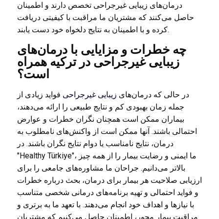
درمان‌های زیبایی غیرجراحی تخصص دارند و اطمینان
حاصل می‌کنند که مشتریان ما مراقبت با کیفیتی دریافت
کرده و با اطمینان به نتایج دلخواه خود دست یابند.
چه خطرات و مزایایی با درمان‌های
زیبایی غیرجراحی در ترکیه همراه
است؟
در حالی که درمان‌های
زیبایی غیرجراحی
فواید زیادی از
جمله زمان بهبودی کم و نتایج طبیعی را ارائه می‌دهند،
بیماران ممکن است همچنان نگران خطرات و عوارض
احتمالی باشند. آنها ممکن است از واکنش‌های نامطلوب به
درمان، نتایج نامناسب یا دوام نتایج نگران باشند. در
"Healthy Türkiye"، ما ایمنی و رضایت بیمار را از همه چیز
بالاتر می‌دانیم. جراحان ما مشاوره‌های جامعی را برای
ارزیابی صلاحیت هر بیمار برای درمان، بحث درباره خطرات
و فواید احتمالی و تهیه برنامه‌های درمانی شخصی متناسب
با نیازها و اهداف خود انجام می‌دهند. با تعهد ما به برتری و
مراقبت بیمار محور، اطمینان حاصل می‌کنیم که مشتریان