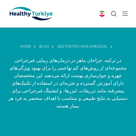
S
k
i
p
t
o
HOME
BLOG
AESTHETICS NON SURGICAL
c
o
در ترکیه، جراحان ماهر در درمان‌های زیبایی غیرجراحی
n
مجموعه‌ای از روش‌های کم تهاجمی را برای بهبود ویژگی‌های
t
چهره و جوان‌سازی پوست ارائه می‌دهند. این متخصصان
e
دارای آموزش گسترده و تجربه‌ای در استفاده از تکنیک‌های
n
پیشرفته مانند تزریقات، لیزرها، و لیفتینگ غیرجراحی برای
t
دستیابی به نتایج طبیعی و متناسب با اهداف منحصر به فرد هر
بیمار هستند.