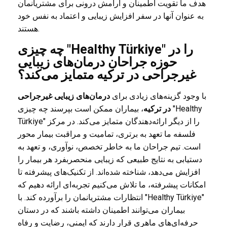
هدف ما تقویت اطمینان و آرامش درونی برای مشتریانمان
به عنوان آنها در سفر افزایش زیبایی و اعتماد به نفس خود
هستند.
چه چیزی "Healthy Türkiye" را در
حوزه جراحان درمان‌های زیبایی
غیرجراحی در ترکیه متمایز می‌کند؟
با وجود گزینه‌های زیادی برای
درمان‌های زیبایی غیرجراحی
در ترکیه
، بیماران ممکن است بپرسند چه چیزی "Healthy
Türkiye" را از دیگر ارائه‌دهندگان متمایز می‌کند. در مرکز
فلسفه ما تعهد به برتری، تمامیت و مراقبت بیمار محور
است. تیم جراحان ما به خاطر تخصص، نوآوری، و تعهد به
دستیابی به نتایج طبیعی که زیبایی منحصربفرد هر بیمار را
افزایش می‌دهد، شناخته شده‌اند. از تکنیک‌های پیشرفته تا
امکانات پیشرفته، ما تلاش می‌کنیم تجربه‌ای ارائه دهیم که
انتظارات مشتریانمان را برآورده کند. با "Healthy Türkiye"
بیماران می‌توانند اطمینان داشته باشند که در دستان
حرفه‌ای‌های ماهری قرار دارند که ایمنی، رضایت و رفاه