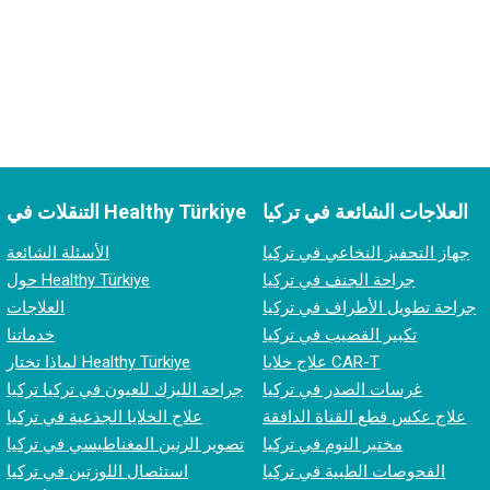
العلاجات الشائعة في تركيا
التنقلات في Healthy Türkiye
جهاز التحفيز النخاعي في تركيا
الأسئلة الشائعة
جراحة الجنف في تركيا
حول Healthy Türkiye
جراحة تطويل الأطراف في تركيا
العلاجات
تكبير القضيب في تركيا
خدماتنا
علاج خلايا CAR-T
لماذا تختار Healthy Türkiye
غرسات الصدر في تركيا
جراحة الليزك للعيون في تركيا تركيا
علاج عكس قطع القناة الدافقة
علاج الخلايا الجذعية في تركيا
مختبر النوم في تركيا
تصوير الرنين المغناطيسي في تركيا
الفحوصات الطبية في تركيا
استئصال اللوزتين في تركيا