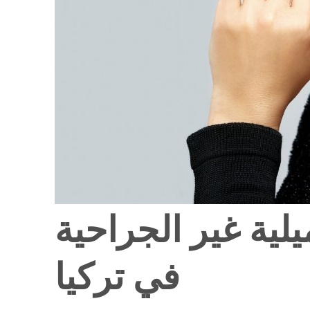
لية غير الجراحية
في تركيا