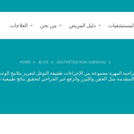
لمستشفيات
دليل المريض
من نحن
العلاجات
HOME
BLOG
AESTHETICS NON SURGICAL
جراحية المهرة مجموعة من الإجراءات طفيفة التوغل لتعزيز ملامح الوج