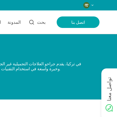
اللغات
بحث
المدونة
ا
اتصل بنا
في تركيا، يقدم جراحو العلاجات التجميلية غير ال
وخبرة واسعة في استخدام التقنيات المتقدمة مثل الحقن والليزر والرفع غير الجراحي لتحقيق نتائج طبيعية تتناسب مع أهداف كل مريض الفريدة.
تواصل معنا