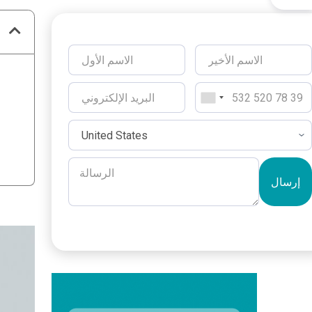
إرسال