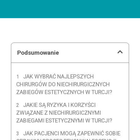
Podsumowanie
JAK WYBRAĆ NAJLEPSZYCH
CHIRURGÓW DO NIECHIRURGICZNYCH
ZABIEGÓW ESTETYCZNYCH W TURCJI?
JAKIE SĄ RYZYKA I KORZYŚCI
ZWIĄZANE Z NIECHIRURGICZNYMI
ZABIEGAMI ESTETYCZNYMI W TURCJI?
JAK PACJENCI MOGĄ ZAPEWNIĆ SOBIE