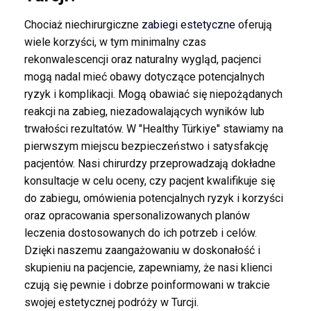
Chociaż niechirurgiczne
zabiegi estetyczne
oferują
wiele korzyści, w tym minimalny czas
rekonwalescencji oraz naturalny wygląd, pacjenci
mogą nadal mieć obawy dotyczące potencjalnych
ryzyk i komplikacji. Mogą obawiać się niepożądanych
reakcji na zabieg, niezadowalających wyników lub
trwałości rezultatów. W "Healthy Türkiye" stawiamy na
pierwszym miejscu bezpieczeństwo i satysfakcję
pacjentów. Nasi chirurdzy przeprowadzają dokładne
konsultacje w celu oceny, czy pacjent kwalifikuje się
do zabiegu, omówienia potencjalnych ryzyk i korzyści
oraz opracowania spersonalizowanych planów
leczenia dostosowanych do ich potrzeb i celów.
Dzięki naszemu zaangażowaniu w doskonałość i
skupieniu na pacjencie, zapewniamy, że nasi klienci
czują się pewnie i dobrze poinformowani w trakcie
swojej estetycznej podróży w Turcji.