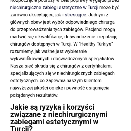
Rozpoczęcie podróży w celu poprawy wyglądu przez
niechirurgiczne zabiegi estetyczne w Turcji
może być
zarówno ekscytujące, jak i
stresujące
. Jednym z
głównych obaw jest wybór odpowiedniego chirurga
do przeprowadzenia tych zabiegów. Pacjenci mogą
martwić się o kwalifikacje, doświadczenie i reputację
chirurgów dostępnych w Turcji. W "Healthy Türkiye"
rozumiemy, jak ważne jest wybieranie
wykwalifikowanych i doświadczonych specjalistów.
Nasza sieć składa się z chirurgów z certyfikatami,
specjalizujących się w niechirurgicznych zabiegach
estetycznych, co zapewnia naszym klientom
najwyższej jakości opiekę i pewność osiągnięcia
pożądanych rezultatów.
Jakie są ryzyka i korzyści
związane z niechirurgicznymi
zabiegami estetycznymi w
Turcji?