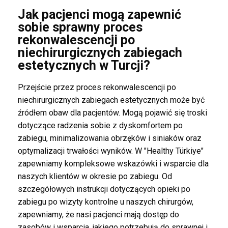
Jak pacjenci mogą zapewnić
sobie sprawny proces
rekonwalescencji po
niechirurgicznych zabiegach
estetycznych w Turcji?
Przejście przez proces rekonwalescencji po
niechirurgicznych zabiegach estetycznych może być
źródłem obaw dla pacjentów. Mogą pojawić się troski
dotyczące radzenia sobie z dyskomfortem po
zabiegu, minimalizowania obrzęków i siniaków oraz
optymalizacji trwałości wyników. W "Healthy Türkiye"
zapewniamy kompleksowe wskazówki i wsparcie dla
naszych klientów w okresie po zabiegu. Od
szczegółowych instrukcji dotyczących opieki po
zabiegu po wizyty kontrolne u naszych chirurgów,
zapewniamy, że nasi pacjenci mają dostęp do
zasobów i wsparcia, jakiego potrzebują do sprawnej i