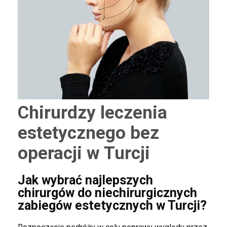
Chirurdzy leczenia
estetycznego bez
operacji w Turcji
Jak wybrać najlepszych
chirurgów do niechirurgicznych
zabiegów estetycznych w Turcji?