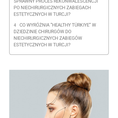
SPRAWNY PROCES REKONWALESCENCJI
PO NIECHIRURGICZNYCH ZABIEGACH
ESTETYCZNYCH W TURCJI?
CO WYRÓŻNIA "HEALTHY TÜRKIYE" W
DZIEDZINIE CHIRURGÓW DO
NIECHIRURGICZNYCH ZABIEGÓW
ESTETYCZNYCH W TURCJI?