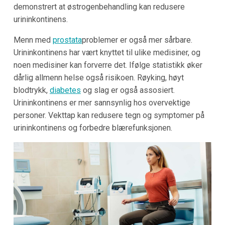
demonstrert at østrogenbehandling kan redusere
urininkontinens.
Menn med
prostata
problemer er også mer sårbare.
Urininkontinens har vært knyttet til ulike medisiner, og
noen medisiner kan forverre det. Ifølge statistikk øker
dårlig allmenn helse også risikoen. Røyking, høyt
blodtrykk,
diabetes
og slag er også assosiert.
Urininkontinens er mer sannsynlig hos overvektige
personer. Vekttap kan redusere tegn og symptomer på
urininkontinens og forbedre blærefunksjonen.