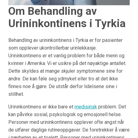
Om Behandling av
Urininkontinens i Tyrkia
Behandling av urininkontinens i Tyrkia er for pasienter
som opplever ukontrollerbar urinlekkasje.
Urininkontinens er et vanlig problem for både menn og
kvinner i Amerika. Vi er usikre på det nøyaktige antallet.
Dette skyldes at mange skjuler symptomene sine for
andre. De kan føle seg ydmyket eller tro at det ikke
finnes noe å gjøre. De utstår derfor lidelsene sine i
stillhet.
Urininkontinens er ikke bare et
medisinsk
problem. Det
kan påvirke sosial, psykologisk og emosjonell helse.
Personer med urininkontinens opplever ofte angst når
de utfører daglige rutineoppgaver. De foretrekker å være
i nærheten av et toalett. Personer med urininkontinens