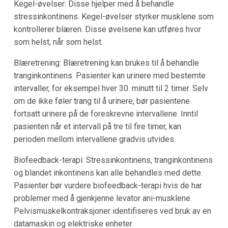
Kegel-øvelser: Disse hjelper med å behandle
stressinkontinens. Kegel-øvelser styrker musklene som
kontrollerer blæren. Disse øvelsene kan utføres hvor
som helst, når som helst.
Blæretrening: Blæretrening kan brukes til å behandle
tranginkontinens. Pasienter kan urinere med bestemte
intervaller, for eksempel hver 30. minutt til 2 timer. Selv
om de ikke føler trang til å urinere, bør pasientene
fortsatt urinere på de foreskrevne intervallene. Inntil
pasienten når et intervall på tre til fire timer, kan
perioden mellom intervallene gradvis utvides.
Biofeedback-terapi: Stressinkontinens, tranginkontinens
og blandet inkontinens kan alle behandles med dette.
Pasienter bør vurdere biofeedback-terapi hvis de har
problemer med å gjenkjenne levator ani-musklene.
Pelvismuskelkontraksjoner identifiseres ved bruk av en
datamaskin og elektriske enheter.