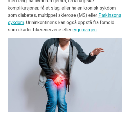
med tang, ha livmoren fjernet, ha kirurgiske
komplikasjoner, få et slag, eller ha en kronisk sykdom
som diabetes, multippel sklerose (MS) eller
Parkinsons
sykdom
. Urininkontinens kan også oppstå fra forhold
som skader blærenervene eller
ryggmargen
.