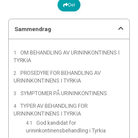
Del
Sammendrag
OM BEHANDLING AV URININKONTINENS I
TYRKIA
PROSEDYRE FOR BEHANDLING AV
URININKONTINENS I TYRKIA
SYMPTOMER PÅ URININKONTINENS
TYPER AV BEHANDLING FOR
URININKONTINENS I TYRKIA
God kandidat for
urininkontinensbehandling i Tyrkia