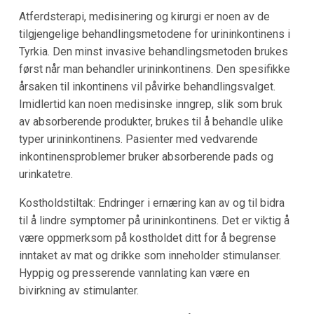
Atferdsterapi, medisinering og kirurgi er noen av de
tilgjengelige behandlingsmetodene for urininkontinens i
Tyrkia. Den minst invasive behandlingsmetoden brukes
først når man behandler urininkontinens. Den spesifikke
årsaken til inkontinens vil påvirke behandlingsvalget.
Imidlertid kan noen medisinske inngrep, slik som bruk
av absorberende produkter, brukes til å behandle ulike
typer urininkontinens. Pasienter med vedvarende
inkontinensproblemer bruker absorberende pads og
urinkatetre.
Kostholdstiltak: Endringer i ernæring kan av og til bidra
til å lindre symptomer på urininkontinens. Det er viktig å
være oppmerksom på kostholdet ditt for å begrense
inntaket av mat og drikke som inneholder stimulanser.
Hyppig og presserende vannlating kan være en
bivirkning av stimulanter.