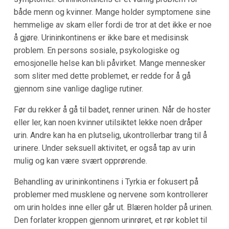
både menn og kvinner. Mange holder symptomene sine
hemmelige av skam eller fordi de tror at det ikke er noe
å gjøre. Urininkontinens er ikke bare et medisinsk
problem. En persons sosiale, psykologiske og
emosjonelle helse kan bli påvirket. Mange mennesker
som sliter med dette problemet, er redde for å gå
gjennom sine vanlige daglige rutiner.
Før du rekker å gå til badet, renner urinen. Når de hoster
eller ler, kan noen kvinner utilsiktet lekke noen dråper
urin. Andre kan ha en plutselig, ukontrollerbar trang til å
urinere. Under seksuell aktivitet, er også tap av urin
mulig og kan være svært opprørende.
Behandling av urininkontinens i Tyrkia er fokusert på
problemer med musklene og nervene som kontrollerer
om urin holdes inne eller går ut. Blæren holder på urinen.
Den forlater kroppen gjennom urinrøret, et rør koblet til