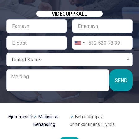
VIDEOOPPKALL
SEND
Hjemmeside
Medisinsk
Behandling av
Behandling
urininkontinens i Tyrkia