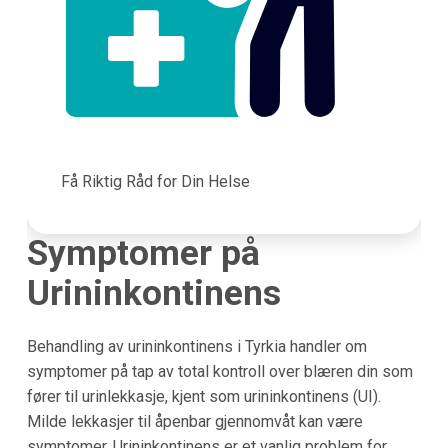
Få Riktig Råd for Din Helse
Symptomer på
Urininkontinens
Behandling av urininkontinens i Tyrkia handler om
symptomer på tap av total kontroll over blæren din som
fører til urinlekkasje, kjent som urininkontinens (UI).
Milde lekkasjer til åpenbar gjennomvåt kan være
symptomer. Urininkontinens er et vanlig problem for