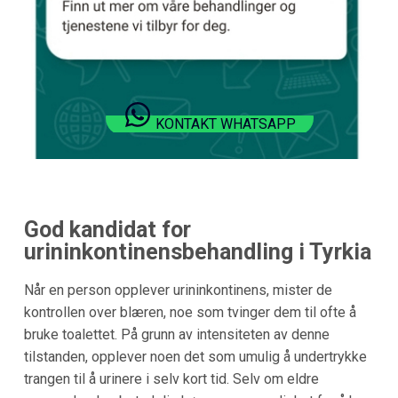
KONTAKT WHATSAPP
God kandidat for
urininkontinensbehandling i Tyrkia
Når en person opplever urininkontinens, mister de
kontrollen over blæren, noe som tvinger dem til ofte å
bruke toalettet. På grunn av intensiteten av denne
tilstanden, opplever noen det som umulig å undertrykke
trangen til å urinere i selv kort tid. Selv om eldre