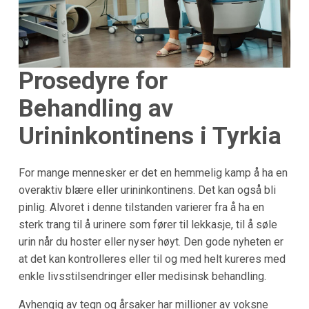
Prosedyre for
Behandling av
Urininkontinens i Tyrkia
For mange mennesker er det en hemmelig kamp å ha en
overaktiv blære eller urininkontinens. Det kan også bli
pinlig. Alvoret i denne tilstanden varierer fra å ha en
sterk trang til å urinere som fører til lekkasje, til å søle
urin når du hoster eller nyser høyt. Den gode nyheten er
at det kan kontrolleres eller til og med helt kureres med
enkle livsstilsendringer eller medisinsk behandling.
Avhengig av tegn og årsaker har millioner av voksne