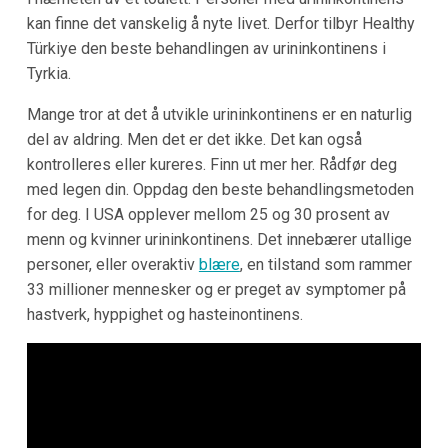
kan finne det vanskelig å nyte livet. Derfor tilbyr Healthy
Türkiye den beste behandlingen av urininkontinens i
Tyrkia.
Mange tror at det å utvikle urininkontinens er en naturlig
del av aldring. Men det er det ikke. Det kan også
kontrolleres eller kureres. Finn ut mer her. Rådfør deg
med legen din. Oppdag den beste behandlingsmetoden
for deg. I USA opplever mellom 25 og 30 prosent av
menn og kvinner urininkontinens. Det innebærer utallige
personer, eller overaktiv
blære
, en tilstand som rammer
33 millioner mennesker og er preget av symptomer på
hastverk, hyppighet og hasteinontinens.