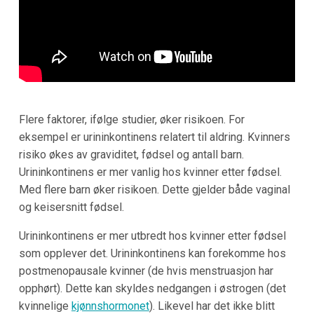
Flere faktorer, ifølge studier, øker risikoen. For
eksempel er urininkontinens relatert til aldring. Kvinners
risiko økes av graviditet, fødsel og antall barn.
Urininkontinens er mer vanlig hos kvinner etter fødsel.
Med flere barn øker risikoen. Dette gjelder både vaginal
og keisersnitt fødsel.
Urininkontinens er mer utbredt hos kvinner etter fødsel
som opplever det. Urininkontinens kan forekomme hos
postmenopausale kvinner (de hvis menstruasjon har
opphørt). Dette kan skyldes nedgangen i østrogen (det
kvinnelige
kjønnshormonet
). Likevel har det ikke blitt