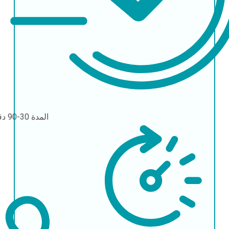
المدة
30-90 دقيقة