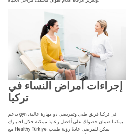
وتعزيز الرفاه العام طوال مختلف مراحل الحياة.
إجراءات أمراض النساء في
تركيا
يدعم gyn في تركيا فريق طبي وتمريضي ذو مهارة عالية،
يمكننا ضمان حصولك على أفضل رعاية ممكنة خلال اختيارك
مع Healthy Türkiye. يمكن للمرضى عادةً رؤية طبيب