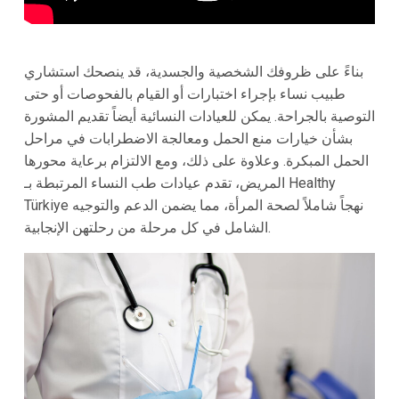
بناءً على ظروفك الشخصية والجسدية، قد ينصحك استشاري
طبيب نساء بإجراء اختبارات أو القيام بالفحوصات أو حتى
التوصية بالجراحة. يمكن للعيادات النسائية أيضاً تقديم المشورة
بشأن خيارات منع الحمل ومعالجة الاضطرابات في مراحل
الحمل المبكرة. وعلاوة على ذلك، ومع الالتزام برعاية محورها
المريض، تقدم عيادات طب النساء المرتبطة بـ Healthy
Türkiye نهجاً شاملاً لصحة المرأة، مما يضمن الدعم والتوجيه
الشامل في كل مرحلة من رحلتهن الإنجابية.