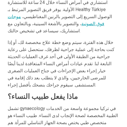
استشاري في أمراض النساء خلال 24 ساعة للاستشارة
الأولية. يوفر فريق التصوير المرتبط بـ Healthy Türkiye
الوصول السريع إلى التصوير بالرنين المغناطيسي،
موجات
فوق الصوتية
، والتصوير بالأشعة السينية، وبالتعاون مع
استشاريك، سيساعد في تشخيص حالتك.
خلال هذه الفترة، سيتم وضع خطة علاج مخصصة لك، أو إذا
كنت بحاجة إلى عملية جراحية لظرفك، ستحصل على رعاية
جراحية من الطبقة الأولى في أحد غرف العمليات الحديثة
التابعة لنا. تقدم عيادات أمراض النساء المتعاقدة لدينا أيضًا
خيار إجراء بعض الإجراءات في جناح العمليات الصغرى
للمرضى الخارجيين، والذي لا يتطلب بعد ذلك إقامة في
المستشفى. سيقوم جراحك بنصحك بأفضل إجراء.
ماذا يفعل طبيب النساء؟
تشمل gynaecology في تركيا مجموعة واسعة من الخدمات
الطبية المخصصة لصحة الإنجاب لدى النساء. طبيب النساء هو
متخصص طبي يختص بصحة الجهاز التناسلي للمرأة. هم