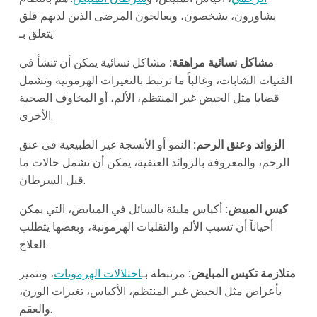
يشاورون، يشخصون، ويعالجون المرضى الذين لديهم قلق
يتعلق بـ:
مشاكل نسائية مراهقة:
مشاكل نسائية يمكن أن تنشأ في
الفتيات الشابات، وغالباً ما ترتبط بالتغيرات الهرمونية وتشمل
قضايا مثل الحيض غير المنتظم، الألم، أو المخاوف الصحية
الأخرى.
الزوائد وعنق الرحم:
النمو أو الأنسجة غير الطبيعية في عنق
الرحم، والمعروفة بالزوائد العنقية، يمكن أن تشمل حالات ما
قبل السرطان.
كيس المبيض:
أكياس مليئة بالسائل في المبايض، التي يمكن
أحياناً أن تسبب الألم والتقلبات الهرمونية، وبعضها يتطلب
العلاج.
متلازمة تكيس المبايض:
مرتبطة بـ
اختلالات الهرمونات
، وتتميز
بأعراض مثل الحيض غير المنتظم، الأكياس، تغيرات الوزن،
والعقم.