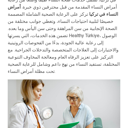
أمراض النساء المقدمة من قبل محترفين ذوي خبرة.
أمراض
النساء في تركيا
تركز على الرعاية الصحية الشاملة المصممة
خصيصًا لتلبية احتياجات النساء، وتغطي جوانب مختلفة من
الصحة الإنجابية من سن المراهقة وحتى سن اليأس وما بعده.
تضمن هذه الخدمات، التي يسرتها Healthy Türkiye، الوصول
إلى رعاية عالية الجودة، بدءًا من الفحوصات الروتينية
والاختبارات إلى العلاجات المتخصصة والتدخلات الجراحية. مع
التركيز على تعزيز الرفاه العام ومعالجة المخاوف التنوعية
المختلفة، تستفيد النساء من نهج داعم وشامل للرعاية الصحية
تحت مظلة أمراض النساء.