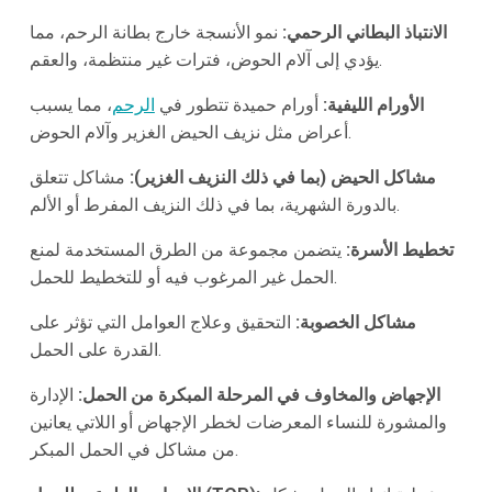
الانتباذ البطاني الرحمي:
نمو الأنسجة خارج بطانة الرحم، مما
يؤدي إلى آلام الحوض، فترات غير منتظمة، والعقم.
الأورام الليفية:
أورام حميدة تتطور في
الرحم
، مما يسبب
أعراض مثل نزيف الحيض الغزير وآلام الحوض.
مشاكل الحيض (بما في ذلك النزيف الغزير):
مشاكل تتعلق
بالدورة الشهرية، بما في ذلك النزيف المفرط أو الألم.
تخطيط الأسرة:
يتضمن مجموعة من الطرق المستخدمة لمنع
الحمل غير المرغوب فيه أو للتخطيط للحمل.
مشاكل الخصوبة:
التحقيق وعلاج العوامل التي تؤثر على
القدرة على الحمل.
الإجهاض والمخاوف في المرحلة المبكرة من الحمل:
الإدارة
والمشورة للنساء المعرضات لخطر الإجهاض أو اللاتي يعانين
من مشاكل في الحمل المبكر.