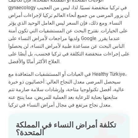
gynaecology في تركيا منخفضة نسبيًا. لذا، ليس من العجيب
أن يزور المرضى من جميع أنحاء العالم تركيا لإجراءات أمراض
النساء. ومع ذلك، فإن السعر ليس العامل الوحيد الذي يؤثر
على الخيارات. نقترح البحث عن المستشفيات التي تكون آمنة
ولديها مراجعات لأمراض النساء على Google. عندما يقرر
الناس البحث عن مساعدة طبية لأمراض النساء، لن يحصلوا
على إجراءات منخفضة التكلفة في تركيا فحسب، بل أيضًا على
العلاج الأكثر أمانًا والأفضل.
في العيادات أو المستشفيات المتعاقدة مع Healthy Türkiye،
سيحصل المرضى
معدل النجاح العالي: أخصائيون ذو خبرة
عالية، أفضل تكنولوجيا متاحة، وإرشادات سلامة صارمة تتم
متابعتها بعناية للرعاية بعد العملية للمريض، مما ينتج عنه
معدل نجاح مرتفع في مجال أمراض النساء في تركيا.
تكلفة أمراض النساء في المملكة
المتحدة؟