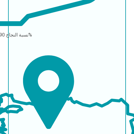
90-95%
نسبة النجاح