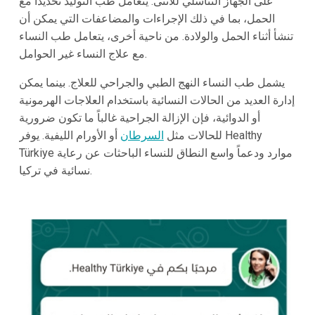
على الجهاز التناسلي للأنثى. يتعامل طب التوليد تحديداً مع
الحمل، بما في ذلك الإجراءات والمضاعفات التي يمكن أن
تنشأ أثناء الحمل والولادة. من ناحية أخرى، يتعامل طب النساء
مع علاج النساء غير الحوامل.
يشمل طب النساء النهج الطبي والجراحي للعلاج. بينما يمكن
إدارة العديد من الحالات النسائية باستخدام العلاجات الهرمونية
أو الدوائية، فإن الإزالة الجراحية غالباً ما تكون ضرورية
للحالات مثل
السرطان
أو الأورام الليفية. يوفر Healthy
Türkiye موارد ودعماً واسع النطاق للنساء الباحثات عن رعاية
نسائية في تركيا.