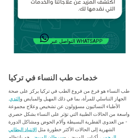
التواصل عبر WHATSAPP
خدمات طب النساء في تركيا
طب النساء هو فرع من فروع الطب في تركيا يركز على صحة
الجهاز التناسلي للمرأة، بما في ذلك المهبل والمبايض و
الثدي
.
الأطباء النسائيون مسؤولون عن تشخيص وعلاج مجموعة
واسعة من الحالات الطبية التي تؤثر على النساء بشكل حصري
- من العدوى الفطرية البسيطة وآلام الحوض ومشاكل الدورة
الشهرية إلى الحالات الأكثر خطورة مثل
الانتباذ البطاني
الرحمي
، أكياس المبيض، و
سرطان المبيض
. هم بانتظام