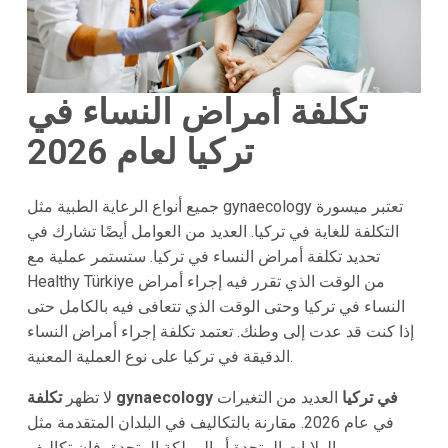
تكلفة أمراض النساء في
تركيا لعام 2026
جميع أنواع الرعاية الطبية مثل gynaecology تعتبر ميسورة
التكلفة للغاية في تركيا. العديد من العوامل أيضًا تشارك في
تحديد تكلفة أمراض النساء في تركيا. ستستمر عملية مع
Healthy Türkiye من الوقت الذي تقرر فيه إجراء أمراض
النساء في تركيا وحتى الوقت الذي تتعافى فيه بالكامل حتى
إذا كنت قد عدت إلى وطنك. تعتمد تكلفة إجراء أمراض النساء
الدقيقة في تركيا على نوع العملية المعنية.
تكلفة gynaecology في تركيا
العديد من التغيرات
لا تظهر
في عام 2026. مقارنة بالتكاليف في البلدان المتقدمة مثل
الولايات المتحدة أو المملكة المتحدة، فإن تكاليف