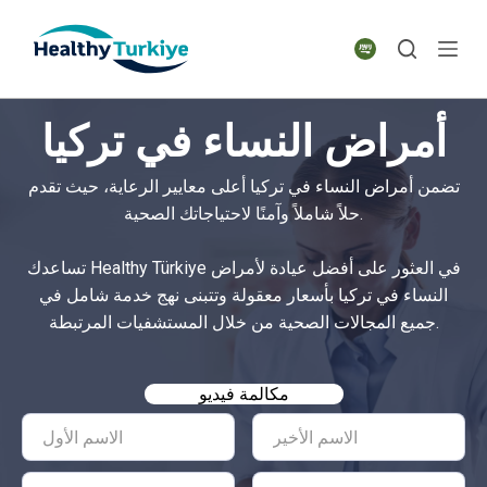
S
k
i
p
أمراض النساء في تركيا
t
o
تضمن أمراض النساء في تركيا أعلى معايير الرعاية، حيث تقدم
c
حلاً شاملاً وآمنًا لاحتياجاتك الصحية.
o
n
تساعدك Healthy Türkiye في العثور على أفضل عيادة لأمراض
t
النساء في تركيا بأسعار معقولة وتتبنى نهج خدمة شامل في
e
جميع المجالات الصحية من خلال المستشفيات المرتبطة.
n
t
مكالمة فيديو