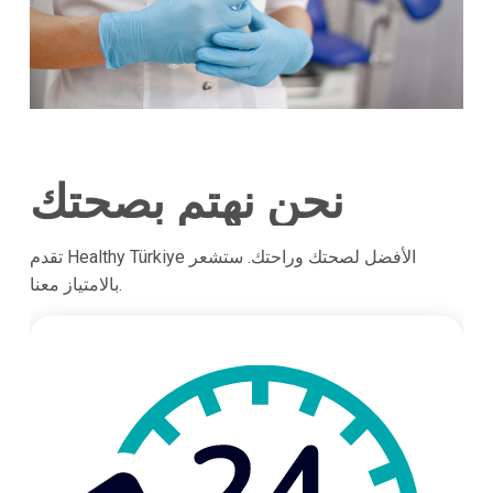
نحن نهتم بصحتك
تقدم Healthy Türkiye الأفضل لصحتك وراحتك. ستشعر
بالامتياز معنا.