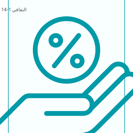
التعافي
1-14 يومًا