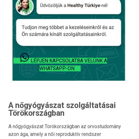
LÉPJEN KAPCSOLATBA VELÜNK A
WHATSAPP-ON
A nőgyógyászat szolgáltatásai
Törökországban
A nőgyógyászat Törökországban az orvostudomány
azon ága, amely a női reproduktív rendszer