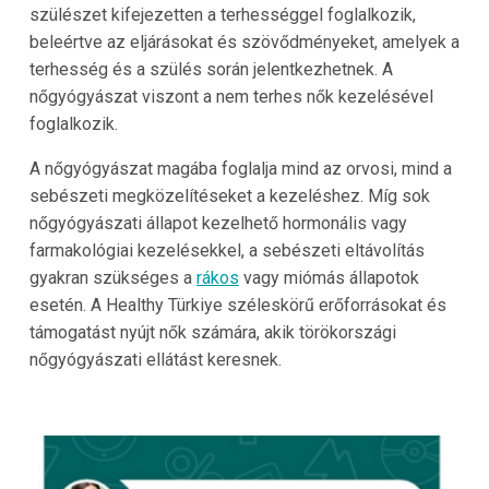
szülészet kifejezetten a terhességgel foglalkozik,
beleértve az eljárásokat és szövődményeket, amelyek a
terhesség és a szülés során jelentkezhetnek. A
nőgyógyászat viszont a nem terhes nők kezelésével
foglalkozik.
A nőgyógyászat magába foglalja mind az orvosi, mind a
sebészeti megközelítéseket a kezeléshez. Míg sok
nőgyógyászati állapot kezelhető hormonális vagy
farmakológiai kezelésekkel, a sebészeti eltávolítás
gyakran szükséges a
rákos
vagy miómás állapotok
esetén. A Healthy Türkiye széleskörű erőforrásokat és
támogatást nyújt nők számára, akik törökországi
nőgyógyászati ellátást keresnek.