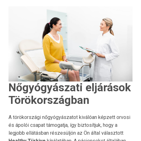
Nőgyógyászati eljárások
Törökországban
A törökországi nőgyógyászatot kiválóan képzett orvosi
és ápolói csapat támogatja, így biztosítjuk, hogy a
legjobb ellátásban részesüljön az Ön által választott
Healthy Türkiye
kínálatában. A pácienseket általában