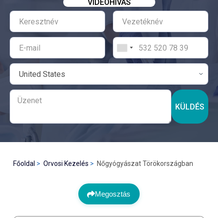
VIDEÓHÍVÁS
KÜLDÉS
Főoldal
Orvosi Kezelés
Nőgyógyászat Törökországban
Megosztás