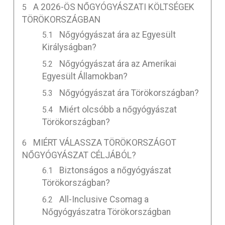
A 2026-ÖS NŐGYÓGYÁSZATI KÖLTSÉGEK
TÖRÖKORSZÁGBAN
Nőgyógyászat ára az Egyesült
Királyságban?
Nőgyógyászat ára az Amerikai
Egyesült Államokban?
Nőgyógyászat ára Törökországban?
Miért olcsóbb a nőgyógyászat
Törökországban?
MIÉRT VÁLASSZA TÖRÖKORSZÁGOT
NŐGYÓGYÁSZAT CÉLJÁBÓL?
Biztonságos a nőgyógyászat
Törökországban?
All-Inclusive Csomag a
Nőgyógyászatra Törökországban