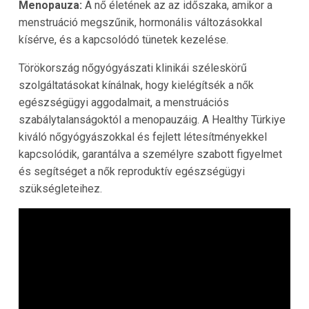
Menopauza:
A nő életének az az időszaka, amikor a
menstruáció megszűnik, hormonális változásokkal
kísérve, és a kapcsolódó tünetek kezelése.
Törökország nőgyógyászati klinikái széleskörű
szolgáltatásokat kínálnak, hogy kielégítsék a nők
egészségügyi aggodalmait, a menstruációs
szabálytalanságoktól a menopauzáig. A Healthy Türkiye
kiváló nőgyógyászokkal és fejlett létesítményekkel
kapcsolódik, garantálva a személyre szabott figyelmet
és segítséget a nők reproduktív egészségügyi
szükségleteihez.