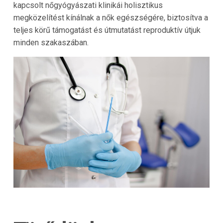
kapcsolt nőgyógyászati klinikái holisztikus
megközelítést kínálnak a nők egészségére, biztosítva a
teljes körű támogatást és útmutatást reproduktív útjuk
minden szakaszában.