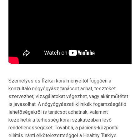
Személyes és fizikai körülményeitől függően a
konzultáló nőgyógyász tanácsot adhat, teszteket
szervezhet, vizsgálatokat végezhet, vagy akár műtétet
is javasolhat. A nőgyógyászati klinikák fogamzásgátló
lehetőségekről is tanácsot adhatnak, valamint
kezelhetik a terhesség korai szakaszában lévő
rendellenességeket. Továbbá, a páciens-központú
ellátás iránti elkötelezettséggel a Healthy Türkiye