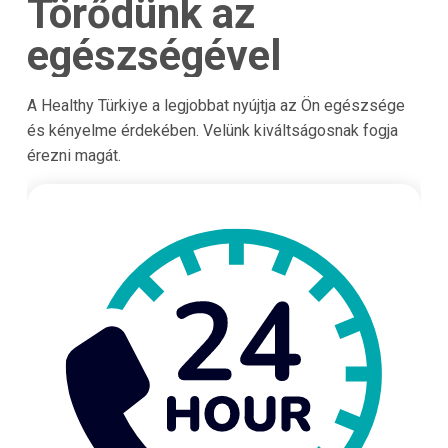
Törődünk az
egészségével
A Healthy Türkiye a legjobbat nyújtja az Ön egészsége
és kényelme érdekében. Velünk kiváltságosnak fogja
érezni magát.