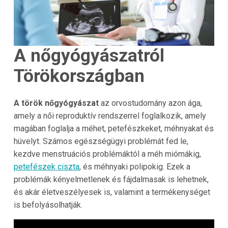
A nőgyógyászatról
Törökországban
A török nőgyógyászat
az orvostudomány azon ága,
amely a női reproduktív rendszerrel foglalkozik, amely
magában foglalja a méhet, petefészkeket, méhnyakat és
hüvelyt. Számos egészségügyi problémát fed le,
kezdve menstruációs problémáktól a méh miómákig,
petefészek ciszta
, és méhnyaki polipokig. Ezek a
problémák kényelmetlenek és fájdalmasak is lehetnek,
és akár életveszélyesek is, valamint a termékenységet
is befolyásolhatják.