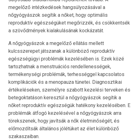
megelőző intézkedések hangsúlyozásával a
nőgyógyászok segítik a nőket, hogy optimális
reproduktív egészségüket megőrizzék, és csökkentsék
a szövődmények kialakulásának kockázatát.
A nőgyógyászok a megelőző ellátás mellett
kulcsszerepet játszanak a különböző reproduktív
egészségügyi problémák kezelésében is. Ezek közé
tartozhatnak a menstruációs rendellenességek,
termékenységi problémák, terhességgel kapcsolatos
komplikációk és a menopauza tünetei. Diagnosztikai
értékeléseken, személyre szabott kezelési terveken és
betegoktatáson keresztül a nőgyógyászok segítik a
nőket reproduktív egészségük hatékony kezelésében. E
problémák átfogó kezelésével a nőgyógyászok arra
törekszenek, hogy javítsák a nők életminőségét, és
előmozdítsák általános jólétüket az élet különböző
szakaszaiban.