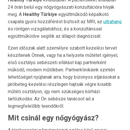
24 órán belül egy nőgyógyászati konzultációra hívják
meg. A
Healthy Türkiye
együttműködő képalkotó
csapata gyors hozzáférést biztosít az MRI, az
ultrahang
és röntgen vizsgálatokhoz, és a konzultánssal
együttműködve segítik az állapot diagnózisát.
Ezen időszak alatt személyre szabott kezelési tervet
készítenek Önnek, vagy ha a helyzete műtétet igényel,
első osztályú sebészeti ellátást kap partnerként
működő, modern műtőkben. Partnerklinikáink szintén
lehetőséget nyújtanak arra, hogy bizonyos eljárásokat a
járóbeteg-kezelési részlegen hajtsák végre kisebb
műtéti osztályon, így nem szükséges kórházi
tartózkodás. Az Ön sebésze tanácsot ad a
legmegfelelőbb teendőkről.
Mit csinál egy nőgyógyász?