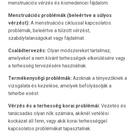
menstruációs vérzés és kismedencei fájdalom.
Menstruációs problémák (beleértve a súlyos
vérzést):
A menstruációs ciklussal kapcsolatos
problémák, beleértve a túlzott vérzést,
szabálytalanságokat vagy fájdalmat.
Családtervezés:
Olyan módszereket tartalmaz,
amelyeket a nem kívánt terhességek elkerülésére vagy
a terhesség tervezésére használnak.
Termékenységi problémák:
Azoknak a tényezőknek a
vizsgálata és kezelése, amelyek befolyásolják a
teherbe esést.
Vérzés és a terhesség korai problémái:
Vezetés és
tanácsadás olyan nők számára, akiknél vetélési
kockázat áll fenn, vagy akik korai terhességgel
kapcsolatos problémákat tapasztalnak.