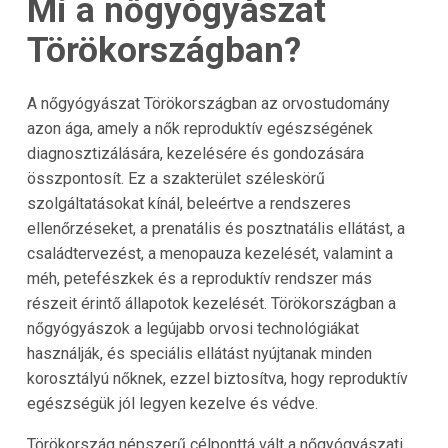
Mi a nőgyógyászat
Törökországban?
A nőgyógyászat Törökországban az orvostudomány
azon ága, amely a nők reproduktív egészségének
diagnosztizálására, kezelésére és gondozására
összpontosít. Ez a szakterület széleskörű
szolgáltatásokat kínál, beleértve a rendszeres
ellenőrzéseket, a prenatális és posztnatális ellátást, a
családtervezést, a menopauza kezelését, valamint a
méh, petefészkek és a reproduktív rendszer más
részeit érintő állapotok kezelését. Törökországban a
nőgyógyászok a legújabb orvosi technológiákat
használják, és speciális ellátást nyújtanak minden
korosztályú nőknek, ezzel biztosítva, hogy reproduktív
egészségük jól legyen kezelve és védve.
Törökország népszerű célponttá vált a nőgyógyászati