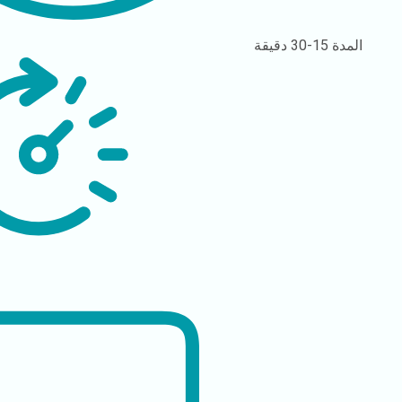
المدة
15-30 دقيقة