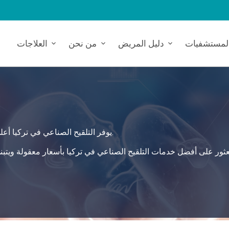
لمستشفيات
دليل المريض
من نحن
العلاجات
ا
يوفر التلقيح الصناعي في تركيا أعلى معايير الرعاية، حيث يقدم حلاً شاملاً وآمناً لاحتياجاتك الصحية.