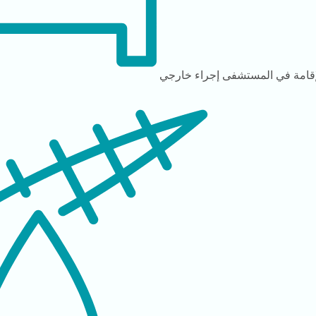
إقامة في المستشفى
إجراء خارجي