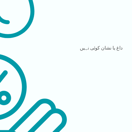
داغ یا نشان
کوئی نہیں