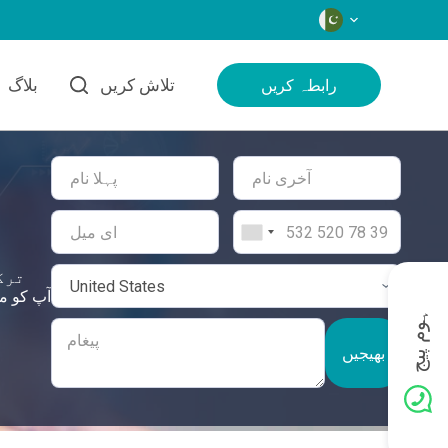
زبانیں
تلاش کریں
بلاگ
رابطہ کریں
ترک
ہوم پیج
بھیجیں