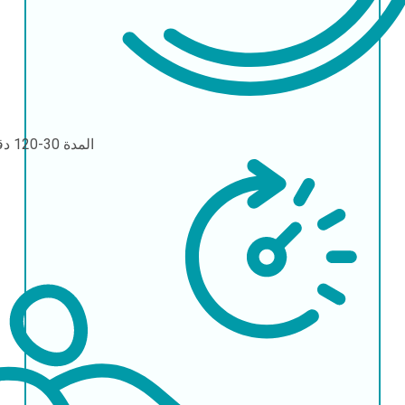
المدة
30-120 دقيقة