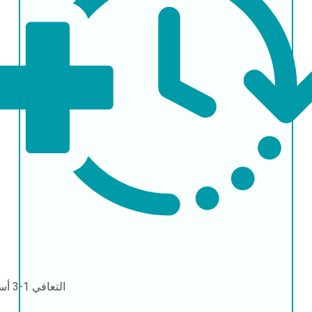
التعافي
1-3 أسابيع