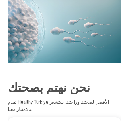
نحن نهتم بصحتك
تقدم Healthy Türkiye الأفضل لصحتك وراحتك. ستشعر
بالامتياز معنا.