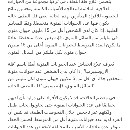
يتضمن علاج قلة النطف في تركيا مجموعة من الخيارات
العلاجية الملائمة لمعالجة الأسباب الكامنة وتحسين نتائج
الخصوبة للأفراد المتأثرين بهذه الحالة. تعني قلة النطف حالة
يكون فيها عدد الحيوانات المنوية منخفضًا. وفقًا للمعايير
الطبية، إذا كان لدى الشخص أقل من 15 مليون حيوان منوي
في مليلتر من السائل المنوي، فإنه يعتبر عددًا منخفضًا. عادةً
ما يكون العدد المتوسط للحيوانات المنوية أعلى من 15 مليون
حيوان منوي لكل مليلتر من السائل المنوي.
يُعرف علاج انخفاض عدد الحيوانات المنوية أيضًا باسم "قلة
الازوسبيرميا". إذا كان لدى الشخص عدد حيوانات منوية
منخفض جدًا، أي أقل من 5 ملايين حيوان منوي لكل مليلتر من
السائل المنوي، فإنه يسمى "قلة النطف الحادة".
في معظم الحالات، قد لا يكون الأفراد على دراية بأن لديهم
انخفاضًا في عدد الحيوانات المنوية حتى يحاولوا إنجاب طفل
ولكنهم غير ناجحين. خلال الفحوصات الطبية، قد يتبين أن
الفرد لديه عدد حيوانات منوية أقل من المتوسط. لحسن الحظ،
تتوفر عدة علاجات للأسباب المختلفة لانخفاض عدد الحيوانات