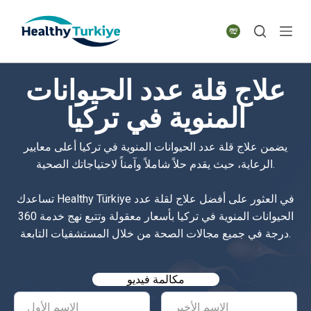
S
k
i
p
علاج قلة عدد الحيوانات
t
o
المنوية في تركيا
c
o
يضمن علاج قلة عدد الحيوانات المنوية في تركيا أعلى معايير
n
الرعاية، حيث يقدم حلاً شاملاً وآمناً لاحتياجاتك الصحية.
t
e
تساعدك Healthy Türkiye في العثور على أفضل علاج لقلة عدد
n
الحيوانات المنوية في تركيا بأسعار معقولة وتتبع نهج خدمة 360
t
درجة في جميع مجالات الصحة من خلال المستشفيات التابعة.
مكالمة فيديو