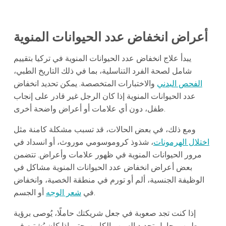
أعراض انخفاض عدد الحيوانات المنوية
يبدأ علاج انخفاض عدد الحيوانات المنوية في تركيا بتقييم
شامل لصحة الفرد التناسلية، بما في ذلك التاريخ الطبي،
الفحص البدني
والاختبارات المتخصصة. يمكن تحديد انخفاض
عدد الحيوانات المنوية إذا كان الرجل غير قادر على إنجاب
طفل، دون أي علامات أو أعراض واضحة أخرى.
ومع ذلك، في بعض الحالات، قد تسبب مشكلة كامنة مثل
اختلال الهرمونات
، شذوذ كروموسومي موروث، أو انسداد في
مرور الحيوانات المنوية في ظهور علامات وأعراض. تتضمن
بعض أعراض انخفاض عدد الحيوانات المنوية مشاكل في
الوظيفة الجنسية، ألم أو تورم في منطقة الخصية، وانخفاض
أو الجسم.
في
شعر الوجه
إذا كنت تجد صعوبة في جعل شريكتك حاملًا، يُوصى برؤية
طبيب يحاول تحديد السبب الكامن. حتى إذا كان يُشتبه في