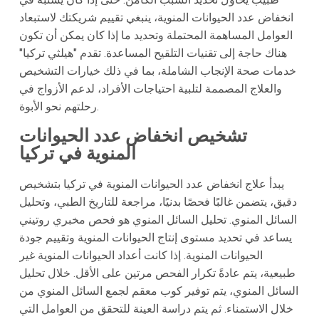
انخفاض عدد الحيوانات المنوية، ينبغي تقييم شريكتك لاستبعاد
العوامل المساهمة المحتملة وتحديد ما إذا كان يمكن أن تكون
هناك حاجة إلى تقنيات التلقيح المساعدة. تقدم "هيلثي تركيا"
خدمات صحة الإنجاب الشاملة، بما في ذلك خيارات التشخيص
والعلاج المصممة لتلبية احتياجات الأفراد، لدعم الأزواج في
رحلتهم نحو الأبوة.
تشخيص انخفاض عدد الحيوانات
المنوية في تركيا
يبدأ علاج انخفاض عدد الحيوانات المنوية في تركيا بتشخيص
دقيق، يتضمن غالبًا فحصًا بدنيًا، مراجعة للتاريخ الطبي، وتحليل
السائل المنوي. تحليل السائل المنوي هو فحص مخبري روتيني
يساعد في تحديد مستوى إنتاج الحيوانات المنوية وتقييم جودة
الحيوانات المنوية. إذا كانت أعداد الحيوانات المنوية غير
طبيعية، يتم عادةً تكرار الفحص مرتين على الأقل. خلال تحليل
السائل المنوي، يتم توفير كوب معقم لجمع السائل المنوي من
خلال الاستمناء. ثم يتم دراسة العينة للتحقق من العوامل التي