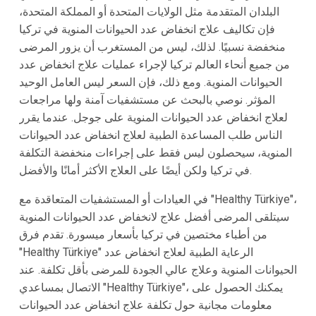
البلدان المتقدمة مثل الولايات المتحدة أو المملكة المتحدة،
فإن تكاليف علاج انخفاض عدد الحيوانات المنوية في تركيا
منخفضة نسبيًا. لذلك، ليس من المستغرب أن يزور المرضى
من جميع أنحاء العالم تركيا لإجراء عمليات علاج انخفاض عدد
الحيوانات المنوية. ومع ذلك، فإن السعر ليس العامل الوحيد
المؤثر. نوصي بالبحث عن مستشفيات آمنة ولها مراجعات
لعلاج انخفاض عدد الحيوانات المنوية على جوجل. عندما يقرر
الناس طلب المساعدة الطبية لعلاج انخفاض عدد الحيوانات
المنوية، سيحصلون ليس فقط على إجراءات منخفضة التكلفة
في تركيا ولكن أيضًا على العلاج الأكثر أمانًا والأفضل.
في العيادات أو المستشفيات المتعاقدة مع "Healthy Türkiye"،
سيتلقى المرضى أفضل علاج لانخفاض عدد الحيوانات المنوية
من أطباء مختصين في تركيا بأسعار ميسورة. تقدم فرق
"Healthy Türkiye" الرعاية الطبية لعلاج انخفاض عدد
الحيوانات المنوية وعلاج عالي الجودة للمرضى بأقل تكلفة. عند
الاتصال بمساعدي "Healthy Türkiye"، يمكنك الحصول على
معلومات مجانية حول تكلفة علاج انخفاض عدد الحيوانات