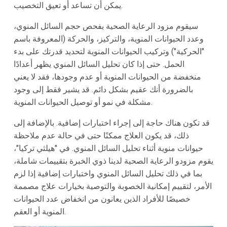
يمكن أن تساعد أو تعيق التخصيب.
سيقوم مزود الرعاية الصحية بفحص حجم السائل المنوي،
وعدد الحيوانات المنوية، والتركيز، والحركة (المعروفة باسم
"الحركية") وتركيب الحيوانات المنوية لتحديد قدرتك على بدء
الحمل. حتى إذا كان تحليل السائل المنوي يظهر أعدادًا
منخفضة من الحيوانات المنوية أو عدم وجودها، فقد لا يعني
بالضرورة أنك عقيم بشكل دائم. قد يشير فقط إلى وجود
مشكلة في نمو أو توصيل الحيوانات المنوية.
قد تكون هناك حاجة إلى إجراء اختبارات إضافية. بالإضافة إلى
ذلك، قد يكون العلاج ممكنًا حتى في حالة عدم ملاحظة
حيوانات منوية أثناء تحليل السائل المنوي. في "هيلثي تركيا"،
يقوم مزودو الرعاية الصحية لدينا ذوي الخبرة بتقييمات شاملة،
بما في ذلك تحليل السائل المنوي واختبارات إضافية إذا لزم
الأمر، لتقييم إمكانية الخصوبة والتوصية بخيارات علاج مصممة
خصيصًا للأفراد الذين يعانون من انخفاض عدد الحيوانات
المنوية أو العقم.