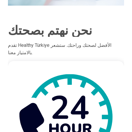
نحن نهتم بصحتك
تقدم Healthy Türkiye الأفضل لصحتك وراحتك. ستشعر
بالامتياز معنا.