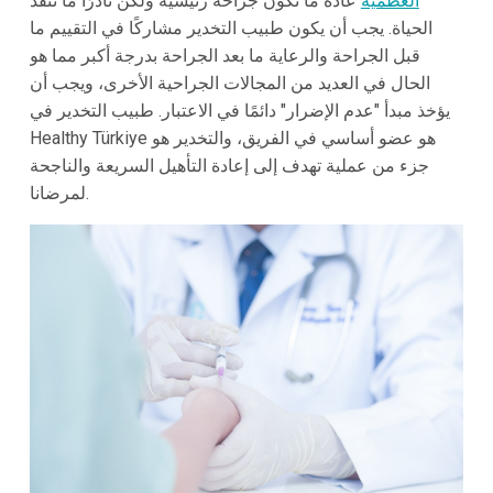
العظمية
عادةً ما تكون جراحة رئيسية ولكن نادرًا ما تنقذ
الحياة. يجب أن يكون طبيب التخدير مشاركًا في التقييم ما
قبل الجراحة والرعاية ما بعد الجراحة بدرجة أكبر مما هو
الحال في العديد من المجالات الجراحية الأخرى، ويجب أن
يؤخذ مبدأ "عدم الإضرار" دائمًا في الاعتبار. طبيب التخدير في
Healthy Türkiye هو عضو أساسي في الفريق، والتخدير هو
جزء من عملية تهدف إلى إعادة التأهيل السريعة والناجحة
لمرضانا.