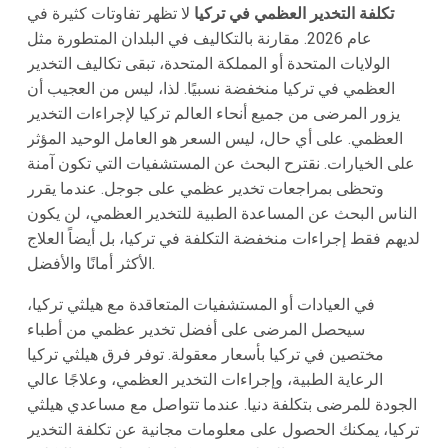
تكلفة التخدير العظمي في تركيا
لا تظهر تفاوتات كثيرة في
عام 2026. مقارنة بالتكاليف في البلدان المتطورة مثل
الولايات المتحدة أو المملكة المتحدة، تبقى تكاليف التخدير
العظمي في تركيا منخفضة نسبيًا. لذا، ليس من العجيب أن
يزور المرضى من جميع أنحاء العالم تركيا لإجراءات التخدير
العظمي. على أي حال، ليس السعر هو العامل الوحيد المؤثر
على الخيارات. نقترح البحث عن المستشفيات التي تكون آمنة
وتحظى بمراجعات تخدير عظمي على جوجل. عندما يقرر
الناس البحث عن المساعدة الطبية للتخدير العظمي، لن يكون
لديهم فقط إجراءات منخفضة التكلفة في تركيا، بل أيضاً العلاج
الأكثر أمانًا والأفضل.
في العيادات أو المستشفيات المتعاقدة مع هيلثي تركيا،
سيحصل المرضى على أفضل تخدير عظمي من أطباء
مختصين في تركيا بأسعار معقولة. توفر فرق هيلثي تركيا
الرعاية الطبية، وإجراءات التخدير العظمي، وعلاجًا عالي
الجودة للمرضى بتكلفة دنيا. عندما تتواصل مع مساعدي هيلثي
تركيا، يمكنك الحصول على معلومات مجانية عن تكلفة التخدير