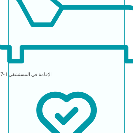
الإقامة في المستشفى
1-7 أيام