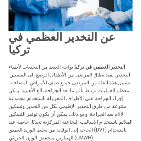
عن التخدير العظمي في
تركيا
التخدير العظمي في تركيا
يواجه العديد من التحديات لأطباء
التخدير. يمتد نطاق المرضى من الأطفال الرضع إلى المسنين.
تشمل هذه الفئة من المرضى جميع طيف الأمراض المصاحبة.
معظم العمليات ترتبط بألم ما بعد الجراحة بالغ الأهمية. يمكن
إجراء الجراحة على الأطراف المعزولة باستخدام مجموعة
متنوعة من طرق التخدير الإقليمي لكل من التخدير وتسكين
الآلام بعد الجراحة. ومع ذلك، يمكن أن يكون توفير التسكين
الملائم باستخدام الأساليب النخاعية المركزية تحديًا، خاصة عند
الحاجة إلى الوقاية من تجلط الوريد العميق (DVT) باستخدام
الهيبارين منخفض الوزن الجزيئي (LMWH).