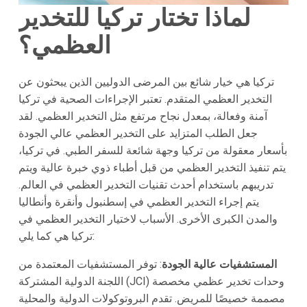
لماذا تختار تركيا للتخدير
العظمي؟
تركيا
هي خيار شائع بين المرضى الدوليين الذين يبحثون عن
التخدير العظمي المتقدم. تعتبر الإجراءات الصحية في تركيا
آمنة وفعالة، بمعدل نجاح مرتفع مثل التخدير العظمي. لقد
جعل الطلب المتزايد على التخدير العظمي عالي الجودة
بأسعار معقولة من تركيا وجهة شائعة للسفر الطبي. في تركيا،
يتم تنفيذ التخدير العظمي من قبل أطباء ذوي خبرة عالية ويتم
تدريبهم باستخدام أحدث تقنيات التخدير العظمي في العالم.
يتم إجراء التخدير العظمي في إسطنبول وأنقرة وأنطاليا
والمدن الكبرى الأخرى. الأسباب لاختيار التخدير العظمي في
تركيا هي كما يلي:
المستشفيات عالية الجودة
: توفر المستشفيات المعتمدة من
اللجنة الدولية المشتركة (JCI) وحدات تخدير عظمي مخصصة
مصممة خصيصًا للمريض. تقدم البروتوكولات الدولية والمحلية