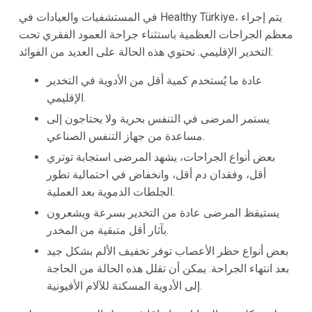
في المستشفيات والعيادات في Healthy Türkiye، يتم إجراء
معظم الجراحات العظمية باستثناء جراحة العمود الفقري تحت
التخدير الإقليمي. تحتوي هذه الحالة على العديد من الفوائد:
عادة ما يُستخدم كمية أقل من الأدوية في التخدير
الإقليمي.
يستمر المرضى في التنفس بحرية ولا يحتاجون إلى
مساعدة من جهاز التنفس الصناعي.
بعض أنواع الجراحات، يشهد المرضى استجابة توتري
أقل، وفقدان دم أقل، وانخفاض في احتمالية تطور
الجلطات الدموية بعد العملية.
يستيقظ المرضى عادة من التخدير بسرعة ويشعرون
بآثار أقل متبقية من المخدر.
بعض أنواع حظر الأعصاب توفر تخفيف الألم بشكل جيد
بعد انتهاء الجراحة. يمكن أن تقلل هذه الحالة من الحاجة
إلى الأدوية المسكنة للآلام الأفيونية.