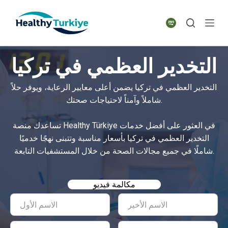
S
k
i
p
التخدير العظمي في تركيا
t
o
التخدير العظمي في تركيا يضمن أعلى معايير الرعاية، ويوفر حلاً
c
شاملاً وآمناً لاحتياجات صحتك.
o
n
تساعدك منصة Healthy Türkiye في العثور على أفضل خدمات
t
التخدير العظمي في تركيا بأسعار مناسبة وتتبنى نهجًا خدميًا
e
شاملًا في جميع مجالات الصحة من خلال المستشفيات التابعة.
n
t
مكالمة فيديو