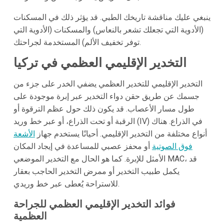
ينبغي عليك مناقشة تاريخك الطبي. قد يؤثر ذلك في المسكنات
(الأدوية التي تجعلك تشعر بالنعاس) والمسكنات (الأدوية التي
توفر تخفيف الألم) المستخدمة لجراحتك.
التخدير الإقليمي العظمي في تركيا
التخدير الإقليمي للتخدير العظمي يضفي الخدر على جزء من
جسمك عن طريق حقن دواء التخدير عبر إبرة موجودة على
طول مسار الأعصاب. قد يكون ذلك حول عظم الترقوة أو
الرقبة أو تحت الذراع، أو عبر خط وريد (IV) في الذراع. هناك
أنواع مختلفة من التخدير الإقليمي. أحيانًا يستخدم جهاز
الأشعة
فوق الصوتية
أو محفز عصبي للمساعدة في إيجاد المكان
الأمثل للإبرة. كما هو الحال مع التخدير الموضعي MAC، قد
يكمل طبيب التخدير أو ممرض التخدير الحاجب بعقار
للاستراحة يُعطى عبر خط وريدي.
فوائد التخدير الإقليمي العظمي للجراحة
العظمية