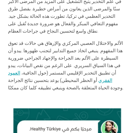
في علم التخدير يتيح التشغيل على المزيد من المرضى الأكبر
سنًا والمرضى الذين يعانون من أمراض خطيرة. بفضل طرق
التخدير العظمي في تركيا، تطورت هذه الحالة بشكل جيد.
مفهوم التعافي المبكر والفعال هو ضرورة جديدة تُقبل على
نطاق واسع لتحسين النجاح في جراحات العظام.
الألم والاختلال العصبي المركزي والإرهاق هي حالات قد تعوق
هذا المفهوم. ينبغي اتخاذ جميع التدابير لتجنب ظهورها. يبدو أن
السيطرة على الألم بعد الجراحة والإجهاد الجراحي ضرورية
في هذا السياق السريري. على الرغم من نقص البيانات، يبدو
أن تطبيق التخدير الإقليمي المستمر (حول الجافية،
العمود
الفقري
أو الحظر المحيطي) يوعد بتحسين نتائج الجراحة
وجودة الحياة المتعلقة بالصحة وينبغي تطبيقه كلما كان ممكنًا.