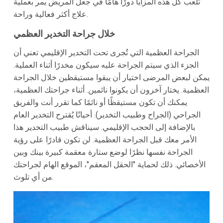
تلعب كل هذه المزايا دورًا هامًا في جعل المريض يمر بعملية
علاج أكثر فعالية وراحة.
خلال جراحة التخدير العظمي
الجراحة العظمية التي تُجرى تحت التخدير الإقليمي تعني أن
الجزء الذي سيتم الجراحة عليه سيكون مخدرًا أثناء العملية.
يمكن لبعض المرضى اختيار أن يبقوا مستيقظين خلال الجراحة
العظمية. يختار آخرون أن يكونوا نائمين. أثناء جراحتك العظمية،
يمكنك أن تكون مستيقظًا أو نائمًا كما تقرر أنت والفريق
الجراحي (الجراح وطبيب التخدير). أحيانًا يُقترح التخدير العام
بالإضافة إلى الحجب الإقليمي. سيناقش طبيب التخدير هذا
الأمر معك قبل الجراحة العظمية. لن تكون قادرًا على رؤية
الجراحة نفسها نظرًا لوضع ستارة معقمة كبيرة بينك وبين
الأخصائي. ذلك لحماية "الحقل المعقم"، الموقع الهام لجراحتك
من أي تلوث.