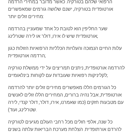
הרפואי שלהם בטורקיה. כאשר מדובר במחירי הרדמה
אורטופדית בטורקיה, ישנם שלושה גורמים שמאפשרים
מחירים זולים יותר:
שער החליפין הוא לטובת כל אחד שמעוניין בהרדמה
אורטופדית שיש לו אירו, דולר או לירה שטרלינג;
עלות החיים הנמוכה והעלויות הכלליות הרפואיות הזולות כגון
הרדמה אורטופדית;
להרדמה אורטופדית, ניתנים תמריצים על ידי ממשלת טורקיה
לקליניקות רפואיות שעובדות עם לקוחות בינלאומיים;
כל הגורמים הללו מאפשרים מחירים זולים יותר להרדמה
אורטופדית, אבל נהיה ברורים, המחירים הללו זולים לאנשים
עם מטבעות חזקים (כמו שאמרנו, אירו, דולר, דולר קנדי, לירה
שטרלינג, ועוד).
כל שנה, אלפי חולים מכל רחבי העולם מגיעים לטורקיה
להרדם אורתופדית. הצלחת מערכת הבריאות עלתה בשנים