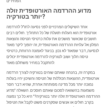
המחירים.
מדוע ההרדמה האורטופדית זולה
יותר בטורקיה?
אחד השיקולים המרכזיים לפני נסיעה לחו"ל להרדמה
אורטופדית הוא העלות-תועלת של כל התהליך. חולים רבים
חושבים שכאשר מושכים את עלות כרטיסי הטיסה והוצאות
המלון אל עלויות ההרדמה האורטופדית, זה יהפוך ליקר מאוד
לנסיעה, דבר שמאוד לא נכון. בניגוד לאמונה הרווחת, כרטיסי
טיסה הלוך ושוב לטורקיה להרדמה אורטופדית יכולים
להתקבל במחיר משתלם מאוד.
במקרה זה, בהנחה שאתם שוהים בטורקיה לצורך הרדמה
אורטופדית, ההוצאות הכוללות של הטיסה והשיכון יהיו בעלות
נמוכה יותר מכל מדינה מפותחת אחרת, שהיא דבר חסר
משמעות בהשוואה לסכום שאתם חוסכים. השאלה "מדוע
ההרדמה האורטופדית זולה יותר בטורקיה?" היא כל כך נפוצה
בקרב חולים או אנשים שסקרנים פשוט לקבל את הטיפול