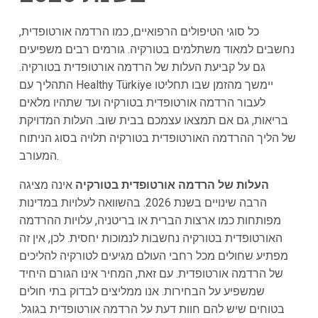
כל סוגי הטיפולים הרפואיים, כמו הרדמה אורטופדית,
נחשבים למאוד משתלמים בטורקיה. גורמים רבים משפיעים
גם על קביעת העלות של הרדמה אורטופדית בטורקיה.
התהליך עם Healthy Türkiye יימשך מהזמן שבו תחליטו
לעבור הרדמה אורטופדית בטורקיה ועד שתהיו מלאים
בריאות, גם אם תמצאו עצמכם בבית שוב. העלות המדויקת
של הליך ההרדמה האורטופדית בטורקיה תלויה בסוג הניתוח
המעורב.
העלות של הרדמה אורטופדית בטורקיה
אינה מציגה
הרבה שינויים בשנת 2026. בהשוואה לעלויות במדינות
מפותחות כמו ארצות הברית או בריטניה, עלויות ההרדמה
האורטופדית בטורקיה נחשבות לנמוכות יחסית. לכן, אין זה
מפתיע שחולים מכל רחבי העולם מגיעים לטורקיה להליכים
של הרדמה אורטופדית. עם זאת, המחיר אינו הגורם היחיד
שמשפיע על הבחירות. אנו ממליצים לבדוק בתי חולים
בטוחים שיש להם חוות דעת על הרדמה אורטופדית בגוגל.