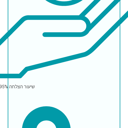
שיעור הצלחה
-95%