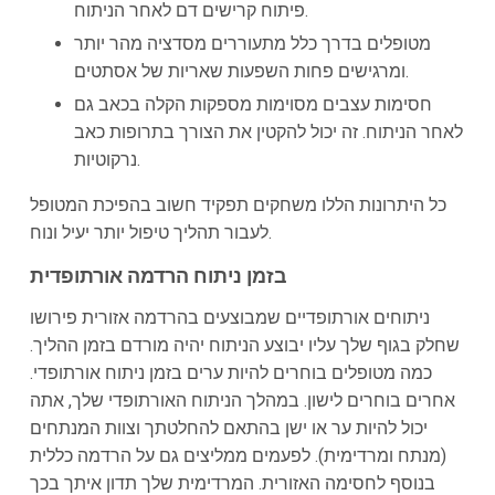
פיתוח קרישים דם לאחר הניתוח.
מטופלים בדרך כלל מתעוררים מסדציה מהר יותר
ומרגישים פחות השפעות שאריות של אסתטים.
חסימות עצבים מסוימות מספקות הקלה בכאב גם
לאחר הניתוח. זה יכול להקטין את הצורך בתרופות כאב
נרקוטיות.
כל היתרונות הללו משחקים תפקיד חשוב בהפיכת המטופל
לעבור תהליך טיפול יותר יעיל ונוח.
בזמן ניתוח הרדמה אורתופדית
ניתוחים אורתופדיים שמבוצעים בהרדמה אזורית פירושו
שחלק בגוף שלך עליו יבוצע הניתוח יהיה מורדם בזמן ההליך.
כמה מטופלים בוחרים להיות ערים בזמן ניתוח אורתופדי.
אחרים בוחרים לישון. במהלך הניתוח האורתופדי שלך, אתה
יכול להיות ער או ישן בהתאם להחלטתך וצוות המנתחים
(מנתח ומרדימית). לפעמים ממליצים גם על הרדמה כללית
בנוסף לחסימה האזורית. המרדימית שלך תדון איתך בכך