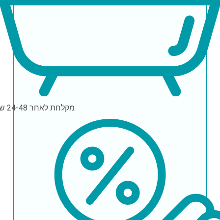
מקלחת
לאחר 24-48 שעות