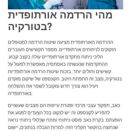
מהי הרדמה אורתופדית
בטורקיה?
ההרדמה האורתופדית מציעה שיטות הרדמה למטופלים
הזקוקים לניתוחים אורתופדיים. מספר הקשישים העוברים
הליכי ניתוח מתקדם אורתופדיים עולה בקצב קבוע.
ההתקדמות שנעשתה באסתסיה מאפשרת לפעול על
קשישים וחולים יותר. בזכות שיטות הרדמה אורתופדיות
בטורקיה, מצב זה התפתח היטב. הקונספט של שיקום מוקדם
ויעיל הוא צורך חדש ומקובל לשפר את ההצלחה
באורתופדיה.
כאב, תפקוד עצבי מרכזי ופטרת עייפות הם מצבים שעשויים
להפריע לקונספט זה. יש לנקוט בכל הצעדים למנוע את
הופעתם. בקרת כאב פוסט-ניתוחי ומתח שכלולי ניתוחי נראה
שנחוצה בהקשר הקליני הזה. למרות הגבלה בנתונים, יישום