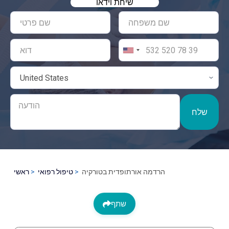
שיחת וידאו
שלח
הרדמה אורתופדית בטורקיה
טיפול רפואי
ראשי
שתף