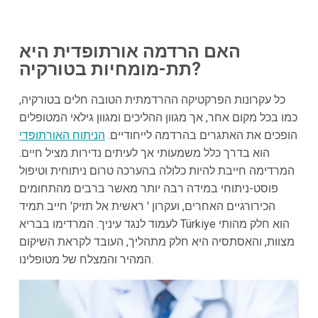
האם הרדמה אורתופדית היא
תת-מומחיות בטורקיה?
כל עקרונות הפרקטיקה ההרדמתית הטובה חלים בטורקיה,
כמו בכל מקום אחר, אך מגוון ההליכים ומגוון גילאי המטופלים
הופכים את האתגרים בהרדמה לייחודיים.
הניתוח האורתופדי
הוא בדרך כלל משמעותי אך לעיתים נדירות מציל חיים.
המרדימה חייבת להיות כלולה בהערכה טרום ניתוחית וטיפול
פוסט-ניתוחי במידה רבה יותר מאשר ברבים מהתחומים
הכירורגיים האחרים, ועקרון ' ראשית אל תזיק' חייב תמיד
לעמוד לנגד עיניך. המרדימו בבריא Türkiye הוא חלק מהותי
מצוות, והאסתסיה היא חלק מתהליך, העובד לקראת השיקום
המהיר והמצלח של מטופלינו.