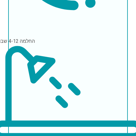
החלמה
4-12 שבועות