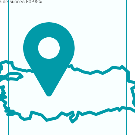
a de succes
80-95%