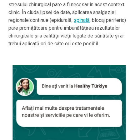
stresului chirurgical pare a fi necesar în acest context
clinic. În ciuda lipsei de date, aplicarea analgeziei
regionale continue (epidurală,
spinală
, blocaj periferic)
pare promițătoare pentru îmbunătățirea rezultatelor
chirurgicale și a calității vieții legate de sănătate și ar
trebui aplicată ori de câte ori este posibil.