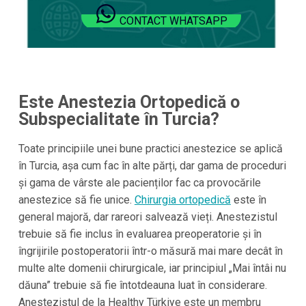
CONTACT WHATSAPP
Este Anestezia Ortopedică o
Subspecialitate în Turcia?
Toate principiile unei bune practici anestezice se aplică
în Turcia, așa cum fac în alte părți, dar gama de proceduri
și gama de vârste ale pacienților fac ca provocările
anestezice să fie unice.
Chirurgia ortopedică
este în
general majoră, dar rareori salvează vieți. Anestezistul
trebuie să fie inclus în evaluarea preoperatorie și în
îngrijirile postoperatorii într-o măsură mai mare decât în
multe alte domenii chirurgicale, iar principiul „Mai întâi nu
dăuna” trebuie să fie întotdeauna luat în considerare.
Anestezistul de la Healthy Türkiye este un membru