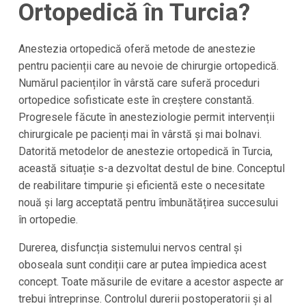
Ortopedică în Turcia?
Anestezia ortopedică oferă metode de anestezie
pentru pacienții care au nevoie de chirurgie ortopedică.
Numărul pacienților în vârstă care suferă proceduri
ortopedice sofisticate este în creștere constantă.
Progresele făcute în anesteziologie permit intervenții
chirurgicale pe pacienți mai în vârstă și mai bolnavi.
Datorită metodelor de anestezie ortopedică în Turcia,
această situație s-a dezvoltat destul de bine. Conceptul
de reabilitare timpurie și eficientă este o necesitate
nouă și larg acceptată pentru îmbunătățirea succesului
în ortopedie.
Durerea, disfuncția sistemului nervos central și
oboseala sunt condiții care ar putea împiedica acest
concept. Toate măsurile de evitare a acestor aspecte ar
trebui întreprinse. Controlul durerii postoperatorii și al