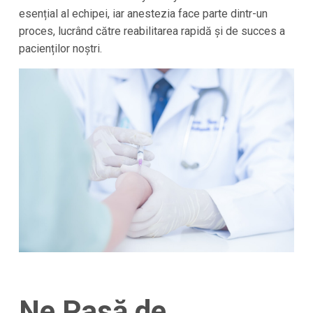
esențial al echipei, iar anestezia face parte dintr-un
proces, lucrând către reabilitarea rapidă și de succes a
pacienților noștri.
Ne Pasă de