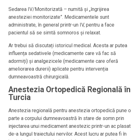
Sedarea IV/Monitorizată – numită și „îngrijirea
anesteziei monitorizate”. Medicamentele sunt
administrate, în general printr-un IV, pentru a face
pacientul să se simtă somnoros și relaxat.
Ar trebui să discutați istoricul medical. Acesta ar putea
influența sedativele (medicamente care vă fac să
adormiți) și analgezicele (medicamente care oferă
ameliorarea durerii) aplicate pentru intervenția
dumneavoastră chirurgicală.
Anestezia Ortopedică Regională în
Turcia
Anestezia regională pentru anestezia ortopedică pune o
parte a corpului dumneavoastră în stare de somn prin
injectarea unui medicament anestezic printr-un ac plasat
de-a lungul traiectului nervilor. Acest lucru ar putea fi în