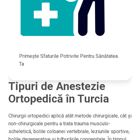
Primește Sfaturile Potrivite Pentru Sănătatea
Ta
Tipuri de Anestezie
Ortopedică în Turcia
Chirurgii ortopedici aplică atât metode chirurgicale, cât și
non-chirurgicale pentru a trata trauma musculo-
scheletică, bolile coloanei vertebrale, leziunile sportive,
bolile degenerative și tulburările congenitale. În timpul