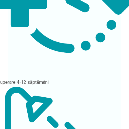
uperare
4-12 săptămâni