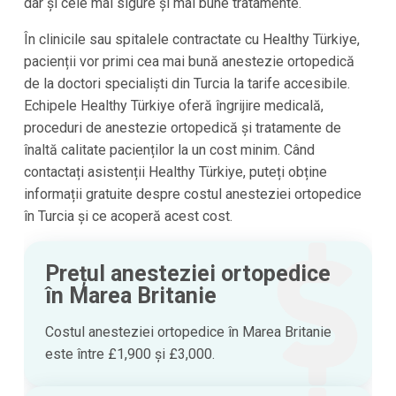
dar și cele mai sigure și mai bune tratamente.
În clinicile sau spitalele contractate cu Healthy Türkiye,
pacienții vor primi cea mai bună anestezie ortopedică
de la doctori specialiști din Turcia la tarife accesibile.
Echipele Healthy Türkiye oferă îngrijire medicală,
proceduri de anestezie ortopedică și tratamente de
înaltă calitate pacienților la un cost minim. Când
contactați asistenții Healthy Türkiye, puteți obține
informații gratuite despre costul anesteziei ortopedice
în Turcia și ce acoperă acest cost.
Prețul anesteziei ortopedice
în Marea Britanie
Costul anesteziei ortopedice în Marea Britanie
este între £1,900 și £3,000.