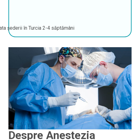
ata șederii în Turcia
2-4 săptămâni
Despre Anestezia