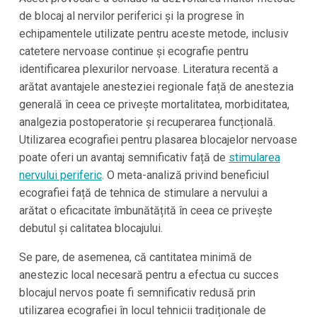
de blocaj al nervilor periferici și la progrese în
echipamentele utilizate pentru aceste metode, inclusiv
catetere nervoase continue și ecografie pentru
identificarea plexurilor nervoase. Literatura recentă a
arătat avantajele anesteziei regionale față de anestezia
generală în ceea ce privește mortalitatea, morbiditatea,
analgezia postoperatorie și recuperarea funcțională.
Utilizarea ecografiei pentru plasarea blocajelor nervoase
poate oferi un avantaj semnificativ față de
stimularea
nervului periferic
. O meta-analiză privind beneficiul
ecografiei față de tehnica de stimulare a nervului a
arătat o eficacitate îmbunătățită în ceea ce privește
debutul și calitatea blocajului.
Se pare, de asemenea, că cantitatea minimă de
anestezic local necesară pentru a efectua cu succes
blocajul nervos poate fi semnificativ redusă prin
utilizarea ecografiei în locul tehnicii tradiționale de