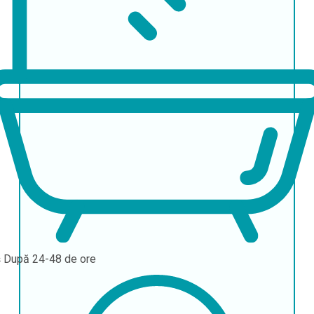
ș
După 24-48 de ore