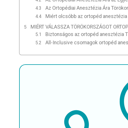
Az Ortopédiai Anesztézia Ára Török
Miért olcsóbb az ortopéd anesztézi
MIÉRT VÁLASSZA TÖRÖKORSZÁGOT ORTOP
Biztonságos az ortopéd anesztézia 
All-Inclusive csomagok ortopéd ane