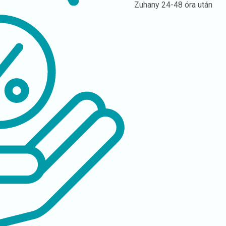
Zuhany
24-48 óra után