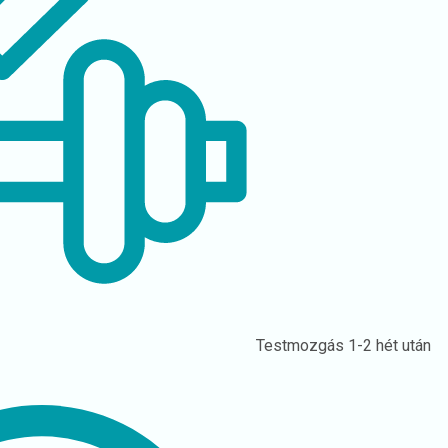
Testmozgás
1-2 hét után