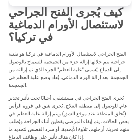
كيف يُجرى الفتح الجراحي
لاستئصال الأورام الدماغية
في تركيا؟
الفتح الجراحي لاستئصال الأورام الدماغية في تركيا هو تقنية
جراحية يتم خلالها إزالة جزء من الجمجمة للسماح بالوصول
إلى الدماغ. يُسمى "علبة العظم" الجزء الذي تم إزالته من
الجمجمة. بعد إزالة الورم الدماغي، يُعاد وضع علبة العظم في
الجمجمة.
يُجرى الفتح الجراحي في مستشفى، أحيانًا تحت تأثير تخدير
عام. للوصول إلى منطقة العلاج، يُجرى شق في فروة الرأس
(تُحلق المنطقة عند موقع الشق) ويتم إزالة علبة العظم. في
بعض الحالات، يتم إبقاء المرضى يقظين أثناء الجراحة ويُطلب
منهم تحريك أرجلهم، تلاوة الأبجدية، أو سرد القصص لتحديد ما
إذا كان هناك تأثير على وظائف الدماغ.