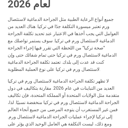
لعام 2026
جميع أنواع الرعاية الطبية مثل الجراحة الدماغية لاستئصال
ورم تعتبر ميسورة التكلفة جدًا في تركيا. هناك العديد من
العوامل التي يجب أخذها في الاعتبار عند تحديد تكلفة الجراحة
الدماغية لاستئصال ورم في تركيا. سوف يستمر تواصلك مع
"صحة تركيا" من اللحظة التي تقرر فيها إجراء الجراحة
الدماغية لاستئصال ورم في تركيا حتى تمام شفائك حتى وإن
كنت قد عدت إلى بلدك. تعتمد تكلفة الجراحة الدماغية
لاستئصال ورم في تركيا على نوع العملية المطلوبة.
لا تظهر تكلفة الجراحة الدماغية لاستئصال ورم في تركيا
العديد من التباينات في عام 2026. مقارنة بتكاليف في دول
متقدمة مثل الولايات المتحدة أو المملكة المتحدة، فإن تكاليف
الجراحة الدماغية لاستئصال ورم في تركيا منخفضة نسبيًا. لذا،
فمن غير المستغرب أن يتوجه المرضى من جميع أنحاء العالم
إلى تركيا لإجراء عمليات الجراحة الدماغية لاستئصال ورم.
ومع ذلك، ليست التكلفة هي العامل الوحيد الذي يؤثر على