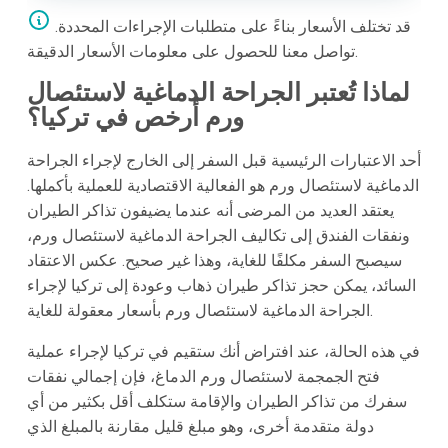
قد تختلف الأسعار بناءً على متطلبات الإجراءات المحددة.
تواصل معنا للحصول على معلومات الأسعار الدقيقة.
لماذا تُعتبر الجراحة الدماغية لاستئصال
ورم أرخص في تركيا؟
أحد الاعتبارات الرئيسية قبل السفر إلى الخارج لإجراء الجراحة
الدماغية لاستئصال ورم هو الفعالية الاقتصادية للعملية بأكملها.
يعتقد العديد من المرضى أنه عندما يضيفون تذاكر الطيران
ونفقات الفندق إلى تكاليف الجراحة الدماغية لاستئصال ورم،
سيصبح السفر مكلفًا للغاية، وهذا غير صحيح. عكس الاعتقاد
السائد، يمكن حجز تذاكر طيران ذهاب وعودة إلى تركيا لإجراء
الجراحة الدماغية لاستئصال ورم بأسعار معقولة للغاية.
في هذه الحالة، عند افتراض أنك ستقيم في تركيا لإجراء عملية
فتح الجمجمة لاستئصال ورم الدماغ، فإن إجمالي نفقات
سفرك من تذاكر الطيران والإقامة ستكلف أقل بكثير من أي
دولة متقدمة أخرى، وهو مبلغ قليل مقارنة بالمبلغ الذي