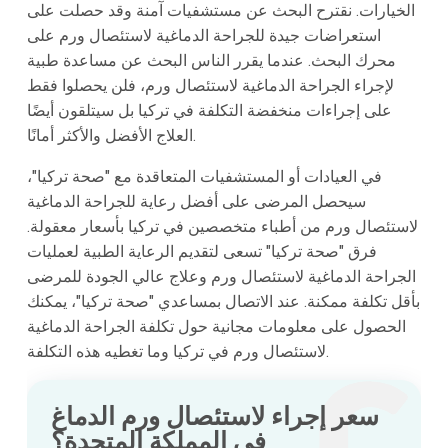
الخيارات. نقترح البحث عن مستشفيات آمنة وقد حصلت على
استعراضات جيدة للجراحة الدماغية لاستئصال ورم على
محرك البحث. عندما يقرر الناس البحث عن مساعدة طبية
لإجراء الجراحة الدماغية لاستئصال ورم، فلن يحصلوا فقط
على إجراءات منخفضة التكلفة في تركيا بل سيتلقون أيضًا
العلاج الأفضل والأكثر أمانًا.
في العيادات أو المستشفيات المتعاقدة مع "صحة تركيا"،
سيحصل المرضى على أفضل رعاية للجراحة الدماغية
لاستئصال ورم من أطباء متخصصين في تركيا بأسعار معقولة.
فرق "صحة تركيا" تسعى لتقديم الرعاية الطبية لعمليات
الجراحة الدماغية لاستئصال ورم وعلاج عالي الجودة للمرضى
بأقل تكلفة ممكنة. عند الاتصال بمساعدي "صحة تركيا"، يمكنك
الحصول على معلومات مجانية حول تكلفة الجراحة الدماغية
لاستئصال ورم في تركيا وما تغطيه هذه التكلفة.
سعر إجراء لاستئصال ورم الدماغ
في المملكة المتحدة؟