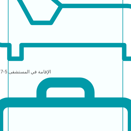
الإقامة في المستشفى
5-7 أيام