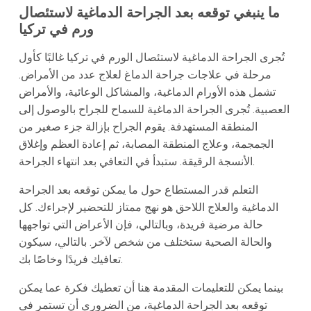
ما ينبغي توقعه بعد الجراحة الدماغية لاستئصال
ورم في تركيا
تُجرى الجراحة الدماغية لاستئصال الورم في تركيا غالبًا كأول
مرحلة في علاجات جراحة الدماغ لعلاج عدد من الأمراض.
تشمل هذه الأورام الدماغية، والمشاكل الوعائية، والأمراض
العصبية. تُجرى الجراحة الدماغية للسماح للجراح بالوصول إلى
المنطقة المستهدفة. يقوم الجراح بإزالة جزء صغير من
الجمجمة، وعلاج المنطقة المصابة، ثم إعادة العظم وإغلاق
الأنسجة الرقيقة. ستبدأ في التعافي بعد انتهاء الجراحة.
التعلم قدر المستطاع حول ما يمكن توقعه بعد الجراحة
الدماغية والعلاج اللاحق هو نهج ممتاز للتحضير لإجراءك. كل
حالة مرضية فريدة، وبالتالي، فإن الأعراض التي تواجهها
والحالة الصحية ستختلف من شخص لآخر. بالتالي، سيكون
تعافيك فريدًا وخاصًا بك.
بينما يمكن للتعليمات المقدمة هنا أن تعطيك فكرة عما يمكن
توقعه بعد الجراحة الدماغية، من الضروري أن تستمر في