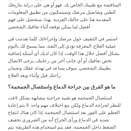
المناقشة مع طبيبك الخاص بك. فهو أو هي على دراية بتاريخك
الطبي وتفاصيل مرضك وسيتمكنون من تطبيق المعلومات
المقدمة هنا على حالتك الفردية. بهذا، ستحصل على فهم
أفضل لما يمكن توقعه أثناء تعافيك الشخصي.
استمر في التثقيف حول مرضك وإجراءاتك كلما تقدمت في
عملية العلاج. المعرفة تؤدي إلى الثقة، مما يسمح لك بالنوم
بشكل أفضل خلال هذا الوقت. إذا كان لديك أي أسئلة إضافية
تخص تعافيك أو أي جانب آخر من رعايتك، يرجى الاتصال
بطبيبك الشخصي. سوف يساعد في تهدئة عقلك وضمان
راحتك قبل وأثناء وبعد العلاج.
ما هو الفرق بين جراحة الدماغ واستئصال الجمجمة؟
استئصال الجمجمة هو تقنية جراحية مشابهة بشكل لافت
للنظر لجراحة الدماغ ولكن مع اختلاف مهم واحد. لا يتم إعادة
العظم على الفور بعد استئصال الجمجمة. إذا كان هناك انتفاخ
شديد في الدماغ ورأى الجراح أنه من الضروري تخفيف
الضغط داخل الجمجمة، فقد يتم استخدام هذه الطريقة. يتم