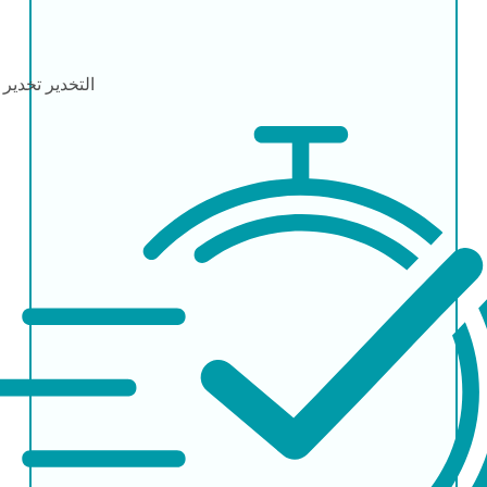
التخدير
تخدير 