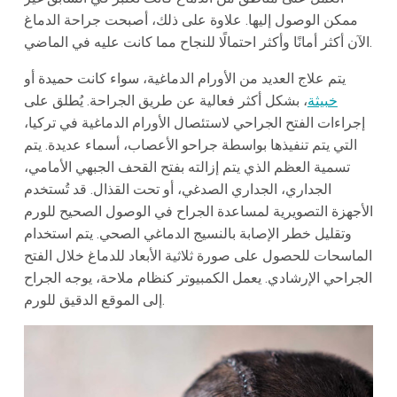
ممكن الوصول إليها. علاوة على ذلك، أصبحت جراحة الدماغ
الآن أكثر أمانًا وأكثر احتمالًا للنجاح مما كانت عليه في الماضي.
يتم علاج العديد من الأورام الدماغية، سواء كانت حميدة أو
خبيثة
، بشكل أكثر فعالية عن طريق الجراحة. يُطلق على
إجراءات الفتح الجراحي لاستئصال الأورام الدماغية في تركيا،
التي يتم تنفيذها بواسطة جراحو الأعصاب، أسماء عديدة. يتم
تسمية العظم الذي يتم إزالته بفتح القحف الجبهي الأمامي،
الجداري، الجداري الصدغي، أو تحت القذال. قد تُستخدم
الأجهزة التصويرية لمساعدة الجراح في الوصول الصحيح للورم
وتقليل خطر الإصابة بالنسيج الدماغي الصحي. يتم استخدام
الماسحات للحصول على صورة ثلاثية الأبعاد للدماغ خلال الفتح
الجراحي الإرشادي. يعمل الكمبيوتر كنظام ملاحة، يوجه الجراح
إلى الموقع الدقيق للورم.