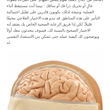
عالٍ أو تحريك ذراعك أو ساقك - بينما أنت مستيقظ أثناء
العملية. ونتيجة لذلك، يكونون قادرين على تقليل احتمالية
التأثير على هذه المناطق. قد تبدو هذه الاختيار العلاجي مخيفًا
قليلاً، لكن إذا فريق الرعاية الصحية الخاص بك يعتقد أنه
الاختيار الصحيح بالنسبة لك، فسوف يتحدثون معك أولاً
ويوضحون لك كيفية عمله حتى تتمكن من الاستعداد النفسي
له.