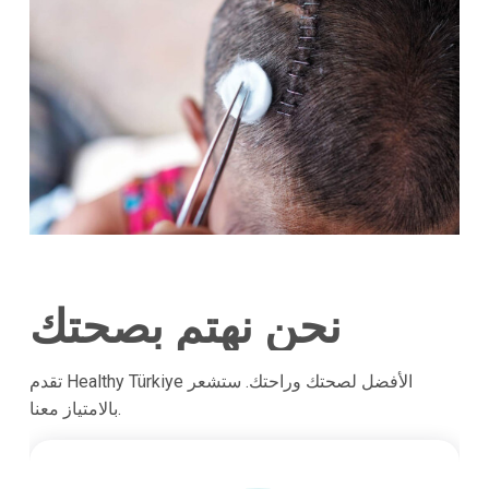
نحن نهتم بصحتك
تقدم Healthy Türkiye الأفضل لصحتك وراحتك. ستشعر
بالامتياز معنا.