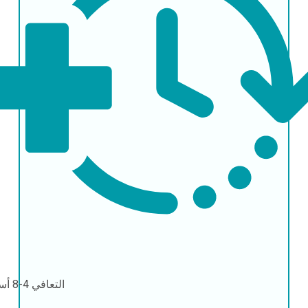
التعافي
4-8 أسابيع