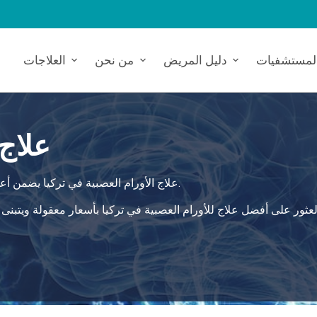
لمستشفيات
دليل المريض
من نحن
العلاجات
علاج 
علاج الأورام العصبية في تركيا يضمن أعلى معايير الرعاية، ويوفر لك حلاً شاملاً وآمناً لاحتياجاتك الصحية.