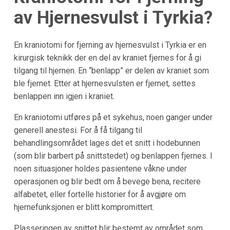
av Hjernesvulst i Tyrkia?
En kraniotomi for fjerning av hjernesvulst i Tyrkia er en
kirurgisk teknikk der en del av kraniet fjernes for å gi
tilgang til hjernen. En “benlapp” er delen av kraniet som
ble fjernet. Etter at hjernesvulsten er fjernet, settes
benlappen inn igjen i kraniet.
En kraniotomi utføres på et sykehus, noen ganger under
generell anestesi. For å få tilgang til
behandlingsområdet lages det et snitt i hodebunnen
(som blir barbert på snittstedet) og benlappen fjernes. I
noen situasjoner holdes pasientene våkne under
operasjonen og blir bedt om å bevege bena, recitere
alfabetet, eller fortelle historier for å avgjøre om
hjernefunksjonen er blitt kompromittert.
Plasseringen av snittet blir bestemt av området som