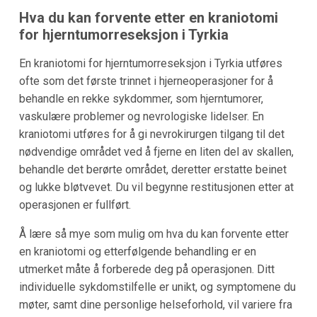
Hva du kan forvente etter en kraniotomi
for hjerntumorreseksjon i Tyrkia
En kraniotomi for hjerntumorreseksjon i Tyrkia utføres
ofte som det første trinnet i hjerneoperasjoner for å
behandle en rekke sykdommer, som hjerntumorer,
vaskulære problemer og nevrologiske lidelser. En
kraniotomi utføres for å gi nevrokirurgen tilgang til det
nødvendige området ved å fjerne en liten del av skallen,
behandle det berørte området, deretter erstatte beinet
og lukke bløtvevet. Du vil begynne restitusjonen etter at
operasjonen er fullført.
Å lære så mye som mulig om hva du kan forvente etter
en kraniotomi og etterfølgende behandling er en
utmerket måte å forberede deg på operasjonen. Ditt
individuelle sykdomstilfelle er unikt, og symptomene du
møter, samt dine personlige helseforhold, vil variere fra