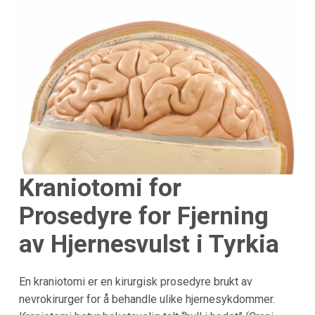
Kraniotomi for
Prosedyre for Fjerning
av Hjernesvulst i Tyrkia
En kraniotomi er en kirurgisk prosedyre brukt av
nevrokirurger for å behandle ulike hjernesykdommer.