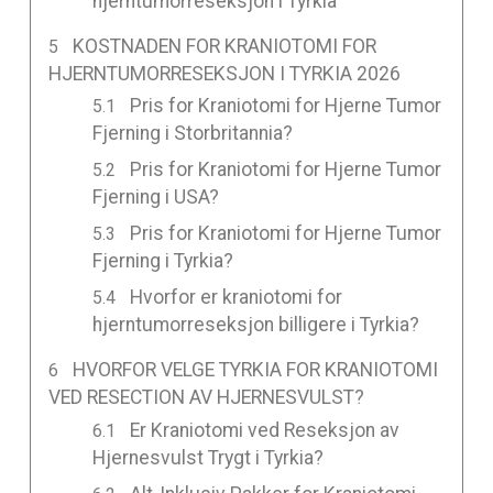
hjerntumorreseksjon i Tyrkia
KOSTNADEN FOR KRANIOTOMI FOR
HJERNTUMORRESEKSJON I TYRKIA 2026
Pris for Kraniotomi for Hjerne Tumor
Fjerning i Storbritannia?
Pris for Kraniotomi for Hjerne Tumor
Fjerning i USA?
Pris for Kraniotomi for Hjerne Tumor
Fjerning i Tyrkia?
Hvorfor er kraniotomi for
hjerntumorreseksjon billigere i Tyrkia?
HVORFOR VELGE TYRKIA FOR KRANIOTOMI
VED RESECTION AV HJERNESVULST?
Er Kraniotomi ved Reseksjon av
Hjernesvulst Trygt i Tyrkia?