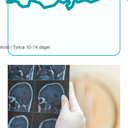
hold i Tyrkia
10-14 dager