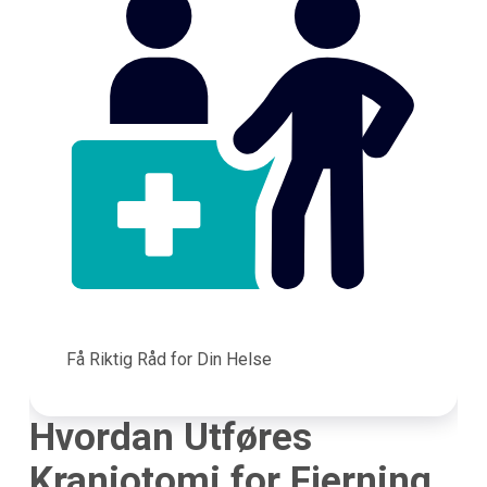
Få Riktig Råd for Din Helse
Hvordan Utføres
Kraniotomi for Fjerning