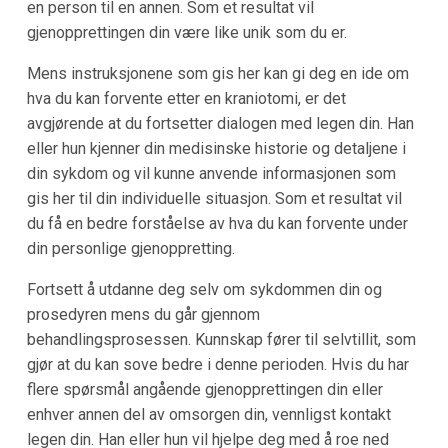
en person til en annen. Som et resultat vil
gjenopprettingen din være like unik som du er.
Mens instruksjonene som gis her kan gi deg en ide om
hva du kan forvente etter en kraniotomi, er det
avgjørende at du fortsetter dialogen med legen din. Han
eller hun kjenner din medisinske historie og detaljene i
din sykdom og vil kunne anvende informasjonen som
gis her til din individuelle situasjon. Som et resultat vil
du få en bedre forståelse av hva du kan forvente under
din personlige gjenoppretting.
Fortsett å utdanne deg selv om sykdommen din og
prosedyren mens du går gjennom
behandlingsprosessen. Kunnskap fører til selvtillit, som
gjør at du kan sove bedre i denne perioden. Hvis du har
flere spørsmål angående gjenopprettingen din eller
enhver annen del av omsorgen din, vennligst kontakt
legen din. Han eller hun vil hjelpe deg med å roe ned