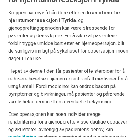
Kroppen har mye å håndtere etter en
kraniotomi for
hjerntumorreseksjon i Tyrkia
, og
gjenopprettingsperioden kan være stressende for
pasienter og deres kjære. For å sikre at pasientene
forblir trygge umiddelbart etter en hjerneoperasjon, blir
de vanligvis innlagt på sykehuset for observasjon i noen
dager til en uke.
I løpet av denne tiden får pasienter ofte steroider for å
redusere hevelse i hjernen og anti-anfall medisiner for å
unngå anfall. Fordi medisiner kan endres basert på
symptomer og bivirkninger, må pasienter og pårørende
varsle helsepersonell om eventuelle bekymringer.
Etter operasjonen kan noen individer trenge
rehabilitering for å gjenopprette visse daglige oppgaver
og aktiviteter. Avhengig av pasientens behov, kan