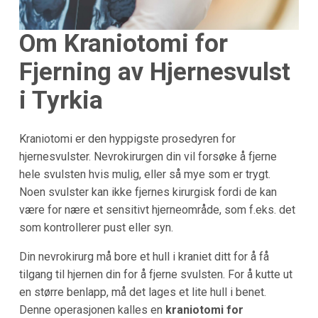
Om Kraniotomi for
Fjerning av Hjernesvulst
i Tyrkia
Kraniotomi er den hyppigste prosedyren for
hjernesvulster. Nevrokirurgen din vil forsøke å fjerne
hele svulsten hvis mulig, eller så mye som er trygt.
Noen svulster kan ikke fjernes kirurgisk fordi de kan
være for nære et sensitivt hjerneområde, som f.eks. det
som kontrollerer pust eller syn.
Din nevrokirurg må bore et hull i kraniet ditt for å få
tilgang til hjernen din for å fjerne svulsten. For å kutte ut
en større benlapp, må det lages et lite hull i benet.
Denne operasjonen kalles en
kraniotomi for