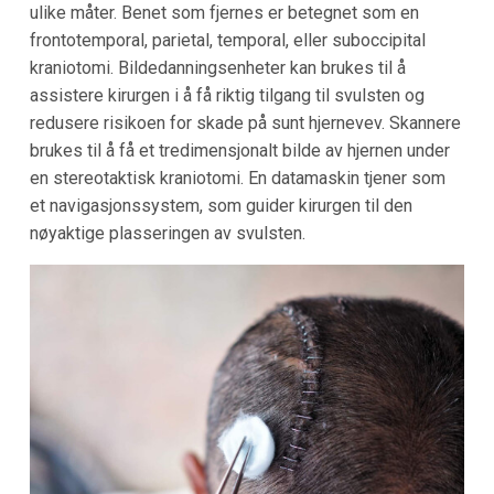
ulike måter. Benet som fjernes er betegnet som en
frontotemporal, parietal, temporal, eller suboccipital
kraniotomi. Bildedanningsenheter kan brukes til å
assistere kirurgen i å få riktig tilgang til svulsten og
redusere risikoen for skade på sunt hjernevev. Skannere
brukes til å få et tredimensjonalt bilde av hjernen under
en stereotaktisk kraniotomi. En datamaskin tjener som
et navigasjonssystem, som guider kirurgen til den
nøyaktige plasseringen av svulsten.