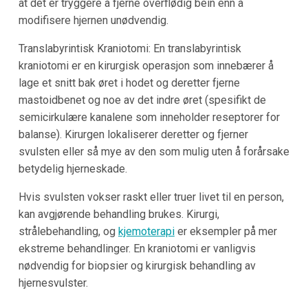
at det er tryggere å fjerne overflødig bein enn å
modifisere hjernen unødvendig.
Translabyrintisk Kraniotomi: En translabyrintisk
kraniotomi er en kirurgisk operasjon som innebærer å
lage et snitt bak øret i hodet og deretter fjerne
mastoidbenet og noe av det indre øret (spesifikt de
semicirkulære kanalene som inneholder reseptorer for
balanse). Kirurgen lokaliserer deretter og fjerner
svulsten eller så mye av den som mulig uten å forårsake
betydelig hjerneskade.
Hvis svulsten vokser raskt eller truer livet til en person,
kan avgjørende behandling brukes. Kirurgi,
strålebehandling, og
kjemoterapi
er eksempler på mer
ekstreme behandlinger. En kraniotomi er vanligvis
nødvendig for biopsier og kirurgisk behandling av
hjernesvulster.