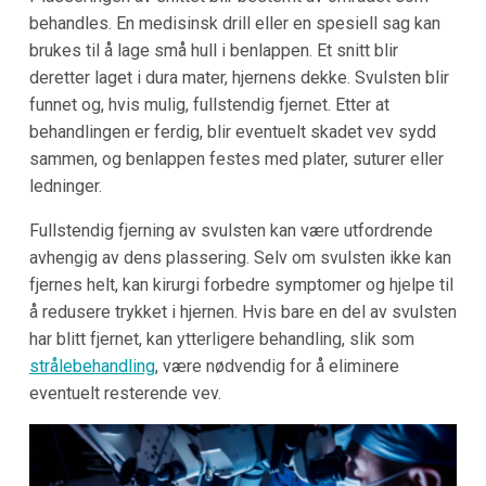
behandles. En medisinsk drill eller en spesiell sag kan
brukes til å lage små hull i benlappen. Et snitt blir
deretter laget i dura mater, hjernens dekke. Svulsten blir
funnet og, hvis mulig, fullstendig fjernet. Etter at
behandlingen er ferdig, blir eventuelt skadet vev sydd
sammen, og benlappen festes med plater, suturer eller
ledninger.
Fullstendig fjerning av svulsten kan være utfordrende
avhengig av dens plassering. Selv om svulsten ikke kan
fjernes helt, kan kirurgi forbedre symptomer og hjelpe til
å redusere trykket i hjernen. Hvis bare en del av svulsten
har blitt fjernet, kan ytterligere behandling, slik som
strålebehandling
, være nødvendig for å eliminere
eventuelt resterende vev.