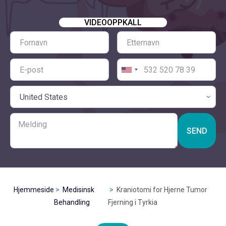
VIDEOOPPKALL
SEND
Hjemmeside
Medisinsk
Kraniotomi for Hjerne Tumor
Behandling
Fjerning i Tyrkia