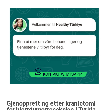
KONTAKT WHATSAPP
Gjenoppretting etter kraniotomi
for hjerntumorreseksjon i Tyrkia