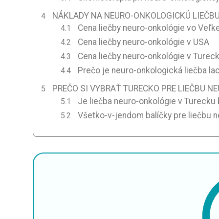
NÁKLADY NA NEURO-ONKOLOGICKÚ LIEČBU
Cena liečby neuro-onkológie vo Veľkej
Cena liečby neuro-onkológie v USA
Cena liečby neuro-onkológie v Turec
Prečo je neuro-onkologická liečba la
PREČO SI VYBRAŤ TURECKO PRE LIEČBU N
Je liečba neuro-onkológie v Turecku
Všetko-v-jendom balíčky pre liečbu 