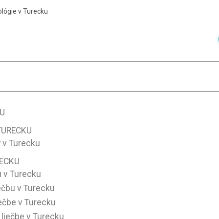
lógie v Turecku
KU
TURECKU
 v Turecku
RECKU
u v Turecku
ečbu v Turecku
iečbe v Turecku
 liečbe v Turecku