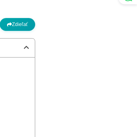
Zdieľať