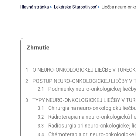
Hlavná stránka
Lekárska Starostlivosť
Liečba neuro-onko
Zhrnutie
O NEURO-ONKOLOGICKEJ LIEČBE V TUREC
POSTUP NEURO-ONKOLOGICKEJ LIEČBY V 
Podmienky neuro-onkologickej liečby
TYPY NEURO-ONKOLOGICKEJ LIEČBY V TU
Chirurgia na neuro-onkologickú liečb
Rádioterapia na neuro-onkologickú li
Radiosurgia pri neuro-onkologickej l
Chémoterapia pri neuro-onkologickej