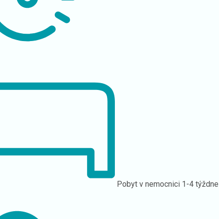
Pobyt v nemocnici
1-4 týždne