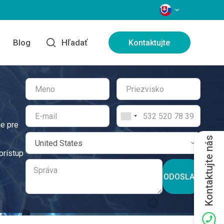
JAZYKY
e
Blog
Hľadať
Kontaktujte
ie pre
Kontaktujte nás
prístup
ODOSLAŤ