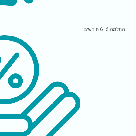
החלמה
2–6 חודשים