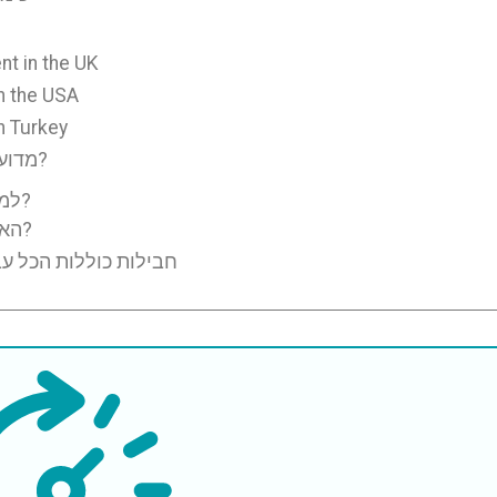
nt in the UK
n the USA
n Turkey
מדוע טיפול נוירו-אונקולוגי זול יותר בטורקיה?
למה לבחור בטורקיה לטיפולים נאורו-אונקולוגיים?
האם טיפול נאורו-אונקולוגי בטורקיה בטוח?
חבילות כוללות הכל עב