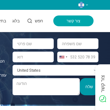
שפות
חפש
בלוג
בתי 
צור קשר
הטי
צור קשר
שלח