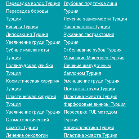
Пересадка волос Турция
Глубокая подтяжка лица
Пересадка бороды
Турция
Турция
Лечение зависимости Турция
Виниры Турция
Ринопластика Турция
Липосакция Турция
Рукавная гастрэктомия
Увеличение груди Турция
Турция
Зубные имплантаты
Отбеливание зубов Турция
Турция
Мамочкин Макеовер Турция
Голливудская улыбка
Лечение желудочным
Турция
баллоном Турция
Косметическая хирургия
Уменьшение груди Турция
Турция
Подтяжка груди Турция
Пластическая хирургия
Пластика живота Турция
Турция
Фарфоровые виниры Турция
Увеличение груди Турция
Пересадка FUE методом
Стоматологический
Турция
осмотр Турция
Вагинопластика Турция
Лечение онкологии
Пластика живота Турция