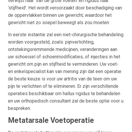
verwijst naar ‘van de grote voeten’ en rigidus naar
‘stijfheid’. Het wordt veroorzaakt door beschadiging van
de oppervlakken binnen uw gewricht, waardoor het
gewricht niet zo soepel beweegt als zou moeten.
In eerste instantie zal een niet-chirurgische behandeling
worden voorgesteld, zoals: pijnverlichting,
ontstekingsremmende medicijnen, veranderingen aan
uw schoeisel of schoenmodificaties, of injecties in het
gewricht om pijn en stijfheid te verminderen. Uw voet-
en enkelspecialist kan van mening zijn dat een operatie
de beste keuze is voor uw artritis van de teen om uw
pijn te verlichten of te elimineren. Er zijn verschillende
operaties beschikbaar om hallux rigidus te behandelen
en uw orthopedisch consultant zal de beste optie voor u
bespreken.
Metatarsale Voetoperatie