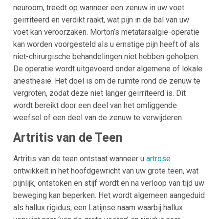
neuroom, treedt op wanneer een zenuw in uw voet
geïrriteerd en verdikt raakt, wat pijn in de bal van uw
voet kan veroorzaken. Morton’s metatarsalgie-operatie
kan worden voorgesteld als u ernstige pijn heeft of als
niet-chirurgische behandelingen niet hebben geholpen.
De operatie wordt uitgevoerd onder algemene of lokale
anesthesie. Het doel is om de ruimte rond de zenuw te
vergroten, zodat deze niet langer geïrriteerd is. Dit
wordt bereikt door een deel van het omliggende
weefsel of een deel van de zenuw te verwijderen.
Artritis van de Teen
Artritis van de teen ontstaat wanneer u
artrose
ontwikkelt in het hoofdgewricht van uw grote teen, wat
pijnlijk, ontstoken en stijf wordt en na verloop van tijd uw
beweging kan beperken. Het wordt algemeen aangeduid
als hallux rigidus, een Latijnse naam waarbij hallux