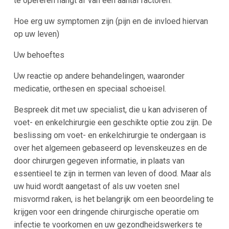
te opereren hangt af van een aantal factoren:
Hoe erg uw symptomen zijn (pijn en de invloed hiervan
op uw leven)
Uw behoeftes
Uw reactie op andere behandelingen, waaronder
medicatie, orthesen en speciaal schoeisel.
Bespreek dit met uw specialist, die u kan adviseren of
voet- en enkelchirurgie een geschikte optie zou zijn. De
beslissing om voet- en enkelchirurgie te ondergaan is
over het algemeen gebaseerd op levenskeuzes en de
door chirurgen gegeven informatie, in plaats van
essentieel te zijn in termen van leven of dood. Maar als
uw huid wordt aangetast of als uw voeten snel
misvormd raken, is het belangrijk om een beoordeling te
krijgen voor een dringende chirurgische operatie om
infectie te voorkomen en uw gezondheidswerkers te