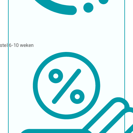
stel
6-10 weken