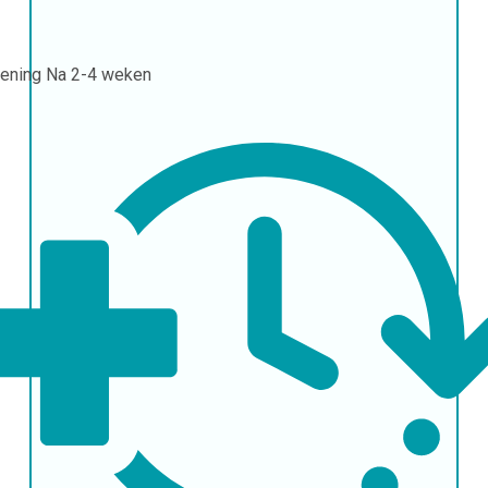
ening
Na 2-4 weken