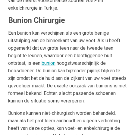
van de meest voorkomende soorten voet- en
enkelchirurgie in Turkije.
Bunion Chirurgie
Een bunion kan verschijnen als een grote benige
uitstulping aan de binnenkant van uw voet. Als u heeft
opgemerkt dat uw grote teen naar de tweede teen
begint te leunen, waardoor een blootliggende bult
ontstaat, is een
bunion
hoogstwaarschijnlijk de
boosdoener. De bunion kan bijzonder pijnlijk blijken te
zijn omdat het de huid aan de zijkant van uw voet steeds
gevoeliger maakt. De exacte oorzaak van bunions is niet
formeel bekend. Echter, slecht passende schoenen
kunnen de situatie soms verergeren.
Bunions kunnen niet-chirurgisch worden behandeld,
maar als het probleem aanhoudt en u geen verlichting
heeft van deze opties, kan voet- en enkelchirurgie de