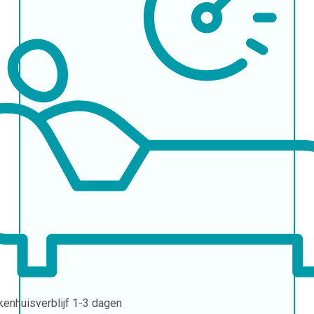
kenhuisverblijf
1-3 dagen