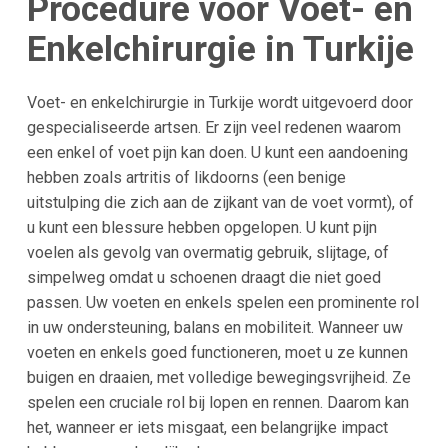
Procedure voor Voet- en
Enkelchirurgie in Turkije
Voet- en enkelchirurgie in Turkije wordt uitgevoerd door
gespecialiseerde artsen. Er zijn veel redenen waarom
een enkel of voet pijn kan doen. U kunt een aandoening
hebben zoals artritis of likdoorns (een benige
uitstulping die zich aan de zijkant van de voet vormt), of
u kunt een blessure hebben opgelopen. U kunt pijn
voelen als gevolg van overmatig gebruik, slijtage, of
simpelweg omdat u schoenen draagt die niet goed
passen. Uw voeten en enkels spelen een prominente rol
in uw ondersteuning, balans en mobiliteit. Wanneer uw
voeten en enkels goed functioneren, moet u ze kunnen
buigen en draaien, met volledige bewegingsvrijheid. Ze
spelen een cruciale rol bij lopen en rennen. Daarom kan
het, wanneer er iets misgaat, een belangrijke impact