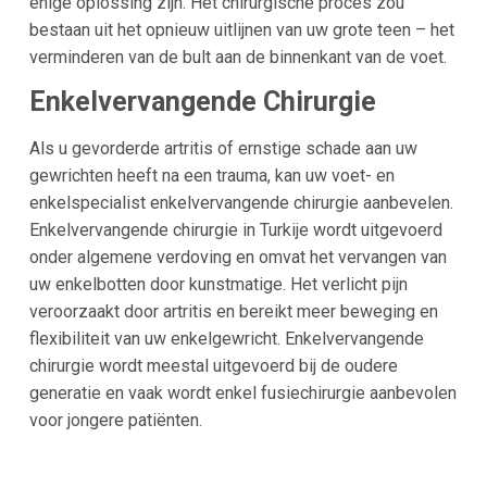
enige oplossing zijn. Het chirurgische proces zou
bestaan uit het opnieuw uitlijnen van uw grote teen – het
verminderen van de bult aan de binnenkant van de voet.
Enkelvervangende Chirurgie
Als u gevorderde artritis of ernstige schade aan uw
gewrichten heeft na een trauma, kan uw voet- en
enkelspecialist enkelvervangende chirurgie aanbevelen.
Enkelvervangende chirurgie in Turkije wordt uitgevoerd
onder algemene verdoving en omvat het vervangen van
uw enkelbotten door kunstmatige. Het verlicht pijn
veroorzaakt door artritis en bereikt meer beweging en
flexibiliteit van uw enkelgewricht. Enkelvervangende
chirurgie wordt meestal uitgevoerd bij de oudere
generatie en vaak wordt enkel fusiechirurgie aanbevolen
voor jongere patiënten.