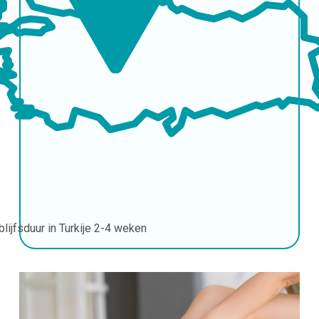
blijfsduur in Turkije
2-4 weken