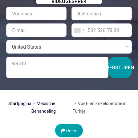
VIDEOGESPREK
VERSTUREN
Startpagina
Medische
Voet- en Enkeloperatie in
Behandeling
Turkije
Delen