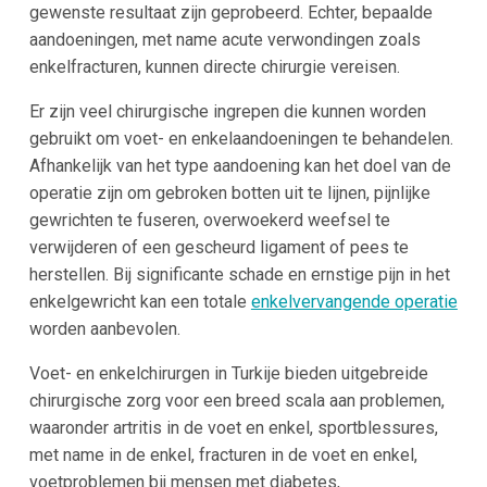
gewenste resultaat zijn geprobeerd. Echter, bepaalde
aandoeningen, met name acute verwondingen zoals
enkelfracturen, kunnen directe chirurgie vereisen.
Er zijn veel chirurgische ingrepen die kunnen worden
gebruikt om voet- en enkelaandoeningen te behandelen.
Afhankelijk van het type aandoening kan het doel van de
operatie zijn om gebroken botten uit te lijnen, pijnlijke
gewrichten te fuseren, overwoekerd weefsel te
verwijderen of een gescheurd ligament of pees te
herstellen. Bij significante schade en ernstige pijn in het
enkelgewricht kan een totale
enkelvervangende operatie
worden aanbevolen.
Voet- en enkelchirurgen in Turkije bieden uitgebreide
chirurgische zorg voor een breed scala aan problemen,
waaronder artritis in de voet en enkel, sportblessures,
met name in de enkel, fracturen in de voet en enkel,
voetproblemen bij mensen met diabetes,