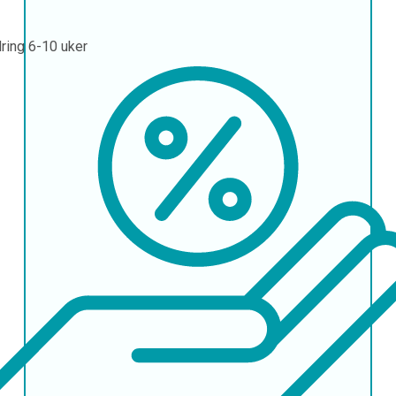
ring
6-10 uker