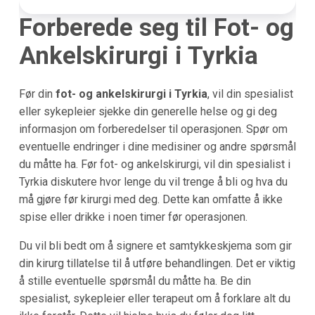
Forberede seg til Fot- og
Ankelskirurgi i Tyrkia
Før din
fot- og ankelskirurgi i Tyrkia
, vil din spesialist
eller sykepleier sjekke din generelle helse og gi deg
informasjon om forberedelser til operasjonen. Spør om
eventuelle endringer i dine medisiner og andre spørsmål
du måtte ha. Før fot- og ankelskirurgi, vil din spesialist i
Tyrkia diskutere hvor lenge du vil trenge å bli og hva du
må gjøre før kirurgi med deg. Dette kan omfatte å ikke
spise eller drikke i noen timer før operasjonen.
Du vil bli bedt om å signere et samtykkeskjema som gir
din kirurg tillatelse til å utføre behandlingen. Det er viktig
å stille eventuelle spørsmål du måtte ha. Be din
spesialist, sykepleier eller terapeut om å forklare alt du