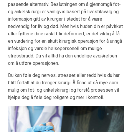
passende alternativ. Beslutningen om å gjennomgå fot-
og ankelskirurgi er vanligvis basert på livsstilsvalg og
informasjon gitt av kirurger i stedet for å være
nødvendig for liv og død. Men hvis huden din er påvirket
eller føttene dine raskt blir deformert, er det viktig å få
en vurdering for en akutt kirurgisk operasjon for å unngå
infeksjon og varsle helsepersonell om mulige
stressbrudd. Du vil alltid ha den endelige avgjørelsen
om å utføre operasjonen.
Du kan føle deg nervøs, stresset eller redd hvis du har
blitt fortalt at du trenger kirurgi. Å finne ut så mye som
mulig om fot- og ankelskirurgi og forstå prosessen vil
hjelpe deg å føle deg roligere og mer i kontroll.