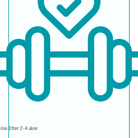
else
Etter 2-4 uker