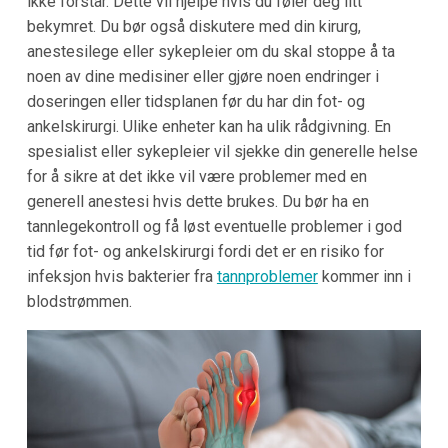
ikke forstår. Dette vil hjelpe hvis du føler deg litt
bekymret. Du bør også diskutere med din kirurg,
anestesilege eller sykepleier om du skal stoppe å ta
noen av dine medisiner eller gjøre noen endringer i
doseringen eller tidsplanen før du har din fot- og
ankelskirurgi. Ulike enheter kan ha ulik rådgivning. En
spesialist eller sykepleier vil sjekke din generelle helse
for å sikre at det ikke vil være problemer med en
generell anestesi hvis dette brukes. Du bør ha en
tannlegekontroll og få løst eventuelle problemer i god
tid før fot- og ankelskirurgi fordi det er en risiko for
infeksjon hvis bakterier fra
tannproblemer
kommer inn i
blodstrømmen.