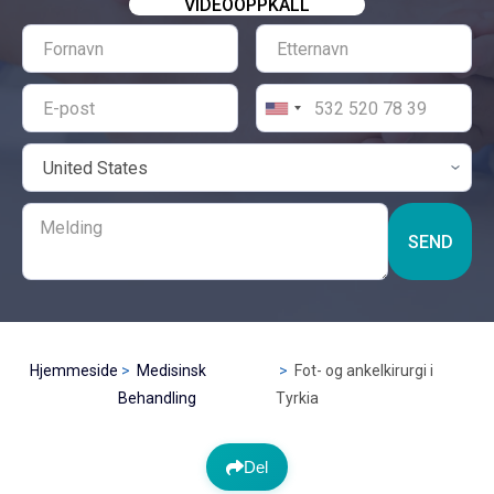
VIDEOOPPKALL
SEND
Hjemmeside
Medisinsk
Fot- og ankelkirurgi i
Behandling
Tyrkia
Del