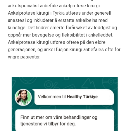
ankelspecialist anbefale ankelprotese kirurgi.
Ankelprotese kirurgi i Tyrkia utføres under generell
anestesi og inkluderer å erstatte ankelbeina med
kunstige. Det lindrer smerte forårsaket av leddgikt og
oppnår mer bevegelse og fleksibilitet i ankelleddet.
Ankelprotese kirurgi utføres oftere på den eldre
generasjonen, og ankel fusjon kirurgi anbefales ofte for
yngre pasienter.