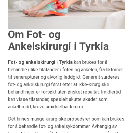
Om Fot- og
Ankelskirurgi i Tyrkia
Fot- og ankelskirurgi i Tyrkia
kan brukes for å
behandle ulike tilstander i foten og ankelen, fra liktorner
til senerupturer og alvorlig leddgikt. Generelt vurderes
fot- og ankelskirurgi først etter at ikke-kirurgiske
behandlinger er forsøkt uten ønsket resultat. Imidlertid
kan visse tilstander, spesielt akutte skader som
ankelbrudd, kreve umiddelbar kirurgi.
Det finnes mange kirurgiske prosedyrer som kan brukes
for å behandle fot- og ankelsykdommer. Avhengig av