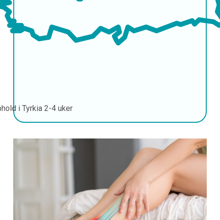
hold i Tyrkia
2-4 uker