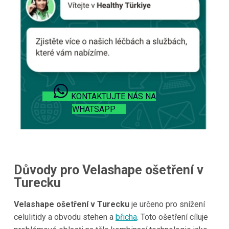
KONTAKTUJTE NÁS NA
WHATSAPP
Důvody pro Velashape ošetření v
Turecku
Velashape ošetření v Turecku
je určeno pro snížení
celulitidy a obvodu stehen a
břicha
. Toto ošetření cíluje