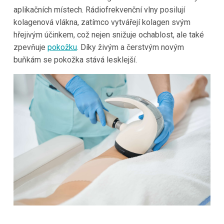
aplikačních místech. Rádiofrekvenční vlny posilují
kolagenová vlákna, zatímco vytvářejí kolagen svým
hřejivým účinkem, což nejen snižuje ochablost, ale také
zpevňuje
pokožku
. Díky živým a čerstvým novým
buňkám se pokožka stává lesklejší.