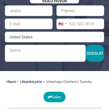
VIDEO HOVOR
ODESLAT
Hlavní
Lékařská péče
Velashape Ošetření v Turecku
Sdílet