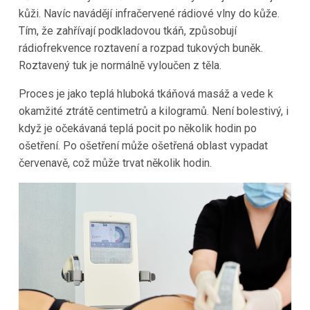
kůži. Navíc navádějí infračervené rádiové vlny do kůže.
Tím, že zahřívají podkladovou tkáň, způsobují
rádiofrekvence roztavení a rozpad tukových buněk.
Roztavený tuk je normálně vyloučen z těla.
Proces je jako teplá hluboká tkáňová masáž a vede k
okamžité ztrátě centimetrů a kilogramů. Není bolestivý, i
když je očekávaná teplá pocit po několik hodin po
ošetření. Po ošetření může ošetřená oblast vypadat
červenavě, což může trvat několik hodin.