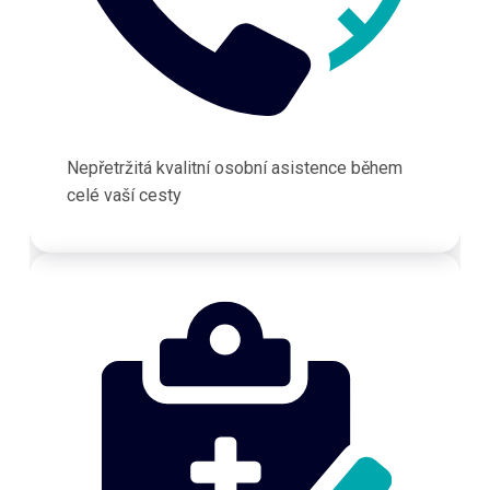
Nepřetržitá kvalitní osobní asistence během
celé vaší cesty