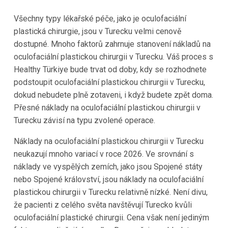
Všechny typy lékařské péče, jako je oculofaciální
plastická chirurgie, jsou v Turecku velmi cenově
dostupné. Mnoho faktorů zahrnuje stanovení nákladů na
oculofaciální plastickou chirurgii v Turecku. Váš proces s
Healthy Türkiye bude trvat od doby, kdy se rozhodnete
podstoupit oculofaciální plastickou chirurgii v Turecku,
dokud nebudete plně zotaveni, i když budete zpět doma.
Přesné náklady na oculofaciální plastickou chirurgii v
Turecku závisí na typu zvolené operace.
Náklady na oculofaciální plastickou chirurgii v Turecku
neukazují mnoho variací v roce 2026. Ve srovnání s
náklady ve vyspělých zemích, jako jsou Spojené státy
nebo Spojené království, jsou náklady na oculofaciální
plastickou chirurgii v Turecku relativně nízké. Není divu,
že pacienti z celého světa navštěvují Turecko kvůli
oculofaciální plastické chirurgii. Cena však není jediným