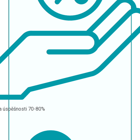
a úspěšnosti
70-80%