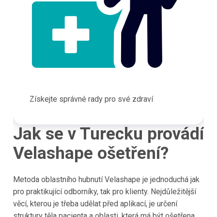
Získejte správné rady pro své zdraví
Jak se v Turecku provádí
Velashape ošetření?
Metoda oblastního hubnutí Velashape je jednoduchá jak
pro praktikující odborníky, tak pro klienty. Nejdůležitější
věcí, kterou je třeba udělat před aplikací, je určení
struktury těla pacienta a oblasti, která má být ošetřena.