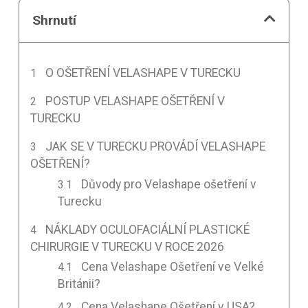
Shrnutí
O OŠETŘENÍ VELASHAPE V TURECKU
POSTUP VELASHAPE OŠETŘENÍ V
TURECKU
JAK SE V TURECKU PROVÁDÍ VELASHAPE
OŠETŘENÍ?
Důvody pro Velashape ošetření v
Turecku
NÁKLADY OCULOFACIÁLNÍ PLASTICKÉ
CHIRURGIE V TURECKU V ROCE 2026
Cena Velashape Ošetření ve Velké
Británii?
Cena Velashape Ošetření v USA?