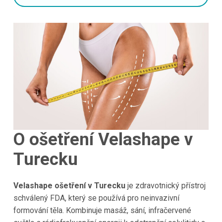
O ošetření Velashape v
Turecku
Velashape ošetření v Turecku
je zdravotnický přístroj
schválený FDA, který se používá pro neinvazivní
formování těla. Kombinuje masáž, sání, infračervené