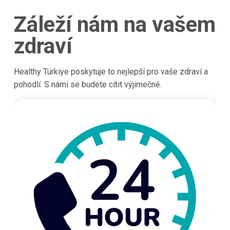
Záleží nám na vašem
zdraví
Healthy Türkiye poskytuje to nejlepší pro vaše zdraví a
pohodlí. S námi se budete cítit výjimečně.