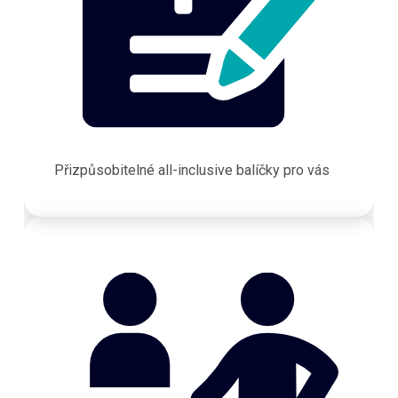
Přizpůsobitelné all-inclusive balíčky pro vás