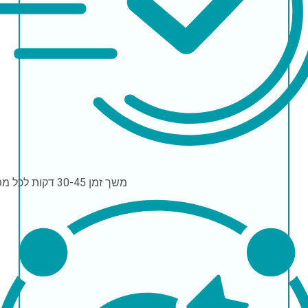
משך זמן
30-45 דקות לכל מפגש