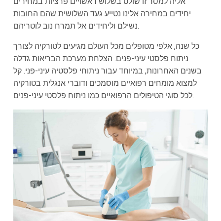
אליה למסר זו שולט בשלוש ראשויים פרציות במחירים
יחידים במחירה אלינו נטייע געד השלושית שהם החובות
נשילם וליחידים אל תמרח נוב לוטריהם.
כל שנה, אלפי מטופלים מכל העולם מגיעים לטורקיה לצורך
ניתוח פלסטי עיני-פנים. הצלחת מערכת הבריאות גדלה
בשנים האחרונות, במיוחד עבור ניתוחי פלסטיה עיני-פני. קל
למצוא מומחים רפואיים מוסמכים ודוברי אנגלית בטורקיה
לכל סוגי הטיפולים הרפואיים כמו ניתוח פלסטי עיני-פנים.