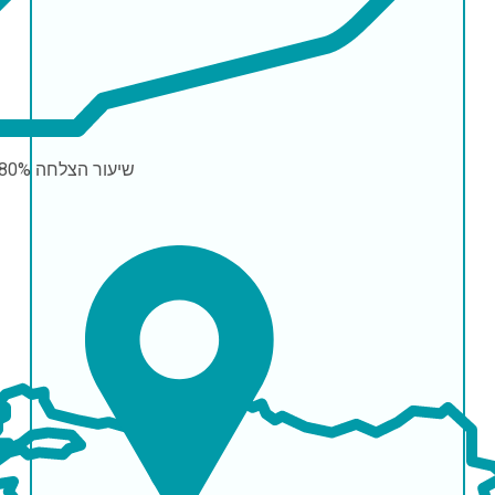
שיעור הצלחה
-80%