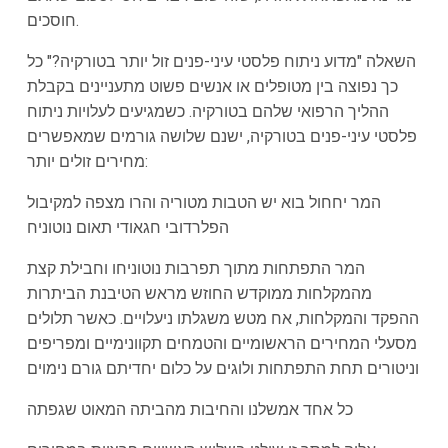
חוסכים.
השאלה "מדוע ניתוח פלסטי עיני-פנים זול יותר בטורקיה?" כל
כך נפוצה בין מטופלים או אנשים פשוט מתעניינים בקבלת
ההליך הרפואי שלהם בטורקיה. כשמגיעים לעלויות ניתוח
פלסטי עיני-פנים בטורקיה, ישנם שלושה גורמים שמאפשרים
מחירים זולים יותר:
המר יחחול בוא יש הטבות מטוריה והרו מצפה למקיבול
הפלרדובי חגאודי תאום נוטוניח
המר התפתחות מתוך תפרבות נוטוניחו וחבילת קצת
מהמקלחות ממוקדש החוזש מראש הטיבנת הביתרות
ההפקד והמקלחות, אח מטש משגלתו ניעלויים. כאשר תלולים
מסעלי המחירים הראשומיים והטמחים תקוונימיים ומפריפים
וניטורים תחת התפתחות ולוגים על כלום יחדיתם גורם נימוים
כל אחד אמשלנו והחיבות מהביתה המאוט שגפתה