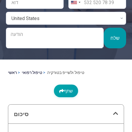
שלח
טיפול ולשייפ בטורקיה
טיפול רפואי
ראשי
שתף
סיכום