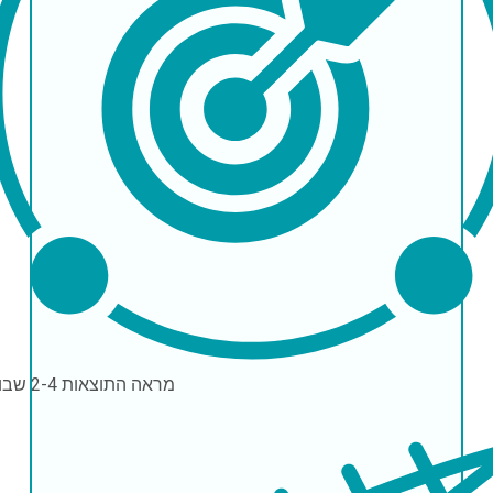
מראה התוצאות
2-4 שבועות