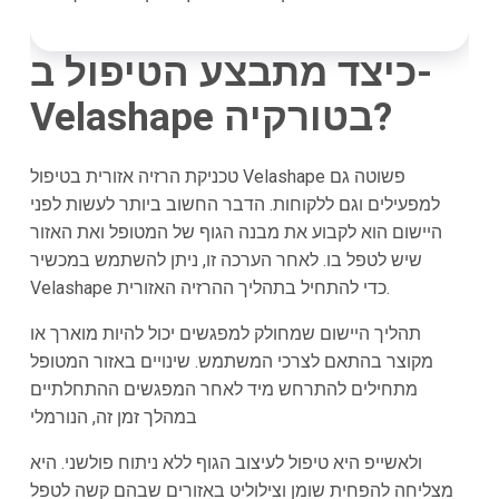
כיצד מתבצע הטיפול ב-
Velashape בטורקיה?
טכניקת הרזיה אזורית בטיפול Velashape פשוטה גם
למפעילים וגם ללקוחות. הדבר החשוב ביותר לעשות לפני
היישום הוא לקבוע את מבנה הגוף של המטופל ואת האזור
שיש לטפל בו. לאחר הערכה זו, ניתן להשתמש במכשיר
Velashape כדי להתחיל בתהליך ההרזיה האזורית.
תהליך היישום שמחולק למפגשים יכול להיות מוארך או
מקוצר בהתאם לצרכי המשתמש. שינויים באזור המטופל
מתחילים להתרחש מיד לאחר המפגשים ההתחלתיים
במהלך זמן זה, הנורמלי
ולאשייפ היא טיפול לעיצוב הגוף ללא ניתוח פולשני. היא
מצליחה להפחית שומן וצילוליט באזורים שבהם קשה לטפל