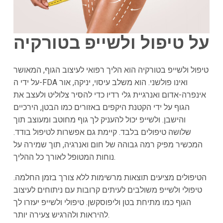
על טיפול ולשייפ בטורקיה
טיפול ולשייפ בטורקיה הוא הליך רפואי לעיצוב הגוף, המאושר
על ידי ה-FDA ואינו פולשני. הוא משלב עיסוי, יניקה, אור
אינפרה-אדום ואנרגיית גלי רדיו כדי להסיר צלוליט ולעצב את
הגוף על ידי הקטנת היקפים באזורים כמו הבטן, הירכיים
והישבן. ולשייפ יכול להעניק לך גוף מחוטב ומעוצב תוך
שלושה טיפולים בלבד. קיימת גם אפשרות לטיפול בודד.
המכשיר מפיק רמה גבוהה של חום ואנרגיה, תוך שמירה על
נוחות המטופל לאורך כל ההליך.
הטיפולים מציעים תוצאות מרשימות ללא צורך בזמן החלמה.
טיפולי ולשייפ משולבים לעיתים קרובות עם ניתוחים לעיצוב
הגוף כמו מתיחת בטן וליפוסקשן. טיפולי ולשייפ יעזרו לך
להיראות ולהרגיש צעירה יותר.